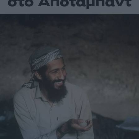
στο Αποταμπάντ