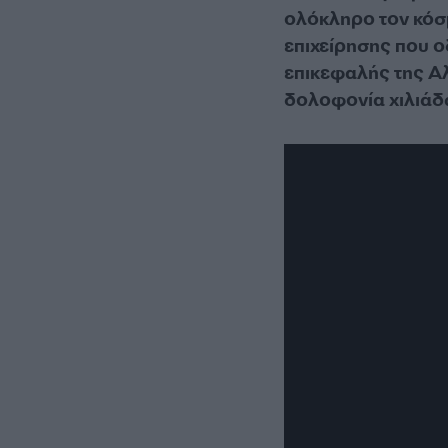
ολόκληρο τον κόσμ
επιχείρησης που 
επικεφαλής της Αλ
δολοφονία χιλιάδ