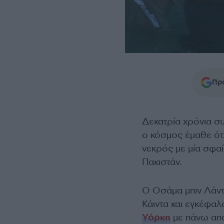
Προ
Δεκατρία χρόνια σ
ο κόσμος έμαθε ότ
νεκρός με μία σφα
Πακιστάν.
Ο Οσάμα μπιν Λάντ
Κάιντα και εγκέφα
Υόρκη
με πάνω από