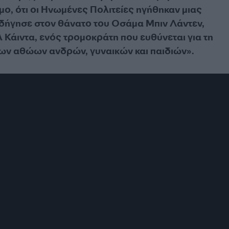
ο, ότι οι Ηνωμένες Πολιτείες ηγήθηκαν μιας
οδήγησε στον θάνατο του Οσάμα Μπιν Λάντεν,
 Κάιντα, ενός τρομοκράτη που ευθύνεται για τη
ων αθώων ανδρών, γυναικών και παιδιών».