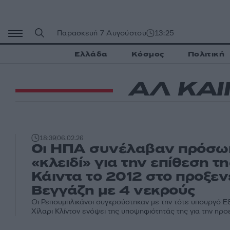
Μετάβαση
σε
περιεχόμενο
Παρασκευή 7 Αυγούστου
13:25
Ελλάδα
Κόσμος
Πολιτική
ΑΛ ΚΑΙ
18:39
06.02.26
Οι ΗΠΑ συνέλαβαν πρόσω
«κλειδί» για την επίθεση τ
Κάιντα το 2012 στο προξεν
Βεγγάζη με 4 νεκρούς
Oι Ρεπουμπλικάνοι συγκρούστηκαν με την τότε υπουργό Ε
Χίλαρι Κλίντον ενόψει της υποψηφιότητάς της για την προ