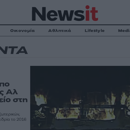
Οικονομία
Αθλητικά
Lifestyle
Medi
ΝΤΑ
πο
ης Αλ
είο στη
ξωτερικών,
εδρία το 2016