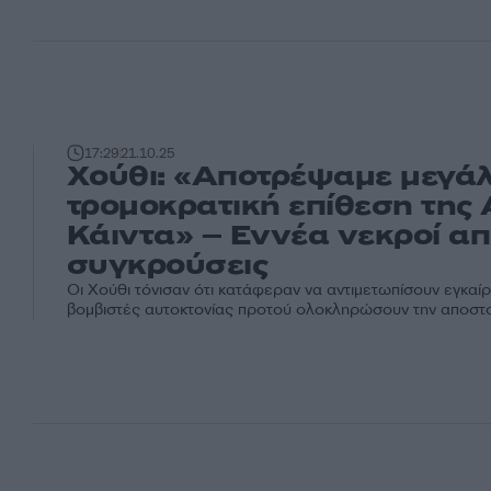
17:29
21.10.25
Χούθι: «Αποτρέψαμε μεγά
τρομοκρατική επίθεση της
Κάιντα» – Εννέα νεκροί από
συγκρούσεις
Οι Χούθι τόνισαν ότι κατάφεραν να αντιμετωπίσουν εγκαί
βομβιστές αυτοκτονίας προτού ολοκληρώσουν την αποστ