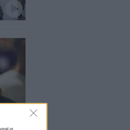
sonal or