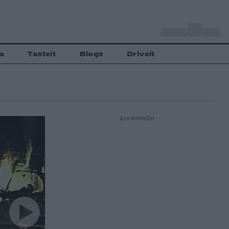
o
Αθήνα
33
C
a
Tasteit
Blogs
Driveit
ΔΙΑΦΗΜΙΣΗ