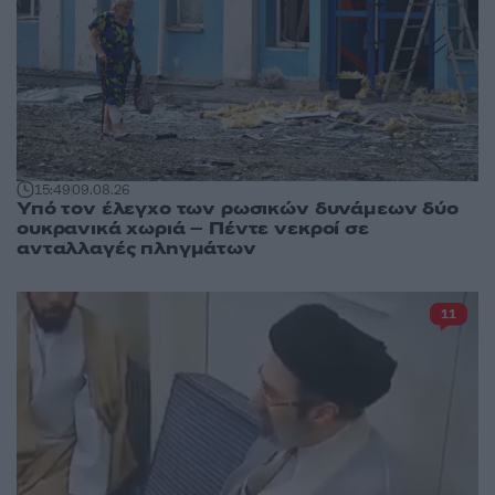
15:49
09.08.26
Υπό τον έλεγχο των ρωσικών δυνάμεων δύο
ουκρανικά χωριά – Πέντε νεκροί σε
ανταλλαγές πληγμάτων
11