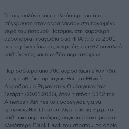
Το αεροπλάνο και το ελικόπτερο μετά τη
σύγκρουση στον αέρα έπεσαν στα παγωμένα
νερά του ποταμού Ποτόμακ, στη χειρότερη
αεροπορική τραγωδία στις ΗΠΑ από το 2001
που αφήνει πίσω της νεκρούς τους 67 συνολικά
επιβαίνοντες και των δύο αεροσκαφών.
Περισσότερα από 700 αεροσκάφη είχαν ήδη
απογειωθεί και προσγειωθεί στο Εθνικό
Αεροδρόμιο Ρίγκαν στην Ουάσιγκτον την
Τετάρτη (29.01.2025), όταν η πτήση 5342 της
American Airlines το προσέγγισε για να
προσγειωθεί. Ωστόσο, λίγο πριν τις 9 μ.μ., το
επιβατικό αεροσκάφος συγκρούστηκε με ένα
ελικόπτερο Black Hawk του στρατού, το οποίο