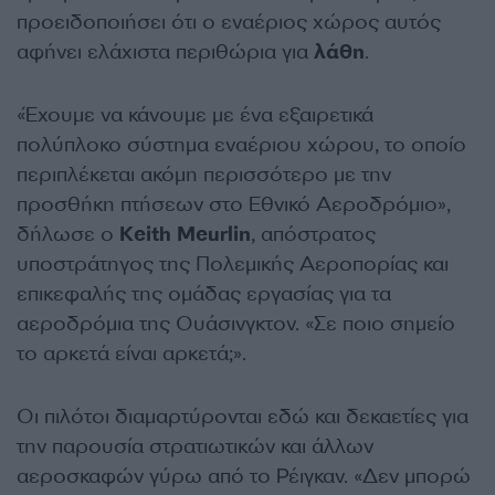
προειδοποιήσει ότι ο εναέριος χώρος αυτός
αφήνει ελάχιστα περιθώρια για
λάθη
.
«Έχουμε να κάνουμε με ένα εξαιρετικά
πολύπλοκο σύστημα εναέριου χώρου, το οποίο
περιπλέκεται ακόμη περισσότερο με την
προσθήκη πτήσεων στο Εθνικό Αεροδρόμιο»,
δήλωσε ο
Keith
Meurlin
, απόστρατος
υποστράτηγος της Πολεμικής Αεροπορίας και
επικεφαλής της ομάδας εργασίας για τα
αεροδρόμια της Ουάσινγκτον.
«Σε ποιο σημείο
το αρκετά είναι αρκετά;».
Οι πιλότοι διαμαρτύρονται εδώ και δεκαετίες για
την παρουσία στρατιωτικών και άλλων
αεροσκαφών γύρω από το Ρέιγκαν. «Δεν μπορώ