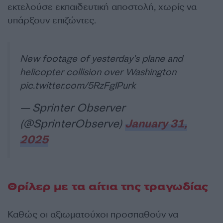
εκτελούσε εκπαιδευτική αποστολή, χωρίς να
υπάρξουν επιζώντες.
New footage of yesterday’s plane and
helicopter collision over Washington
pic.twitter.com/5RzFgIPurk
— Sprinter Observer
(@SprinterObserve)
January 31,
2025
Θρίλερ με τα αίτια της τραγωδίας
Καθώς οι αξιωματούχοι προσπαθούν να