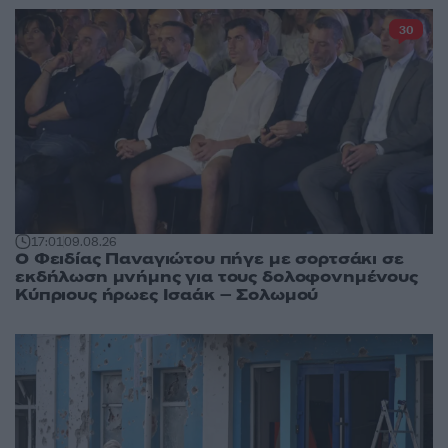
30
17:01
09.08.26
Ο Φειδίας Παναγιώτου πήγε με σορτσάκι σε
εκδήλωση μνήμης για τους δολοφονημένους
Κύπριους ήρωες Ισαάκ – Σολωμού