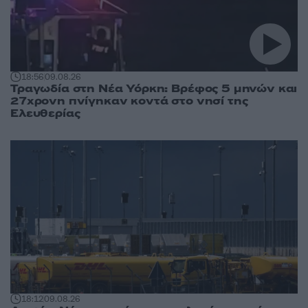
18:56
09.08.26
Τραγωδία στη Νέα Υόρκη: Βρέφος 5 μηνών και
27χρονη πνίγηκαν κοντά στο νησί της
Ελευθερίας
18:12
09.08.26