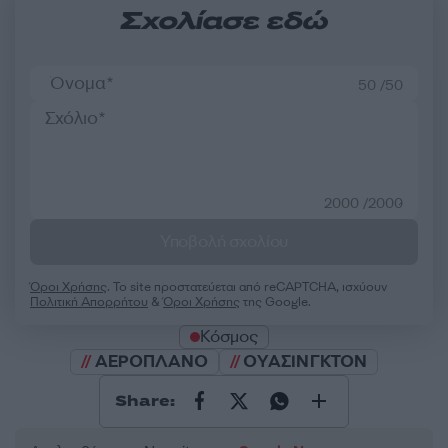
Σχολίασε εδώ
50 /50
2000 /2000
Υποβολή σχολίου
Όροι Χρήσης
. Το site προστατεύεται από reCAPTCHA, ισχύουν
Πολιτική Απορρήτου
&
Όροι Χρήσης
της Google.
Κόσμος
ΑΕΡΟΠΛΑΝΟ
ΟΥΑΣΙΝΓΚΤΟΝ
Share: