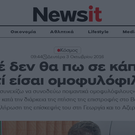
Οικονομία
Αθλητικά
Lifestyle
Medi
Κόσμος
09:44
Δευτέρα 3 Οκτωβρίου 2016
έ δεν θα πω σε κάπ
τί είσαι ομοφυλόφι
 συνεχίζω να συνοδεύω ποιμαντικά ομοφυλόφιλους»
κατά την διάρκεια της πτήσης της επιστροφής στο Β
λήρωση της επίσκεψής του στη Γεωργία και το Αζερ