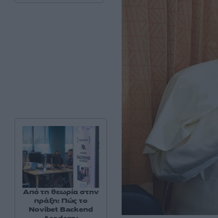
Από τη θεωρία στην
πράξη: Πώς το
Novibet Backend