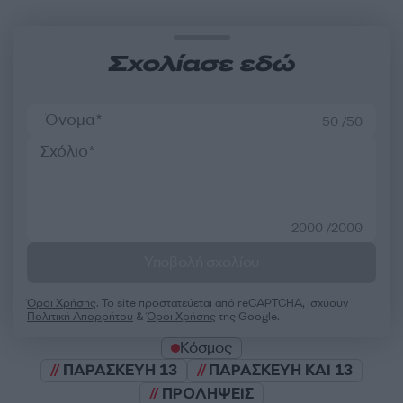
Σχολίασε εδώ
50 /50
2000 /2000
Υποβολή σχολίου
Όροι Χρήσης
. Το site προστατεύεται από reCAPTCHA, ισχύουν
Πολιτική Απορρήτου
&
Όροι Χρήσης
της Google.
Κόσμος
ΠΑΡΑΣΚΕΥΗ 13
ΠΑΡΑΣΚΕΥΗ ΚΑΙ 13
ΠΡΟΛΗΨΕΙΣ