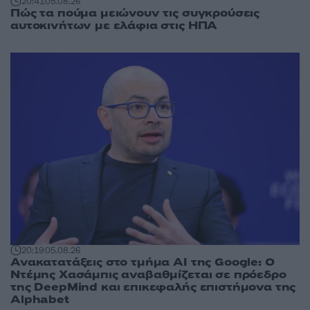
20:41
05.08.26
Πώς τα πούμα μειώνουν τις συγκρούσεις
αυτοκινήτων με ελάφια στις ΗΠΑ
20:19
05.08.26
Ανακατατάξεις στο τμήμα AI της Google: Ο
Ντέμης Χασάμπις αναβαθμίζεται σε πρόεδρο
της DeepMind και επικεφαλής επιστήμονα της
Alphabet