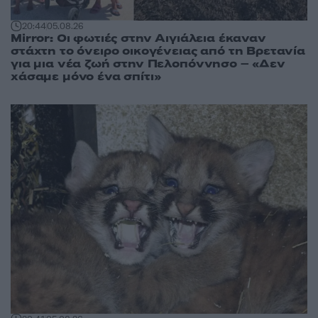
20:44
05.08.26
Mirror: Οι φωτιές στην Αιγιάλεια έκαναν
στάχτη το όνειρο οικογένειας από τη Βρετανία
για μια νέα ζωή στην Πελοπόννησο – «Δεν
χάσαμε μόνο ένα σπίτι»