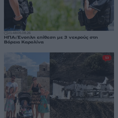
21:48
05.08.26
ΗΠΑ: Ένοπλη επίθεση με 3 νεκρούς στη
Βόρεια Καρολίνα
13