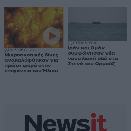
19:53
05.08.26
Ιράν και Ομάν
19:53
05.08.26
συμφώνησαν νέα
Μικροσκοπικές δίνες
ναυτιλιακή οδό στα
ανακαλύφθηκαν για
Στενά του Ορμούζ
πρώτη φορά στην
επιφάνεια του Ήλιου