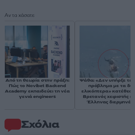
Αν τα χάσατε
Από τη θεωρία στην πράξη:
Ψάθα: «Δεν υπήρξε τεχ
Πώς το Novibet Backend
πρόβλημα με τα δύ
Academy εκπαιδεύει τη νέα
ελικόπτερα» κατέθεσα
γενιά engineers
Βρετανός χειριστής κα
Έλληνας διερμηνέα
Σχόλια