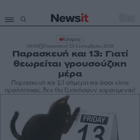
Μετάβαση
σε
o
27
περιεχόμενο
Κόσμος
08:00
Παρασκευή 13 Σεπτεμβρίου 2019
Παρασκευή και 13: Γιατί
θεωρείται γρουσούζικη
μέρα
Παρασκευή και 13 σήμερα και όσοι είναι
προληπτικοί, δεν θα ξυπνήσουν χαρούμενοι!