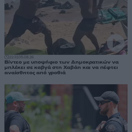
22:31
05.08.26
Βίντεο με υποψήφιο των Δημοκρατικών να
μπλέκει σε καβγά στη Χαβάη και να πέφτει
αναίσθητος από γροθιά