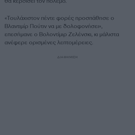
θα κερδίσει τον πόλεμο.
«Τουλάχιστον πέντε φορές προσπάθησε ο
Βλαντιμίρ Πούτιν να με δολοφονήσει»,
επεσήμανε ο Βολοντίμιρ Ζελένσκι, κι μάλιστα
ανέφερε ορισμένες λεπτομέρειες.
ΔΙΑΦΗΜΙΣΗ