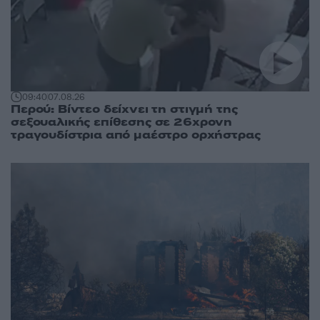
09:40
07.08.26
Περού: Βίντεο δείχνει τη στιγμή της
σεξουαλικής επίθεσης σε 26χρονη
τραγουδίστρια από μαέστρο ορχήστρας