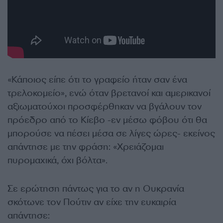
«Κάποιος είπε ότι το γραφείο ήταν σαν ένα
τρελοκομείο», ενώ όταν βρετανοί και αμερικανοί
αξιωματούχοι προσφέρθηκαν να βγάλουν τον
πρόεδρο από το Κίεβο -εν μέσω φόβου ότι θα
μπορούσε να πέσει μέσα σε λίγες ώρες- εκείνος
απάντησε με την φράση: «Χρειάζομαι
πυρομαχικά, όχι βόλτα».
Σε ερώτηση πάντως για το αν η Ουκρανία
σκότωνε τον Πούτιν αν είχε την ευκαιρία
απάντησε: