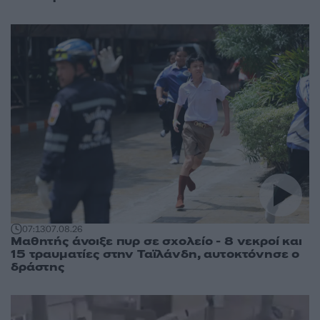
07:13
07.08.26
Μαθητής άνοιξε πυρ σε σχολείο - 8 νεκροί και
15 τραυματίες στην Ταϊλάνδη, αυτοκτόνησε ο
δράστης