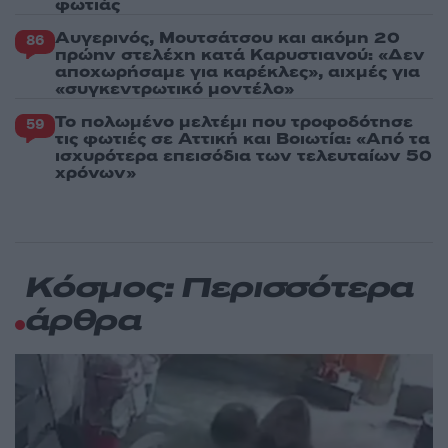
φωτιάς
Αυγερινός, Μουτσάτσου και ακόμη 20
86
πρώην στελέχη κατά Καρυστιανού: «Δεν
αποχωρήσαμε για καρέκλες», αιχμές για
«συγκεντρωτικό μοντέλο»
Το πολωμένο μελτέμι που τροφοδότησε
59
τις φωτιές σε Αττική και Βοιωτία: «Από τα
ισχυρότερα επεισόδια των τελευταίων 50
χρόνων»
Κόσμος: Περισσότερα
άρθρα