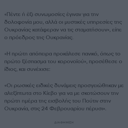
«Πέντε ή έξι συνωμοσίες έγιναν για την
δολοφονία μου, αλλά οι μυστικές υπηρεσίες της
Ουκρανίας κατάφεραν να τις σταματήσουν», είπε
ο πρόεδρος της Ουκρανίας.
«Η πρώτη απόπειρα προκάλεσε πανικό, όπως το
πρώτο ξέσπασμα του κορονοϊού», προσέθεσε ο
ίδιος, και συνέχισε:
«Οι ρωσικές ειδικές δυνάμεις προσγειώθηκαν με
αλεξίπτωτα στο Κίεβο για να με σκοτώσουν την
πρώτη ημέρα της εισβολής του Πούτιν στην
Ουκρανία, στις 24 Φεβρουαρίου πέρυσι».
ΔΙΑΦΗΜΙΣΗ