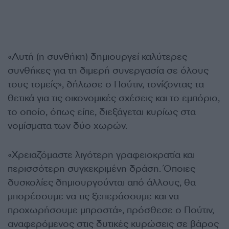
«Αυτή (η συνθήκη) δημιουργεί καλύτερες
συνθήκες για τη διμερή συνεργασία σε όλους
τους τομείς», δήλωσε ο Πούτιν, τονίζοντας τα
θετικά για τις οικονομικές σχέσεις και το εμπόριο,
το οποίο, όπως είπε, διεξάγεται κυρίως στα
νομίσματα των δύο χωρών.
«Χρειαζόμαστε λιγότερη γραφειοκρατία και
περισσότερη συγκεκριμένη δράση. Όποιες
δυσκολίες δημιουργούνται από άλλους, θα
μπορέσουμε να τις ξεπεράσουμε και να
προχωρήσουμε μπροστά», πρόσθεσε ο Πούτιν,
αναφερόμενος στις δυτικές κυρώσεις σε βάρος