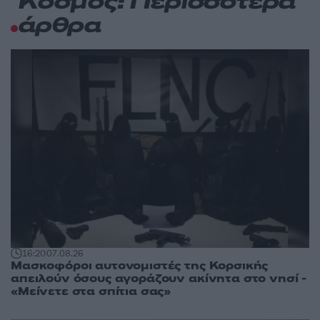
Κόσμος: Περισσότερα
άρθρα
16:20
07.08.26
Μασκοφόροι αυτονομιστές της Κορσικής
απειλούν όσους αγοράζουν ακίνητα στο νησί -
«Μείνετε στα σπίτια σας»