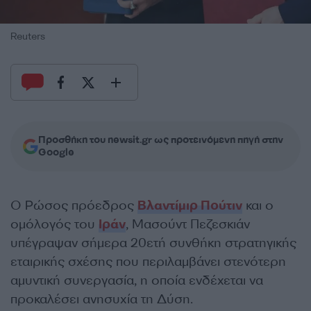
Reuters
Προσθήκη του newsit.gr ως προτεινόμενη πηγή στην
Google
Ο Ρώσος πρόεδρος
Βλαντίμιρ Πούτιν
και ο
ομόλογός του
Ιράν
, Μασούντ Πεζεσκιάν
υπέγραψαν σήμερα 20ετή συνθήκη στρατηγικής
εταιρικής σχέσης που περιλαμβάνει στενότερη
αμυντική συνεργασία, η οποία ενδέχεται να
προκαλέσει ανησυχία τη Δύση.