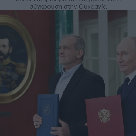
σύγκρουση στην Ουκρανία