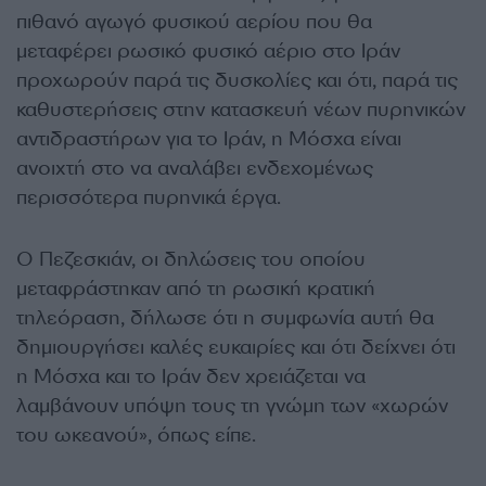
πιθανό αγωγό φυσικού αερίου που θα
μεταφέρει ρωσικό φυσικό αέριο στο Ιράν
προχωρούν παρά τις δυσκολίες και ότι, παρά τις
καθυστερήσεις στην κατασκευή νέων πυρηνικών
αντιδραστήρων για το Ιράν, η Μόσχα είναι
ανοιχτή στο να αναλάβει ενδεχομένως
περισσότερα πυρηνικά έργα.
Ο Πεζεσκιάν, οι δηλώσεις του οποίου
μεταφράστηκαν από τη ρωσική κρατική
τηλεόραση, δήλωσε ότι η συμφωνία αυτή θα
δημιουργήσει καλές ευκαιρίες και ότι δείχνει ότι
η Μόσχα και το Ιράν δεν χρειάζεται να
λαμβάνουν υπόψη τους τη γνώμη των «χωρών
του ωκεανού», όπως είπε.