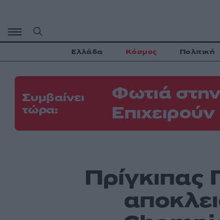
Μετάβαση
σε
περιεχόμενο
Ελλάδα
Κόσμος
Πολιτική
Φωτιά στην
Συμβαίνει
Επιχειρούν
τώρα:
Πρίγκιπας Γ
αποκλει