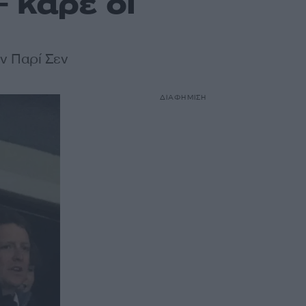
 καρέ οι
ην Παρί Σεν
ΔΙΑΦΗΜΙΣΗ