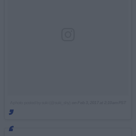
A photo posted by suki (@suki_shy)
on
Feb 3, 2017 at 2:10am PST