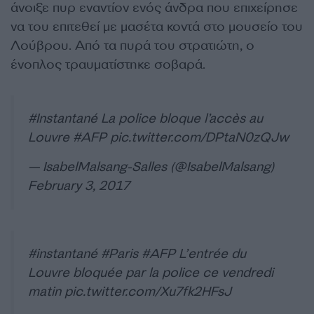
άνοιξε πυρ εναντίον ενός άνδρα που επιχείρησε
να του επιτεθεί με μασέτα κοντά στο μουσείο του
Λούβρου. Από τα πυρά του στρατιώτη, ο
ένοπλος τραυματίστηκε σοβαρά.
#Instantané
La police bloque l’accès au
Louvre
#AFP
pic.twitter.com/DPtaN0zQJw
— IsabelMalsang-Salles (@IsabelMalsang)
February 3, 2017
#instantané
#Paris
#AFP
L’entrée du
Louvre bloquée par la police ce vendredi
matin
pic.twitter.com/Xu7fk2HFsJ