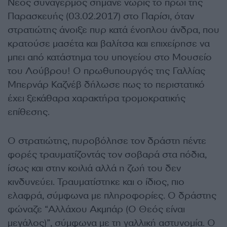
Νέος συναγερμός σήμανε νωρίς το πρωί της
Παρασκευής (03.02.2017) στο Παρίσι, όταν
στρατιώτης άνοιξε πυρ κατά ένοπλου άνδρα, που
κρατούσε μασέτα και βαλίτσα και επιχείρησε να
μπει από κατάστημα του υπογείου στο Μουσείο
του Λούβρου! Ο πρωθυπουργός της Γαλλίας
Μπερνάρ Καζνέβ δήλωσε πως το περιστατικό
έχει ξεκάθαρα χαρακτήρα τρομοκρατικής
επίθεσης.
Ο στρατιώτης, πυροβόλησε τον δράστη πέντε
φορές τραυματίζοντάς τον σοβαρά στα πόδια,
ίσως και στην κοιλιά αλλά η ζωή του δεν
κινδυνεύει. Τραυματίστηκε και ο ίδιος, πιο
ελαφρά, σύμφωνα με πληροφορίες. Ο δράστης
φώναζε “Αλλάχου Ακμπάρ (Ο Θεός είναι
μεγάλος)”, σύμφωνα με τη γαλλική αστυνομία. Ο