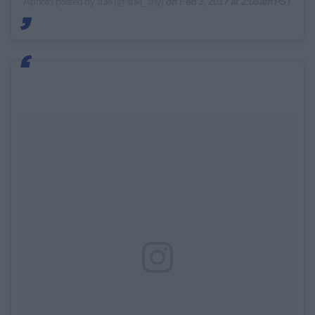
A photo posted by suki (@suki_shy)
on
Feb 3, 2017 at 2:08am PST