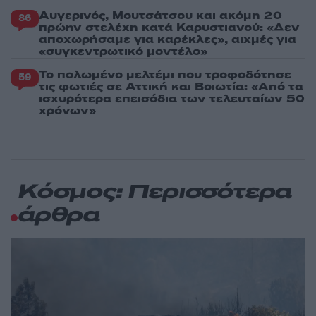
Αυγερινός, Μουτσάτσου και ακόμη 20
86
πρώην στελέχη κατά Καρυστιανού: «Δεν
αποχωρήσαμε για καρέκλες», αιχμές για
«συγκεντρωτικό μοντέλο»
Το πολωμένο μελτέμι που τροφοδότησε
59
τις φωτιές σε Αττική και Βοιωτία: «Από τα
ισχυρότερα επεισόδια των τελευταίων 50
χρόνων»
Κόσμος: Περισσότερα
άρθρα