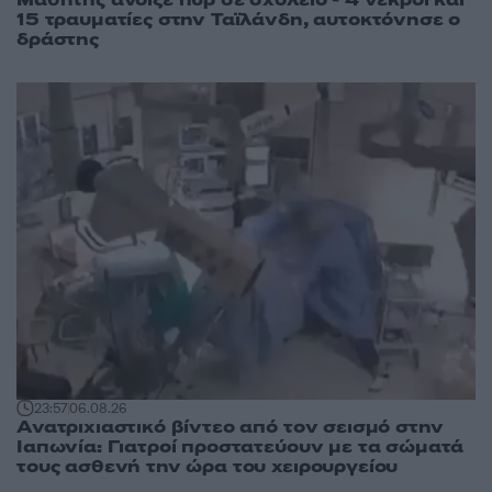
15 τραυματίες στην Ταϊλάνδη, αυτοκτόνησε ο
δράστης
23:57
06.08.26
Ανατριχιαστικό βίντεο από τον σεισμό στην
Ιαπωνία: Γιατροί προστατεύουν με τα σώματά
τους ασθενή την ώρα του χειρουργείου