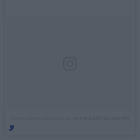
A photo posted by suki (@suki_shy)
on
Feb 3, 2017 at 2:11am PST