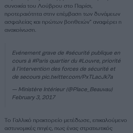
συνοικία του Λούβρου στο Παρίσι,
προτεραιότητα στην επέμβαση των δυνάμεων
ασφαλείας και πρώτων βοηθειών” αναφέρει η
ανακοίνωση.
Evénement grave de
#sécurité
publique en
cours à
#Paris
quartier du
#Louvre
, priorité
à l’intervention des forces de sécurité et
de secours
pic.twitter.com/PxTLacJk7a
— Ministère Intérieur (@Place_Beauvau)
February 3, 2017
Το Γαλλικό πρακτορείο μετέδωσε, επικαλούμενο
αστυνομικές πηγές, πως ένας στρατιωτικός