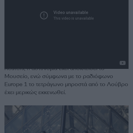
Άμεσα δόθηκε εντολή να κλείσει ο σταθμός του
Μετρό στο Λούβρο. Σύμφωνα με το πρακτορείο
Reuters, η αστυνομία έχει αποκλείσει το
Μουσείο, ενώ σύμφωνα με το ραδιόφωνο
Europe 1 το τετράγωνο μπροστά από το Λούβρο
έχει μερικώς εκκενωθεί.