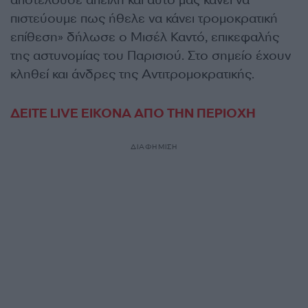
αποτελούσε απειλή και αυτό μας κάνει να
πιστεύουμε πως ήθελε να κάνει τρομοκρατική
επίθεση» δήλωσε ο Μισέλ Καντό, επικεφαλής
της αστυνομίας του Παρισιού. Στο σημείο έχουν
κληθεί και άνδρες της Αντιτρομοκρατικής.
ΔΕΙΤΕ LIVE ΕΙΚΟΝΑ ΑΠΟ ΤΗΝ ΠΕΡΙΟΧΗ
ΔΙΑΦΗΜΙΣΗ