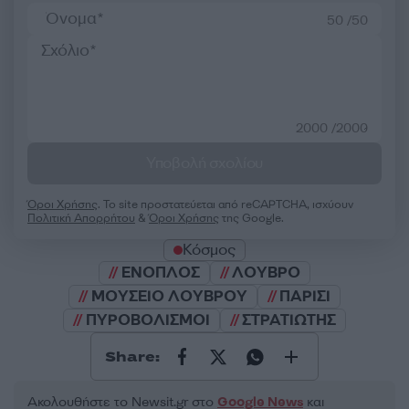
50 /50
2000 /2000
Υποβολή σχολίου
Όροι Χρήσης
. Το site προστατεύεται από reCAPTCHA, ισχύουν
Πολιτική Απορρήτου
&
Όροι Χρήσης
της Google.
Κόσμος
ΕΝΟΠΛΟΣ
ΛΟΥΒΡΟ
ΜΟΥΣΕΙΟ ΛΟΥΒΡΟΥ
ΠΑΡΙΣΙ
ΠΥΡΟΒΟΛΙΣΜΟΙ
ΣΤΡΑΤΙΩΤΗΣ
Share:
Ακολουθήστε το Νewsit.gr στο
Google News
και