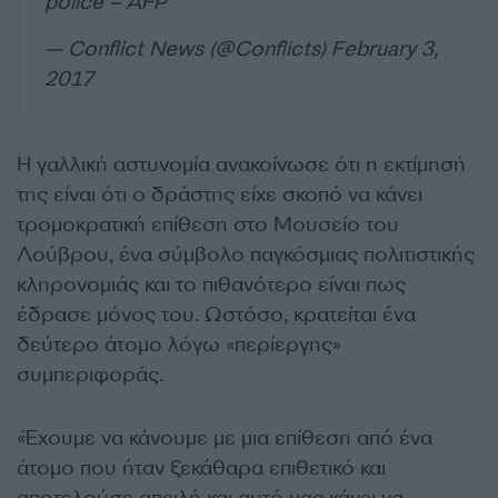
police – AFP
— Conflict News (@Conflicts)
February 3,
2017
Η γαλλική αστυνομία ανακοίνωσε ότι η εκτίμησή
της είναι ότι ο δράστης είχε σκοπό να κάνει
τρομοκρατική επίθεση στο Μουσείο του
Λούβρου, ένα σύμβολο παγκόσμιας πολιτιστικής
κληρονομιάς και το πιθανότερο είναι πως
έδρασε μόνος του. Ωστόσο, κρατείται ένα
δεύτερο άτομο λόγω «περίεργης»
συμπεριφοράς.
«Έχουμε να κάνουμε με μια επίθεση από ένα
άτομο που ήταν ξεκάθαρα επιθετικό και