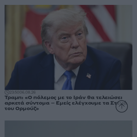
23:50
06.08.26
Τραμπ: «Ο πόλεμος με το Ιράν θα τελειώσει
αρκετά σύντομα – Εμείς ελέγχουμε τα Στενά
του Ορμούζ»