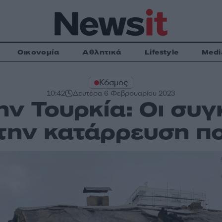
Οικονομία
Αθλητικά
Lifestyle
Medi
Κόσμος
10:42
Δευτέρα 6 Φεβρουαρίου 2023
ην Τουρκία: Οι συγ
 την κατάρρευση π