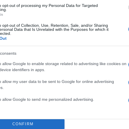
to opt-out of processing my Personal Data for Targeted
ing.
In
o opt-out of Collection, Use, Retention, Sale, and/or Sharing
ersonal Data that Is Unrelated with the Purposes for which it
lected.
Out
consents
ΔΙΑΦΗΜΙΣΗ
o allow Google to enable storage related to advertising like cookies on
evice identifiers in apps.
o allow my user data to be sent to Google for online advertising
s.
to allow Google to send me personalized advertising.
CONFIRM