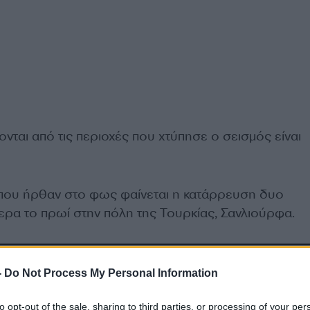
ονται από τις περιοχές που χτύπησε ο σεισμός είναι
 που ήρθαν στο φως φαίνεται η κατάρρευση δυο
ερα το πρωί στην πόλη της Τουρκίας, Σανλιούρφα.
-
Do Not Process My Personal Information
to opt-out of the sale, sharing to third parties, or processing of your per