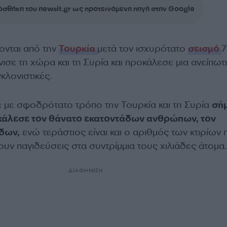
σθήκη του newsit.gr ως προτεινόμενη πηγή στην Google
ονται από την
Τουρκία
μετά τον ισχυρότατο
σεισμό
7
ισε τη χώρα και τη Συρία και προκάλεσε μια ανείπωτ
κλονιστικές.
 με σφοδρότατο τρόπο την Τουρκία και τη Συρία
σή
ροκάλεσε τον θάνατο εκατοντάδων ανθρώπων, τον
άδων,
ενώ τεράστιος είναι και ο αριθμός των κτιρίων 
ουν παγιδεύσεις στα συντρίμμια τους χιλιάδες άτομα.
ΔΙΑΦΗΜΙΣΗ