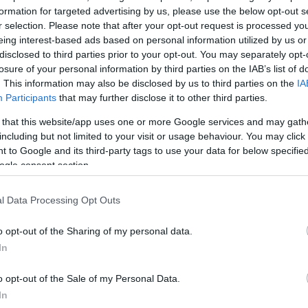
formation for targeted advertising by us, please use the below opt-out s
r selection. Please note that after your opt-out request is processed y
eing interest-based ads based on personal information utilized by us or
disclosed to third parties prior to your opt-out. You may separately opt-
losure of your personal information by third parties on the IAB’s list of
. This information may also be disclosed by us to third parties on the
IA
Participants
that may further disclose it to other third parties.
 that this website/app uses one or more Google services and may gath
including but not limited to your visit or usage behaviour. You may click 
 to Google and its third-party tags to use your data for below specifi
ogle consent section.
l Data Processing Opt Outs
o opt-out of the Sharing of my personal data.
In
o opt-out of the Sale of my Personal Data.
In