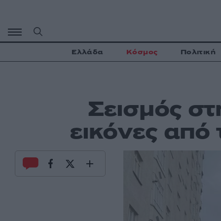
Μετάβαση
σε
περιεχόμενο
Ελλάδα
Κόσμος
Πολιτική
Σεισμός στ
εικόνες από