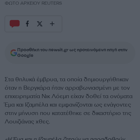
ΦΩΤΟ ΑΡΧΕΙΟΥ REUTERS
Προσθήκη του newsit.gr ως προτεινόμενη πηγή στην
Google
Στα θηλυκά έμβρυα, τα οποία δημιουργήθηκαν
όταν η Βεργκάρα ήταν αρραβωνιασμένη με τον
επιχειρηματία Νικ Λόεμπ είχαν δοθεί τα ονόματα
Έμα και Ιζαμπέλα και εμφανίζονται ως ενάγοντες
στην μήνυση που κατατέθηκε σε δικαστήριο της
Λουιζιάνας χθες.
«Η Έμα και η Ιζαμπέλα ζητούν να παραδοθούν