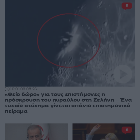
5
10:01
09.08.26
«Θείο δώρο» για τους επιστήμονες η
πρόσκρουση του πυραύλου στη Σελήνη – Ένα
τυχαίο ατύχημα γίνεται σπάνιο επιστημονικό
πείραμα
9