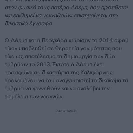
στον φυσικό τους πατέρα Λοεμπ, που προτίθεται
και επιθυμεί να γεννηθούν» επισημαίνεται στο
δικαστικό έγγραφο
Ο Λόεμπ και η Βεργκάρα χώρισαν το 2014 αφού
είχαν υποβληθεί σε θεραπεία γονιμότητας που
είχε ως αποτέλεσμα τη δημιουργία των δύο
εμβρύων το 2013. Έκτοτε ο Λόεμπ έχει
προσφύγει σε δικαστήρια της Καλιφόρνιας
προκειμένου να του αναγνωριστεί το δικαίωμα τα
έμβρυα να γεννηθούν και να αναλάβει την
επιμέλεια των νεογνών.
ΔΙΑΦΗΜΙΣΗ