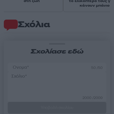
στη ζωή
το ελικόπτερο τους γι
κάνουν μπάνιο
Σχόλια
Σχολίασε εδώ
50 /50
2000 /2000
Υποβολή σχολίου