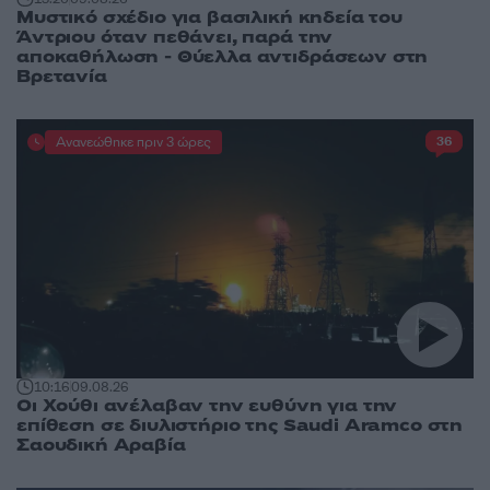
Μυστικό σχέδιο για βασιλική κηδεία του
Άντριου όταν πεθάνει, παρά την
αποκαθήλωση - Θύελλα αντιδράσεων στη
Βρετανία
Ανανεώθηκε πριν 3 ώρες
36
10:16
09.08.26
Οι Χούθι ανέλαβαν την ευθύνη για την
επίθεση σε διυλιστήριο της Saudi Aramco στη
Σαουδική Αραβία