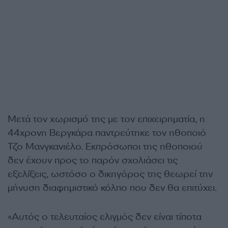
Μετά τον χωρισμό της με τον επιχειρηματία, η
44χρονη Βεργκάρα παντρεύτηκε τον ηθοποιό
Τζο Μανγκανιέλο. Εκπρόσωποι της ηθοποιού
δεν έχουν προς το παρόν σχολιάσει τις
εξελίξεις, ωστόσο ο δικηγόρος της θεωρεί την
μήνυση διαφημιστικό κόλπο που δεν θα επιτύχει.
«Αυτός ο τελευταίος ελιγμός δεν είναι τίποτα