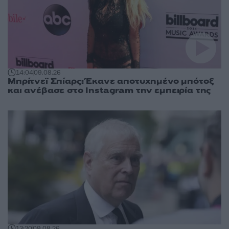
14:04
09.08.26
Μπρίτνεϊ Σπίαρς: Έκανε αποτυχημένο μπότοξ
και ανέβασε στο Instagram την εμπειρία της
13:20
09.08.26