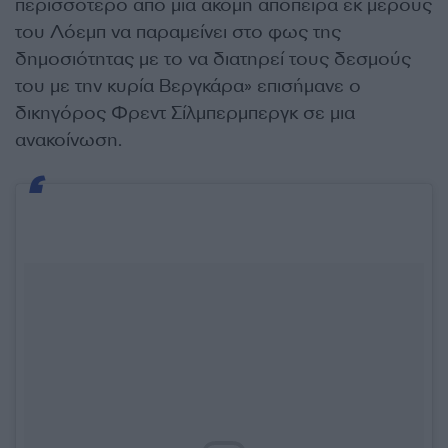
περισσότερο από μία ακόμη απόπειρα εκ μέρους
του Λόεμπ να παραμείνει στο φως της
δημοσιότητας με το να διατηρεί τους δεσμούς
του με την κυρία Βεργκάρα» επισήμανε ο
δικηγόρος Φρεντ Σίλμπερμπεργκ σε μια
ανακοίνωση.