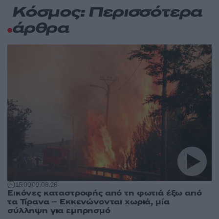
Κόσμος: Περισσότερα
άρθρα
15:09
09.08.26
Εικόνες καταστροφής από τη φωτιά έξω από
τα Τίρανα – Εκκενώνονται χωριά, μία
σύλληψη για εμπρησμό