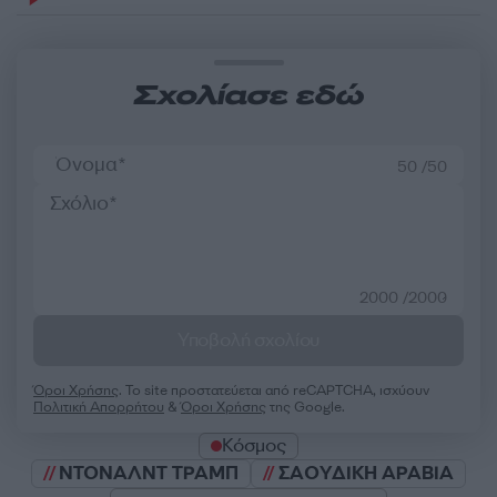
Σχολίασε εδώ
50 /50
2000 /2000
Υποβολή σχολίου
Όροι Χρήσης
. Το site προστατεύεται από reCAPTCHA, ισχύουν
Πολιτική Απορρήτου
&
Όροι Χρήσης
της Google.
Κόσμος
ΝΤΟΝΑΛΝΤ ΤΡΑΜΠ
ΣΑΟΥΔΙΚΗ ΑΡΑΒΙΑ