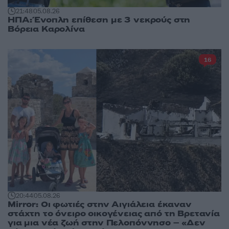
21:48
05.08.26
ΗΠΑ: Ένοπλη επίθεση με 3 νεκρούς στη
Βόρεια Καρολίνα
16
20:44
05.08.26
Mirror: Οι φωτιές στην Αιγιάλεια έκαναν
στάχτη το όνειρο οικογένειας από τη Βρετανία
για μια νέα ζωή στην Πελοπόννησο – «Δεν