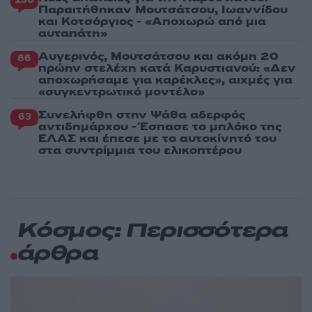
Παραιτήθηκαν Μουτσάτσου, Ιωαννίδου
και Κοτσόργιος - «Αποχωρώ από μια
αυταπάτη»
Αυγερινός, Μουτσάτσου και ακόμη 20
66
πρώην στελέχη κατά Καρυστιανού: «Δεν
αποχωρήσαμε για καρέκλες», αιχμές για
«συγκεντρωτικό μοντέλο»
Συνελήφθη στην Ψάθα αδερφός
63
αντιδημάρχου - Έσπασε το μπλόκο της
ΕΛΑΣ και έπεσε με το αυτοκίνητό του
στα συντρίμμια του ελικοπτέρου
Κόσμος: Περισσότερα
άρθρα