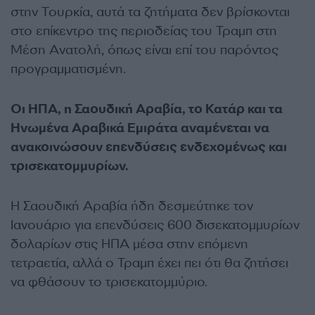
στην Τουρκία, αυτά τα ζητήματα δεν βρίσκονται
στο επίκεντρο της περιοδείας του Τραμπ στη
Μέση Ανατολή, όπως είναι επί του παρόντος
προγραμματισμένη.
Οι ΗΠΑ, η Σαουδική Αραβία, το Κατάρ και τα
Ηνωμένα Αραβικά Εμιράτα αναμένεται να
ανακοινώσουν επενδύσεις ενδεχομένως και
τρισεκατομμυρίων.
Η Σαουδική Αραβία ήδη δεσμεύτηκε τον
Ιανουάριο για επενδύσεις 600 δισεκατομμυρίων
δολαρίων στις ΗΠΑ μέσα στην επόμενη
τετραετία, αλλά ο Τραμπ έχει πει ότι θα ζητήσει
να φθάσουν το τρισεκατομμύριο.