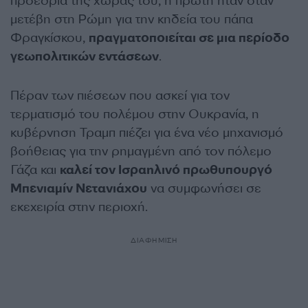
προεδρία της χώρας του, η πρώτη ήταν όταν
μετέβη στη Ρώμη για την κηδεία του πάπα
Φραγκίσκου,
πραγματοποιείται σε μια περίοδο
γεωπολιτικών εντάσεων
.
Πέραν των πιέσεων που ασκεί για τον
τερματισμό του πολέμου στην Ουκρανία, η
κυβέρνηση Τραμπ πιέζει για ένα νέο μηχανισμό
βοήθειας για την ρημαγμένη από τον πόλεμο
Γάζα και
καλεί τον Ισραηλινό πρωθυπουργό
Μπενιαμίν Νετανιάχου
να συμφωνήσει σε
εκεχειρία στην περιοχή.
ΔΙΑΦΗΜΙΣΗ