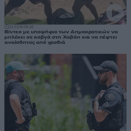
22:31
05.08.26
Βίντεο με υποψήφιο των Δημοκρατικών να
μπλέκει σε καβγά στη Χαβάη και να πέφτει
αναίσθητος από γροθιά