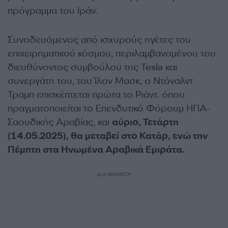
πρόγραμμα του Ιράν.
Συνοδευόμενος από ισχυρούς ηγέτες του
επιχειρηματικού κόσμου, περιλαμβανομένου του
διευθύνοντος συμβούλου της Tesla και
συνεργάτη του, του Ίλον Μασκ, ο Ντόναλντ
Τραμπ επισκέπτεται πρώτα το Ριάντ. όπου
πραγματοποιείται το Επενδυτικό Φόρουμ ΗΠΑ-
Σαουδικής Αραβίας, και
αύριο, Τετάρτη
(14.05.2025), θα μεταβεί στο Κατάρ, ενώ την
Πέμπτη στα Ηνωμένα Αραβικά Εμιράτα.
ΔΙΑΦΗΜΙΣΗ