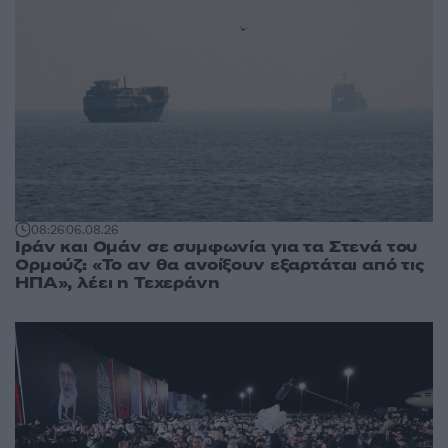
08:26
06.08.26
Ιράν και Ομάν σε συμφωνία για τα Στενά του
Ορμούζ: «Το αν θα ανοίξουν εξαρτάται από τις
ΗΠΑ», λέει η Τεχεράνη