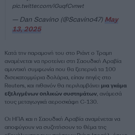
pic.twitter.com/iGuqfCvnwt
— Dan Scavino (@Scavino47)
May
13, 2025
Κατά την παραμονή του στο Ριάντ ο Τραμπ
αναμένεται να προτείνει στη Σαουδική Αραβία
αμυντική συμφωνία που θα ξεπερνά τα 100
δισεκατομμύρια δολάρια, είπαν πηγές στο
Reuters, και πιθανόν θα περιλαμβάνει
μια γκάμα
εξελιγμένων οπλικών συστημάτων
, ανάμεσά
τους μεταγωγικά αεροσκάφη C-130.
Οι ΗΠΑ και η Σαουδική Αραβία αναμένεται να
αποφύγουν να συζητήσουν το θέμα της