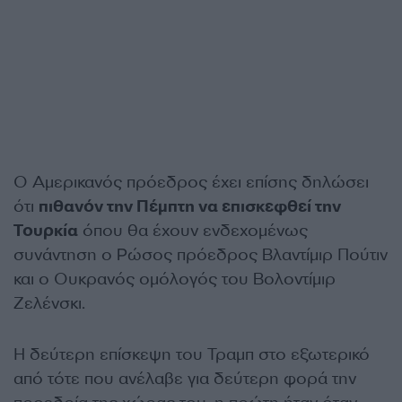
Ο Αμερικανός πρόεδρος έχει επίσης δηλώσει
ότι
πιθανόν την Πέμπτη να επισκεφθεί την
Τουρκία
όπου θα έχουν ενδεχομένως
συνάντηση ο Ρώσος πρόεδρος Βλαντίμιρ Πούτιν
και ο Ουκρανός ομόλογός του Βολοντίμιρ
Ζελένσκι.
Η δεύτερη επίσκεψη του Τραμπ στο εξωτερικό
από τότε που ανέλαβε για δεύτερη φορά την