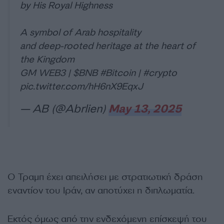
by His Royal Highness
A symbol of Arab hospitality
and deep-rooted heritage at the heart of
the Kingdom
GM WEB3 |
$BNB
#Bitcoin
|
#crypto
pic.twitter.com/hH6nX9EqxJ
— AB (@Abrlien)
May 13, 2025
Ο Τραμπ έχει απειλήσει με στρατιωτική δράση
εναντίον του Ιράν, αν αποτύχει η διπλωματία.
Εκτός όμως από την ενδεχόμενη επίσκεψή του