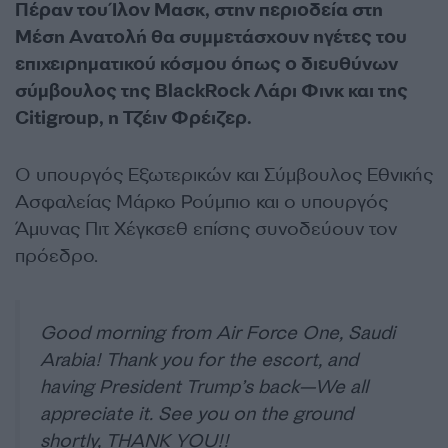
Πέραν του Ίλον Μασκ, στην περιοδεία στη
Μέση Ανατολή θα συμμετάσχουν ηγέτες του
επιχειρηματικού κόσμου όπως ο διευθύνων
σύμβουλος της BlackRock Λάρι Φινκ και της
Citigroup, η Τζέιν Φρέιζερ.
Ο υπουργός Εξωτερικών και Σύμβουλος Εθνικής
Ασφαλείας Μάρκο Ρούμπιο και ο υπουργός
Άμυνας Πιτ Χέγκσεθ επίσης συνοδεύουν τον
πρόεδρο.
Good morning from Air Force One, Saudi
Arabia! Thank you for the escort, and
having President Trump’s back—We all
appreciate it. See you on the ground
shortly, THANK YOU!!