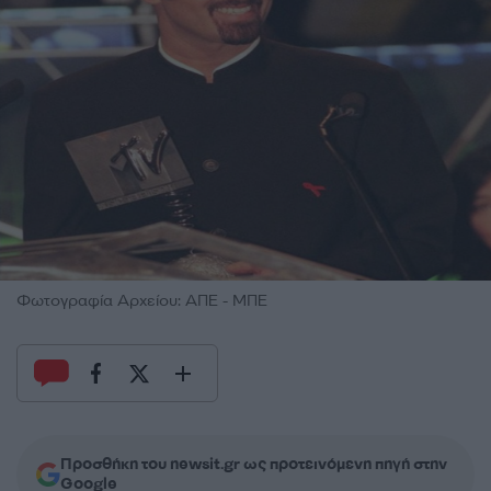
Φωτογραφία Αρχείου: ΑΠΕ - ΜΠΕ
Προσθήκη του newsit.gr ως προτεινόμενη πηγή στην
Google