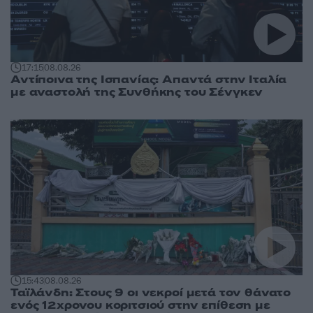
17:15
08.08.26
Αντίποινα της Ισπανίας: Απαντά στην Ιταλία
με αναστολή της Συνθήκης του Σένγκεν
15:43
08.08.26
Ταϊλάνδη: Στους 9 οι νεκροί μετά τον θάνατο
ενός 12χρονου κοριτσιού στην επίθεση με