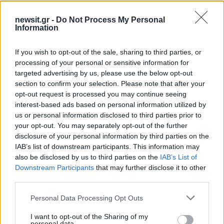
Υποβολή σχολίου
newsit.gr -
Do Not Process My Personal
Information
Όροι Χρήσης
. Το site προστατεύεται από reCAPTCHA, ισχύουν
Πολιτική Απορρήτου
&
Όροι Χρήσης
της Google.
If you wish to opt-out of the sale, sharing to third parties, or
Κόσμος
processing of your personal or sensitive information for
GEORGE MICHAEL
WHAM
targeted advertising by us, please use the below opt-out
ΔΗΜΟΠΡΑΣΙΑ
ΕΙΔΗΣΕΙΣ
section to confirm your selection. Please note that after your
ΤΖΟΡΤΖ ΜΑΙΚΛ
ΤΡΑΓΟΥΔΙΣΤΗΣ
opt-out request is processed you may continue seeing
interest-based ads based on personal information utilized by
Share:
us or personal information disclosed to third parties prior to
your opt-out. You may separately opt-out of the further
disclosure of your personal information by third parties on the
Ακολουθήστε το Νewsit.gr στο
Google News
και
IAB’s list of downstream participants. This information may
ενημερωθείτε πρώτοι για όλη την ειδησεογραφία και τα
τελευταία νέα
της ημέρας
also be disclosed by us to third parties on the
IAB’s List of
Downstream Participants
that may further disclose it to other
third parties.
Please note that this website/app uses one or more Google
Personal Data Processing Opt Outs
services and may gather and store information including but
not limited to your visit or usage behaviour. You may click to
I want to opt-out of the Sharing of my
Πιο δημοφιλή
personal data.