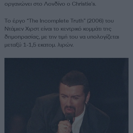
οργανώνει στο Λονδίνο ο Christie’s.
Το έργο “The Incomplete Truth” (2006) του
Ντάμιεν Χιρστ είναι το κεντρικό κομμάτι της
δημοπρασίας, με την τιμή του να υπολογίζεται
μεταξύ 1-1,5 εκατομ. λιρών.