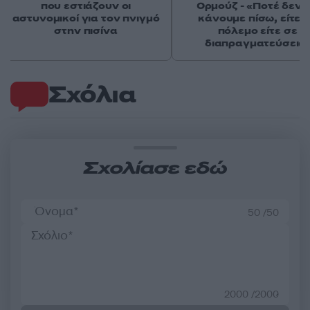
που εστιάζουν οι
Ορμούζ - «Ποτέ δεν 
αστυνομικοί για τον πνιγμό
κάνουμε πίσω, είτε 
στην πισίνα
πόλεμο είτε σε
διαπραγματεύσεις
Σχόλια
Σχολίασε εδώ
50 /50
2000 /2000