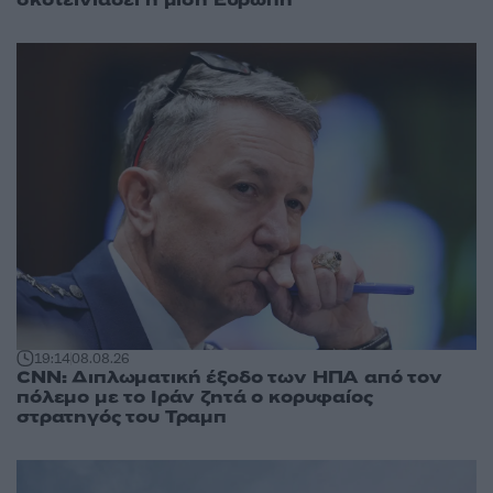
19:14
08.08.26
CNN: Διπλωματική έξοδο των ΗΠΑ από τον
πόλεμο με το Ιράν ζητά ο κορυφαίος
στρατηγός του Τραμπ