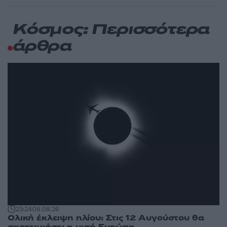
Κόσμος: Περισσότερα
άρθρα
23:24
08.08.26
Ολική έκλειψη ηλίου: Στις 12 Αυγούστου θα
σκοτεινιάσει η μισή Ευρώπη