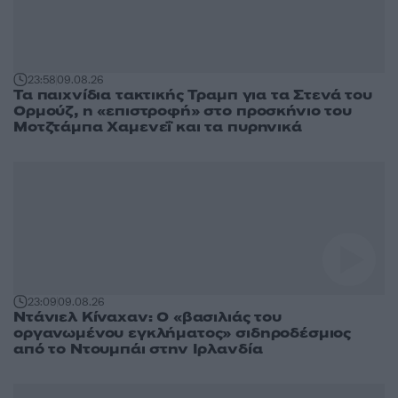
23:58
09.08.26
Τα παιχνίδια τακτικής Τραμπ για τα Στενά του
Ορμούζ, η «επιστροφή» στο προσκήνιο του
Μοτζτάμπα Χαμενεΐ και τα πυρηνικά