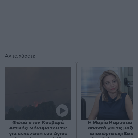
Αν τα χάσατε
Φωτιά στον Κουβαρά
Η Μαρία Καρυστιαν
Αττικής: Μήνυμα του 112
απαντά για τις μαζικ
για εκκένωση του Αγίου
αποχωρήσεις: Είχαμ