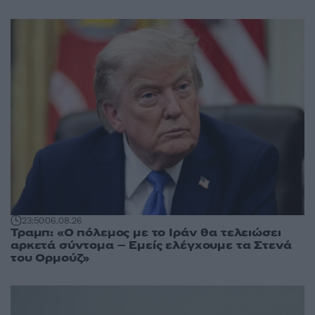
23:50
06.08.26
Τραμπ: «Ο πόλεμος με το Ιράν θα τελειώσει
αρκετά σύντομα – Εμείς ελέγχουμε τα Στενά
του Ορμούζ»