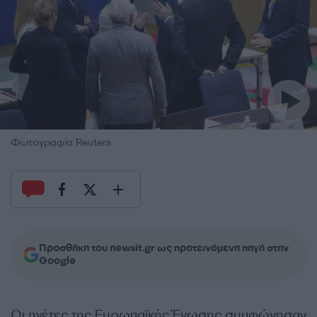
Φωτογραφία Reuters
Προσθήκη του newsit.gr ως προτεινόμενη πηγή στην
Google
Οι ηγέτες της Ευρωπαϊκής Ένωσης συμφώνησαν