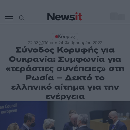
Μετάβαση
σε
o
28
περιεχόμενο
Κόσμος
22:53
Πέμπτη 24 Φεβρουαρίου 2022
Σύνοδος Κορυφής για
Ουκρανία: Συμφωνία για
«τεράστιες συνέπειες» στη
Ρωσία – Δεκτό το
ελληνικό αίτημα για την
ενέργεια