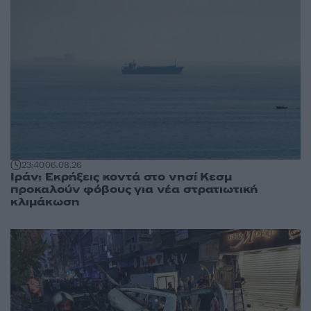
23:40
06.08.26
Ιράν: Εκρήξεις κοντά στο νησί Κεσμ
προκαλούν φόβους για νέα στρατιωτική
κλιμάκωση