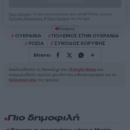
Υποβολή σχολίου
Όροι Χρήσης
. Το site προστατεύεται από reCAPTCHA, ισχύουν
Πολιτική Απορρήτου
&
Όροι Χρήσης
της Google.
Κόσμος
ΟΥΚΡΑΝΙΑ
ΠΟΛΕΜΟΣ ΣΤΗΝ ΟΥΚΡΑΝΙΑ
ΡΩΣΙΑ
ΣΥΝΟΔΟΣ ΚΟΡΥΦΗΣ
Share:
Ακολουθήστε το Νewsit.gr στο
Google News
και
ενημερωθείτε πρώτοι για όλη την ειδησεογραφία και τα
τελευταία νέα
της ημέρας
Πιο δημοφιλή