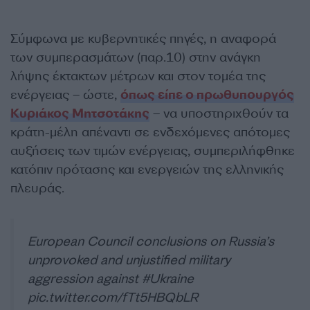
Σύμφωνα με κυβερνητικές πηγές, η αναφορά
των συμπερασμάτων (παρ.10) στην ανάγκη
λήψης έκτακτων μέτρων και στον τομέα της
ενέργειας – ώστε,
όπως είπε ο πρωθυπουργός
Κυριάκος Μητσοτάκης
– να υποστηριχθούν τα
κράτη-μέλη απέναντι σε ενδεχόμενες απότομες
αυξήσεις των τιμών ενέργειας, συμπεριλήφθηκε
κατόπιν πρότασης και ενεργειών της ελληνικής
πλευράς.
European Council conclusions on Russia’s
unprovoked and unjustified military
aggression against
#Ukraine
pic.twitter.com/fTt5HBQbLR