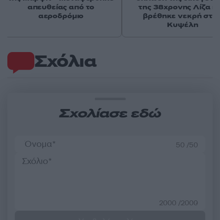
απευθείας από το
της 38χρονης Λίζα π
αεροδρόμιο
βρέθηκε νεκρή στη
Κυψέλη
Σχόλια
Σχολίασε εδώ
50 /50
2000 /2000