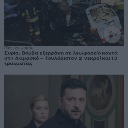
21:42
06.08.26
Συρία: Βόμβα εξερράγη σε λεωφορείο κοντά
στη Δαμασκό – Τουλάχιστον 2 νεκροί και 13
τραυματίες