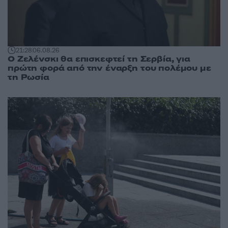
21:28
06.08.26
Ο Ζελένσκι θα επισκεφτεί τη Σερβία, για
πρώτη φορά από την έναρξη του πολέμου με
τη Ρωσία