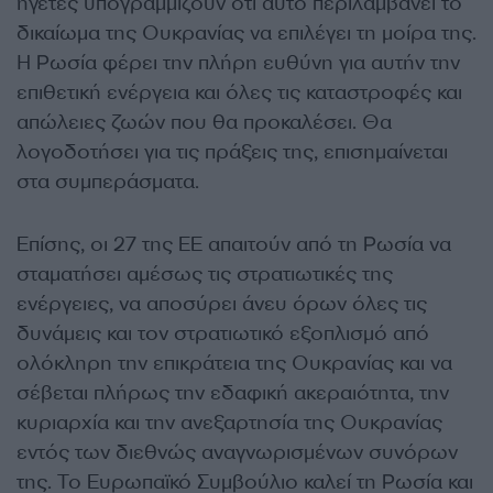
ηγέτες υπογραμμίζουν ότι αυτό περιλαμβάνει το
δικαίωμα της Ουκρανίας να επιλέγει τη μοίρα της.
Η Ρωσία φέρει την πλήρη ευθύνη για αυτήν την
επιθετική ενέργεια και όλες τις καταστροφές και
απώλειες ζωών που θα προκαλέσει. Θα
λογοδοτήσει για τις πράξεις της, επισημαίνεται
στα συμπεράσματα.
Επίσης, οι 27 της ΕΕ απαιτούν από τη Ρωσία να
σταματήσει αμέσως τις στρατιωτικές της
ενέργειες, να αποσύρει άνευ όρων όλες τις
δυνάμεις και τον στρατιωτικό εξοπλισμό από
ολόκληρη την επικράτεια της Ουκρανίας και να
σέβεται πλήρως την εδαφική ακεραιότητα, την
κυριαρχία και την ανεξαρτησία της Ουκρανίας
εντός των διεθνώς αναγνωρισμένων συνόρων
της. Το Ευρωπαϊκό Συμβούλιο καλεί τη Ρωσία και