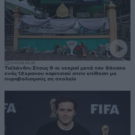
15:43
08.08.26
Ταϊλάνδη: Στους 9 οι νεκροί μετά τον θάνατο
ενός 12χρονου κοριτσιού στην επίθεση με
πυροβολισμούς σε σχολείο