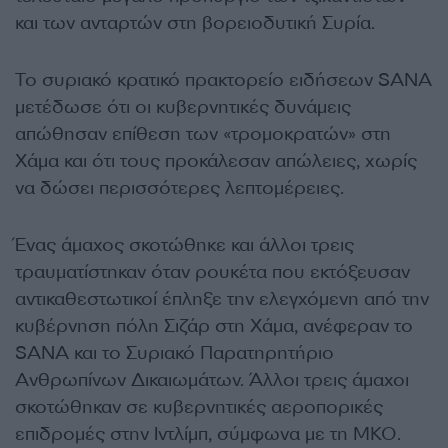
και των ανταρτών στη βορειοδυτική Συρία.
Το συριακό κρατικό πρακτορείο ειδήσεων SANA
μετέδωσε ότι οι κυβερνητικές δυνάμεις
απώθησαν επίθεση των «τρομοκρατών» στη
Χάμα και ότι τους προκάλεσαν απώλειες, χωρίς
να δώσει περισσότερες λεπτομέρειες.
Ένας άμαχος σκοτώθηκε και άλλοι τρεις
τραυματίστηκαν όταν ρουκέτα που εκτόξευσαν
αντικαθεστωτικοί έπληξε την ελεγχόμενη από την
κυβέρνηση πόλη Σιζάρ στη Χάμα, ανέφεραν το
SANA και το Συριακό Παρατηρητήριο
Ανθρωπίνων Δικαιωμάτων. Άλλοι τρεις άμαχοι
σκοτώθηκαν σε κυβερνητικές αεροπορικές
επιδρομές στην Ιντλίμπ, σύμφωνα με τη ΜΚΟ.