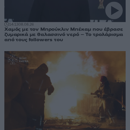
14:13
08.08.26
Χαμός με τον Μπρούκλιν Μπέκαμ που έβρασε
ζυμαρικά με θαλασσινό νερό – Το τρολάρισμα
από τους followers του