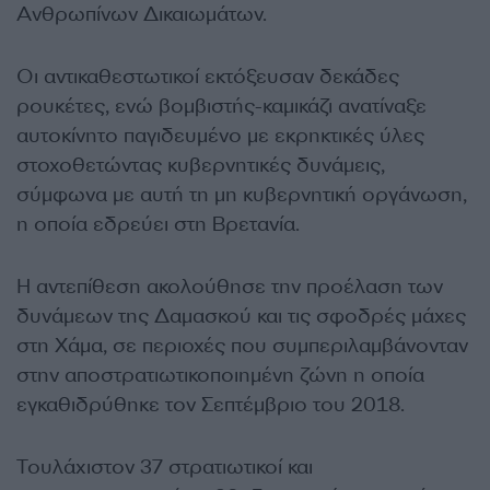
Ανθρωπίνων Δικαιωμάτων.
Οι αντικαθεστωτικοί εκτόξευσαν δεκάδες
ρουκέτες, ενώ βομβιστής-καμικάζι ανατίναξε
αυτοκίνητο παγιδευμένο με εκρηκτικές ύλες
στοχοθετώντας κυβερνητικές δυνάμεις,
σύμφωνα με αυτή τη μη κυβερνητική οργάνωση,
η οποία εδρεύει στη Βρετανία.
Η αντεπίθεση ακολούθησε την προέλαση των
δυνάμεων της Δαμασκού και τις σφοδρές μάχες
στη Χάμα, σε περιοχές που συμπεριλαμβάνονταν
στην αποστρατιωτικοποιημένη ζώνη η οποία
εγκαθιδρύθηκε τον Σεπτέμβριο του 2018.
Τουλάχιστον 37 στρατιωτικοί και