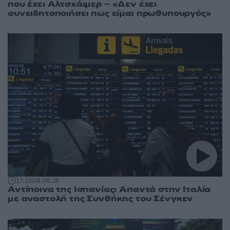
που έχει Αλτσχάιμερ – «Δεν έχει
συνειδητοποιήσει πως είμαι πρωθυπουργός»
17:15
08.08.26
Αντίποινα της Ισπανίας: Απαντά στην Ιταλία
με αναστολή της Συνθήκης του Σένγκεν