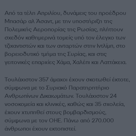
Από τα τέλη Απριλίου, δυνάμεις του προέδρου
Μπασάρ αλ Άσαντ, με την υποστήριξη της
Πολεμικής Αεροπορίας της Ρωσίας, πλήττουν
σχεδόν καθημερινά τομείς υπό τον έλεγχο των
τζιχαντιστών και των ανταρτών στην Ιντλίμπ, στο
βορειοδυτικό τμήμα της Συρίας, και στις
γειτονικές επαρχίες Χάμα, Χαλέπι και Λαττάκεια.
Τουλάχιστον 357 άμαχοι έχουν σκοτωθεί έκτοτε,
σύμφωνα με το Συριακό Παρατηρητήριο
Ανθρωπίνων Δικαιωμάτων. Τουλάχιστον 24
νοσοκομεία και κλινικές, καθώς και 35 σχολεία,
έχουν χτυπηθεί στους βομβαρδισμούς,
σύμφωνα με τον ΟΗΕ. Πάνω από 270.000
άνθρωποι έχουν εκτοπιστεί.