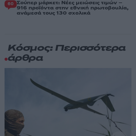
Σούπερ μάρκετ: Νέες μειώσεις τιμών –
60
916 προϊόντα στην εθνική πρωτοβουλία,
ανάμεσά τους 130 σχολικά
Κόσμος: Περισσότερα
άρθρα