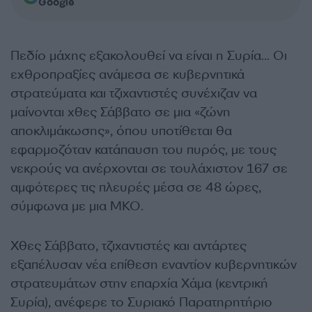
Google
Πεδίο μάχης εξακολουθεί να είναι η Συρία… Οι
εχθροπραξίες ανάμεσα σε κυβερνητικά
στρατεύματα και τζιχαντιστές συνέχιζαν να
μαίνονται χθες Σάββατο σε μια «ζώνη
αποκλιμάκωσης», όπου υποτίθεται θα
εφαρμοζόταν κατάπαυση του πυρός, με τους
νεκρούς να ανέρχονται σε τουλάχιστον 167 σε
αμφότερες τις πλευρές μέσα σε 48 ώρες,
σύμφωνα με μια ΜΚΟ.
Χθες Σάββατο, τζιχαντιστές και αντάρτες
εξαπέλυσαν νέα επίθεση εναντίον κυβερνητικών
στρατευμάτων στην επαρχία Χάμα (κεντρική
Συρία), ανέφερε το Συριακό Παρατηρητήριο