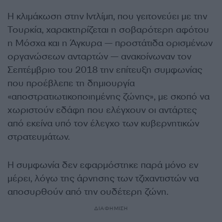
Η κλιμάκωση στην Ιντλίμπ, που γειτονεύει με την
Τουρκία, χαρακτηρίζεται η σοβαρότερη αφότου
η Μόσχα και η Άγκυρα — προστάτιδα ορισμένων
οργανώσεων ανταρτών — ανακοίνωναν τον
Σεπτέμβριο του 2018 την επίτευξη συμφωνίας
που προέβλεπε τη δημιουργία
«αποστρατιωτικοποιημένης ζώνης», με σκοπό να
χωριστούν εδάφη που ελέγχουν οι αντάρτες
από εκείνα υπό τον έλεγχο των κυβερνητικών
στρατευμάτων.
Η συμφωνία δεν εφαρμόστηκε παρά μόνο εν
μέρει, λόγω της άρνησης των τζιχαντιστών να
αποσυρθούν από την ουδέτερη ζώνη.
ΔΙΑΦΗΜΙΣΗ