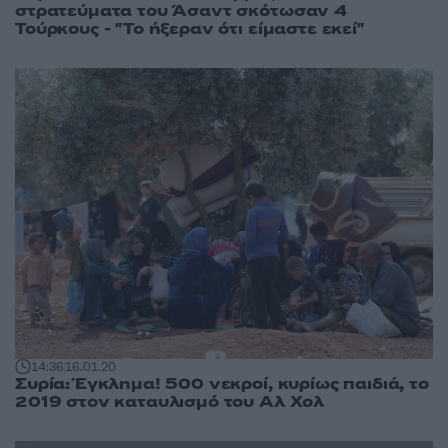
στρατεύματα του Άσαντ σκότωσαν 4
Τούρκους - "Το ήξεραν ότι είμαστε εκεί"
14:36
16.01.20
Συρία: Έγκλημα! 500 νεκροί, κυρίως παιδιά, το
2019 στον καταυλισμό του Αλ Χολ