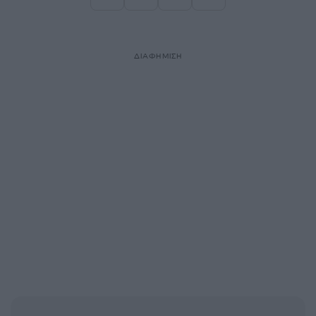
Σελίδα
Σελίδα
Σελίδα
ΔΙΑΦΗΜΙΣΗ