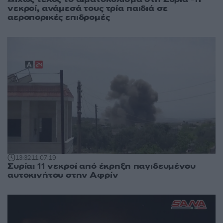
νεκροί, ανάμεσά τους τρία παιδιά σε
αεροπορικές επιδρομές
13:32
11.07.19
Συρία: 11 νεκροί από έκρηξη παγιδευμένου
αυτοκινήτου στην Αφρίν