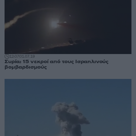
12:07
01.07.19
Συρία: 15 νεκροί από τους Ισραηλινούς
βομβαρδισμούς