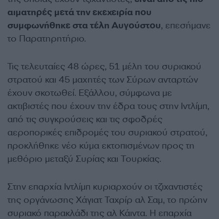
αιματηρές μετά την εκεχειρία που
συμφωνήθηκε στα τέλη Αυγούστου
, επεσήμανε
το Παρατηρητήριο.
Τις τελευταίες 48 ώρες, 51 μέλη του συριακού
στρατού και 45 μαχητές των Σύρων ανταρτών
έχουν σκοτωθεί. Εξάλλου, σύμφωνα με
ακτιβιστές που έχουν την έδρα τους στην Ιντλίμπ,
από τις συγκρούσεις και τις σφοδρές
αεροπορικές επιδρομές του συριακού στρατού,
προκλήθηκε νέο κύμα εκτοπισμένων προς τη
μεθόριο μεταξύ Συρίας και Τουρκίας.
Στην επαρχία Ιντλίμπ κυριαρχούν οι τζιχαντιστές
της οργάνωσης Χάγιατ Ταχρίρ αλ Σαμ, το πρώην
συριακό παρακλάδι της αλ Κάιντα. Η επαρχία