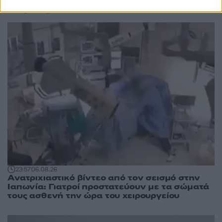
άρθρα
23:57
06.08.26
Ανατριχιαστικό βίντεο από τον σεισμό στην
Ιαπωνία: Γιατροί προστατεύουν με τα σώματά
τους ασθενή την ώρα του χειρουργείου