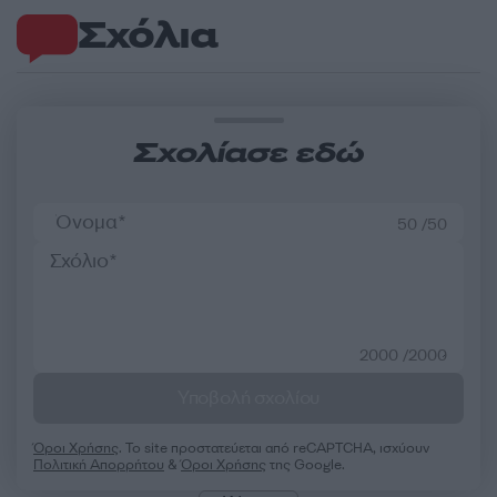
Σχόλια
Σχολίασε εδώ
50 /50
2000 /2000
Υποβολή σχολίου
Όροι Χρήσης
. Το site προστατεύεται από reCAPTCHA, ισχύουν
Πολιτική Απορρήτου
&
Όροι Χρήσης
της Google.