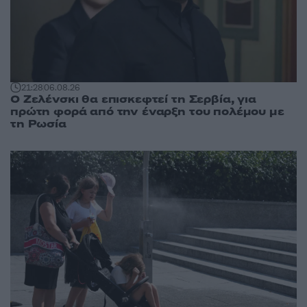
21:28
06.08.26
Ο Ζελένσκι θα επισκεφτεί τη Σερβία, για
πρώτη φορά από την έναρξη του πολέμου με
τη Ρωσία