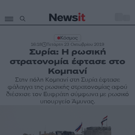
Μετάβαση
σε
o
27
περιεχόμενο
Κόσμος
16:18
Τετάρτη 23 Οκτωβρίου 2019
Συρία: Η ρωσική
στρατονομία έφτασε στο
Κομπανί
Στην πόλη Κομπανί στη Συρία έφτασε
φάλαγγα της ρωσικής στρατονομίας αφού
διέσχισε τον Ευφράτη σύμφωνα με ρωσικό
υπουργείο Άμυνας.