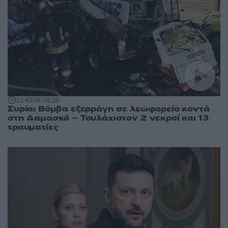
21:42
06.08.26
Συρία: Βόμβα εξερράγη σε λεωφορείο κοντά
στη Δαμασκό – Τουλάχιστον 2 νεκροί και 13
τραυματίες