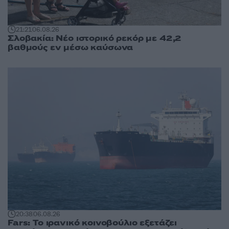
21:21
06.08.26
Σλοβακία: Νέο ιστορικό ρεκόρ με 42,2
βαθμούς εν μέσω καύσωνα
20:38
06.08.26
Fars: Το ιρανικό κοινοβούλιο εξετάζει