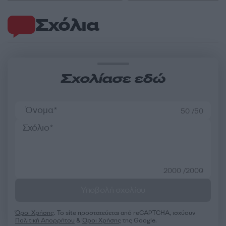
Σχόλια
Σχολίασε εδώ
50 /50
2000 /2000
Υποβολή σχολίου
Όροι Χρήσης
. Το site προστατεύεται από reCAPTCHA, ισχύουν
Πολιτική Απορρήτου
&
Όροι Χρήσης
της Google.