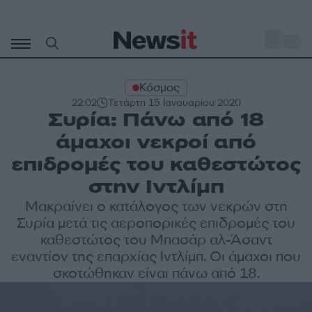
Μετάβαση
σε
o
28
περιεχόμενο
Κόσμος
22:02
Τετάρτη 15 Ιανουαρίου 2020
Συρία: Πάνω από 18
άμαχοι νεκροί από
επιδρομές του καθεστώτος
στην Ιντλίμπ
Μακραίνει ο κατάλογος των νεκρών στη
Συρία μετά τις αεροπορικές επιδρομές του
καθεστώτος του Μπασάρ αλ-Άσαντ
εναντίον της επαρχίας Ιντλίμπ. Οι άμαχοι που
σκοτώθηκαν είναι πάνω από 18.