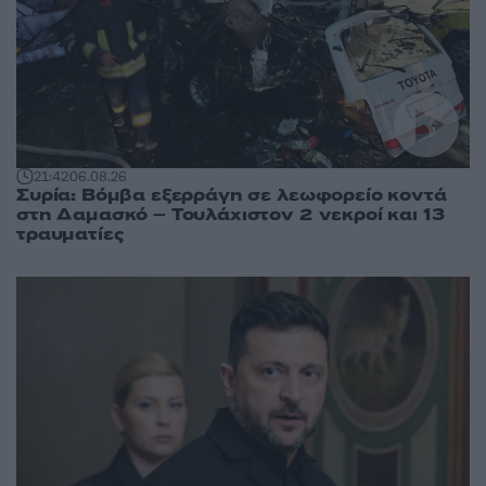
21:42
06.08.26
Συρία: Βόμβα εξερράγη σε λεωφορείο κοντά
στη Δαμασκό – Τουλάχιστον 2 νεκροί και 13
τραυματίες