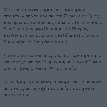
Μετά από την ανάσυρση περισσότερων
πτωμάτων από τα ερείπια στη Συρία, ο αριθμός
των αμάχων νεκρών αυξήθηκε σε 18, δήλωσε ο
διευθυντής της μκο Ραμί Αμπντέλ Ραχμάν,
τονίζοντας πως ανάμεσα στα θύματα βρίσκονται
δύο παιδιά και ένας διασώστης.
Στον πρώτο του απολογισμό, το Παρατηρητήριο
έκανε λόγο για εννέα αμάχους που σκοτώθηκαν
στις επιδρομές και σε 20 τραυματίες.
Οι επιδρομές έπληξαν μια αγορά και μια περιοχή
με συνεργεία, μεταξύ των οποίων συνεργεία
αυτοκινήτων.