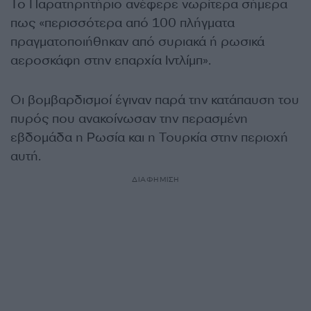
Το Παρατηρητήριο ανέφερε νωρίτερα σήμερα
πως «περισσότερα από 100 πλήγματα
πραγματοποιήθηκαν από συριακά ή ρωσικά
αεροσκάφη στην επαρχία Ιντλίμπ».
Οι βομβαρδισμοί έγιναν παρά την κατάπαυση του
πυρός που ανακοίνωσαν την περασμένη
εβδομάδα η Ρωσία και η Τουρκία στην περιοχή
αυτή.
ΔΙΑΦΗΜΙΣΗ