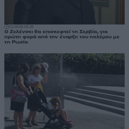
21:28
06.08.26
Ο Ζελένσκι θα επισκεφτεί τη Σερβία, για
πρώτη φορά από την έναρξη του πολέμου με
τη Ρωσία