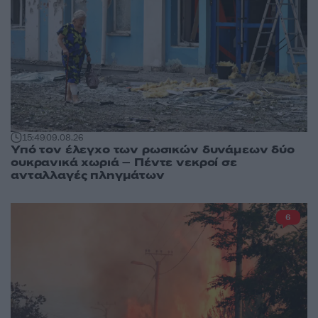
15:49
09.08.26
Υπό τον έλεγχο των ρωσικών δυνάμεων δύο
ουκρανικά χωριά – Πέντε νεκροί σε
ανταλλαγές πληγμάτων
6