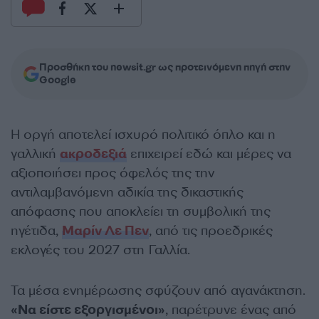
Προσθήκη του newsit.gr ως προτεινόμενη πηγή στην
Google
Η οργή αποτελεί ισχυρό πολιτικό όπλο και η
γαλλική
ακροδεξιά
επιχειρεί εδώ και μέρες να
αξιοποιήσει προς όφελός της την
αντιλαμβανόμενη αδικία της δικαστικής
απόφασης που αποκλείει τη συμβολική της
ηγέτιδα,
Μαρίν Λε Πεν
, από τις προεδρικές
εκλογές του 2027 στη Γαλλία.
Τα μέσα ενημέρωσης σφύζουν από αγανάκτηση.
«Να είστε εξοργισμένοι»
, παρέτρυνε ένας από