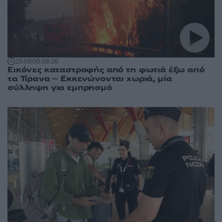
15:09
09.08.26
Εικόνες καταστροφής από τη φωτιά έξω από
τα Τίρανα – Εκκενώνονται χωριά, μία
σύλληψη για εμπρησμό