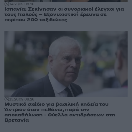
14:23
09.08.26
Ισπανία: Ξεκίνησαν οι συνοριακοί έλεγχοι για
τους Ιταλούς – Εξονυχιστική έρευνα σε
περίπου 200 ταξιδιώτες
13:20
09.08.26
Μυστικό σχέδιο για βασιλική κηδεία του
Άντριου όταν πεθάνει, παρά την
αποκαθήλωση - Θύελλα αντιδράσεων στη
Βρετανία