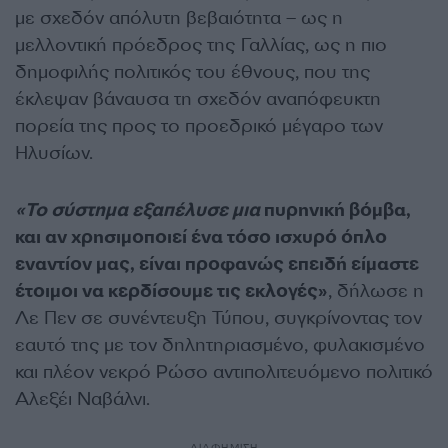
με σχεδόν απόλυτη βεβαιότητα – ως η
μελλοντική πρόεδρος της Γαλλίας, ως η πιο
δημοφιλής πολιτικός του έθνους, που της
έκλεψαν βάναυσα τη σχεδόν αναπόφευκτη
πορεία της προς το προεδρικό μέγαρο των
Ηλυσίων.
«Το σύστημα εξαπέλυσε μια
πυρηνική βόμβα,
και αν χρησιμοποιεί ένα τόσο ισχυρό όπλο
εναντίον μας, είναι προφανώς επειδή είμαστε
έτοιμοι να κερδίσουμε τις εκλογές»
, δήλωσε η
Λε Πεν σε συνέντευξη Τύπου, συγκρίνοντας τον
εαυτό της με τον δηλητηριασμένο, φυλακισμένο
και πλέον νεκρό Ρώσο αντιπολιτευόμενο πολιτικό
Αλεξέι Ναβάλνι.
ΔΙΑΦΗΜΙΣΗ