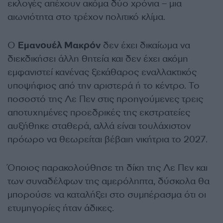
εκλογές απέχουν ακόμα δύο χρόνια – μια
αιωνιότητα στο τρέχον πολιτικό κλίμα.
Ο
Εμανουέλ Μακρόν
δεν έχει δικαίωμα να
διεκδικήσει άλλη θητεία και δεν έχει ακόμη
εμφανιστεί κανένας ξεκάθαρος εναλλακτικός
υποψήφιος από την αριστερά ή το κέντρο. Το
ποσοστό της Λε Πεν στις προηγούμενες τρεις
αποτυχημένες προεδρικές της εκστρατείες
αυξήθηκε σταθερά, αλλά είναι τουλάχιστον
πρόωρο να θεωρείται βέβαιη νικήτρια το 2027.
Όποιος παρακολούθησε τη δίκη της Λε Πεν και
των συναδέλφων της αμερόληπτα, δύσκολα θα
μπορούσε να καταλήξει στο συμπέρασμα ότι οι
ετυμηγορίες ήταν άδικες.