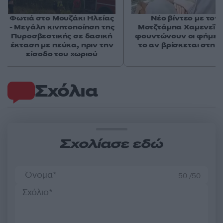
Φωτιά στο Μουζάκι Ηλείας
Νέο βίντεο με τον
- Μεγάλη κινητοποίηση της
Μοτζτάμπα Χαμενεΐ 
Πυροσβεστικής σε δασική
φουντώνουν οι φήμες 
έκταση με πεύκα, πριν την
το αν βρίσκεται στη 
είσοδο του χωριού
Σχόλια
Σχολίασε εδώ
50 /50