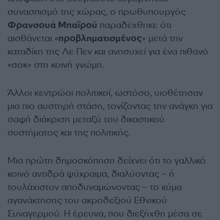
συνασπισμό της χώρας, ο πρωθυπουργός
Φρανσουά Μπαϊρού
παραδέχθηκε ότι
αισθάνεται «
προβληματισμένος
» μετά την
καταδίκη της Λε Πεν και ανησυχεί για ένα πιθανό
«σοκ» στη κοινή γνώμη.
Άλλοι κεντρώοι πολιτικοί, ωστόσο, υιοθέτησαν
μια πιο αυστηρή στάση, τονίζοντας την ανάγκη για
σαφή διάκριση μεταξύ του δικαστικού
συστήματος και της πολιτικής.
Μια πρώτη δημοσκόπηση δείχνει ότι το γαλλικό
κοινό αντιδρά ψύχραιμα, διαλύοντας – ή
τουλάχιστον αποδυναμώνοντας – το κύμα
αγανάκτησης του ακροδεξιού Εθνικού
Συναγερμού. Η έρευνα, που διεξήχθη μέσα σε