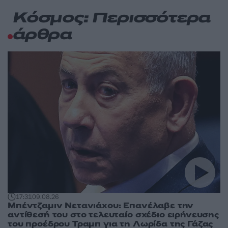
Κόσμος: Περισσότερα
άρθρα
17:31
09.08.26
Μπέντζαμιν Νετανιάχου: Επανέλαβε την
αντίθεσή του στο τελευταίο σχέδιο ειρήνευσης
του προέδρου Τραμπ για τη Λωρίδα της Γάζας