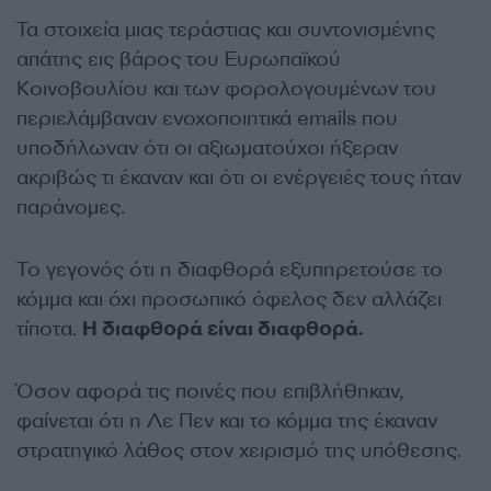
Τα στοιχεία μιας τεράστιας και συντονισμένης
απάτης εις βάρος του Ευρωπαϊκού
Κοινοβουλίου και των φορολογουμένων του
περιελάμβαναν ενοχοποιητικά emails που
υποδήλωναν ότι οι αξιωματούχοι ήξεραν
ακριβώς τι έκαναν και ότι οι ενέργειές τους ήταν
παράνομες.
Το γεγονός ότι η διαφθορά εξυπηρετούσε το
κόμμα και όχι προσωπικό όφελος δεν αλλάζει
τίποτα.
Η διαφθορά είναι διαφθορά.
Όσον αφορά τις ποινές που επιβλήθηκαν,
φαίνεται ότι η Λε Πεν και το κόμμα της έκαναν
στρατηγικό λάθος στον χειρισμό της υπόθεσης.