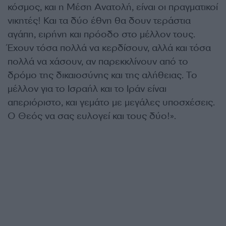
κόσμος, και η Μέση Ανατολή, είναι οι πραγματικοί
νικητές! Και τα δύο έθνη θα δουν τεράστια
αγάπη, ειρήνη και πρόοδο στο μέλλον τους.
Έχουν τόσα πολλά να κερδίσουν, αλλά και τόσα
πολλά να χάσουν, αν παρεκκλίνουν από το
δρόμο της δικαιοσύνης και της αλήθειας. Το
μέλλον για το Ισραήλ και το Ιράν είναι
απεριόριστο, και γεμάτο με μεγάλες υποσχέσεις.
Ο Θεός να σας ευλογεί και τους δύο!».