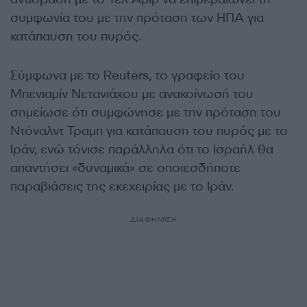
συμφωνία του με την πρόταση των ΗΠΑ για
κατάπαυση του πυρός.
Σύμφωνα με το Reuters, το γραφείο του
Μπενιαμίν Νετανιάχου με ανακοίνωσή του
σημείωσε ότι συμφώνησε με την πρόταση του
Ντόναλντ Τραμπ για κατάπαυση του πυρός με το
Ιράν, ενώ τόνισε παράλληλα ότι το Ισραήλ θα
απαντήσει «δυναμικά» σε οποιεσδήποτε
παραβιάσεις της εκεχειρίας με το Ιράν.
ΔΙΑΦΗΜΙΣΗ