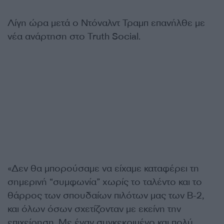
Λίγη ώρα μετά ο Ντόναλντ Τραμπ επανήλθε με
νέα ανάρτηση στο Truth Social.
«Δεν θα μπορούσαμε να είχαμε καταφέρει τη
σημερινή “συμφωνία” χωρίς το ταλέντο και το
θάρρος των σπουδαίων πιλότων μας των B-2,
και όλων όσων σχετίζονταν με εκείνη την
επιχείρηση. Με έναν συγκεκριμένο και πολύ