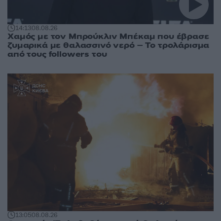
14:13
08.08.26
Χαμός με τον Μπρούκλιν Μπέκαμ που έβρασε
ζυμαρικά με θαλασσινό νερό – Το τρολάρισμα
από τους followers του
13:05
08.08.26