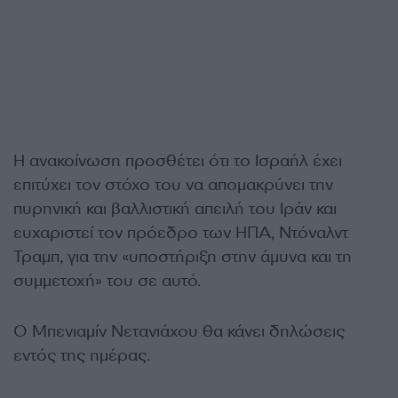
Η ανακοίνωση προσθέτει ότι το Ισραήλ έχει
επιτύχει τον στόχο του να απομακρύνει την
πυρηνική και βαλλιστική απειλή του Ιράν και
ευχαριστεί τον πρόεδρο των ΗΠΑ, Ντόναλντ
Τραμπ, για την «υποστήριξη στην άμυνα και τη
συμμετοχή» του σε αυτό.
Ο Μπενιαμίν Νετανιάχου θα κάνει δηλώσεις
εντός της ημέρας.