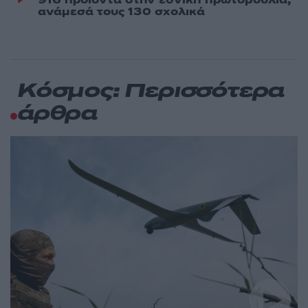
ανάμεσά τους 130 σχολικά
Κόσμος: Περισσότερα
άρθρα