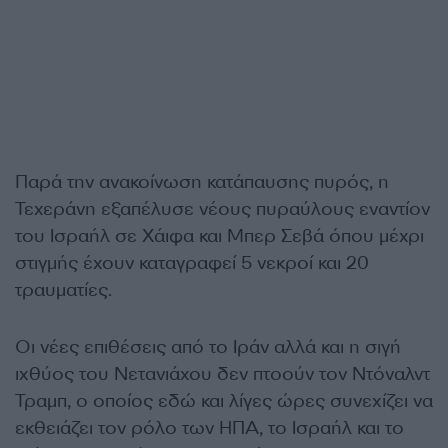
Παρά την ανακοίνωση κατάπαυσης πυρός, η
Τεχεράνη εξαπέλυσε νέους πυραύλους εναντίον
του Ισραήλ σε Χάιφα και Μπερ Σεβά όπου μέχρι
στιγμής έχουν καταγραφεί 5 νεκροί και 20
τραυματίες.
Οι νέες επιθέσεις από το Ιράν αλλά και η σιγή
ιχθύος του Νετανιάχου δεν πτοούν τον Ντόναλντ
Τραμπ, ο οποίος εδώ και λίγες ώρες συνεχίζει να
εκθειάζει τον ρόλο των ΗΠΑ, το Ισραήλ και το