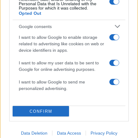
Personal Data that Is Unrelated with the
Purposes for which it was collected.
Opted Out
Google consents
I want to allow Google to enable storage
related to advertising like cookies on web or
device identifiers in apps.
I want to allow my user data to be sent to
Αν τα χάσατε
Google for online advertising purposes.
I want to allow Google to send me
personalized advertising.
CONFIRM
Data Deletion
Data Access
Privacy Policy
Πώς η Πυροσβεστική
Τραγωδία στην Πάρο