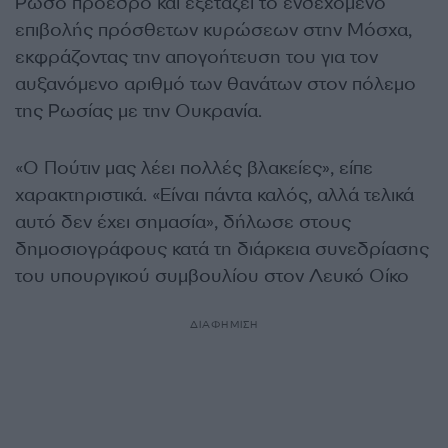
Ρώσο πρόεδρο και εξετάζει το ενδεχόμενο
επιβολής πρόσθετων κυρώσεων στην Μόσχα,
εκφράζοντας την απογοήτευση του για τον
αυξανόμενο αριθμό των θανάτων στον πόλεμο
της Ρωσίας με την Ουκρανία.
«Ο Πούτιν μας λέει πολλές βλακείες», είπε
χαρακτηριστικά. «Είναι πάντα καλός, αλλά τελικά
αυτό δεν έχει σημασία», δήλωσε στους
δημοσιογράφους κατά τη διάρκεια συνεδρίασης
του υπουργικού συμβουλίου στον Λευκό Οίκο
ΔΙΑΦΗΜΙΣΗ