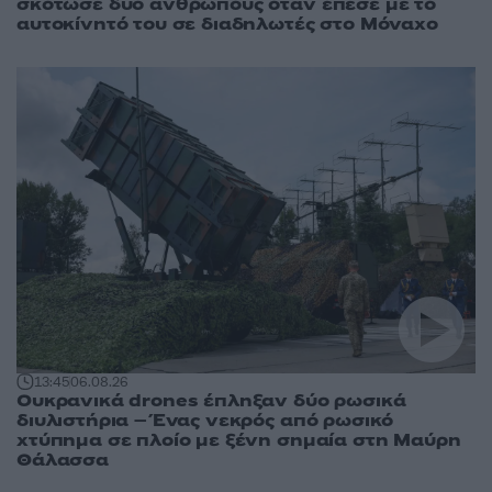
σκότωσε δύο ανθρώπους όταν έπεσε με το
αυτοκίνητό του σε διαδηλωτές στο Μόναχο
13:45
06.08.26
Ουκρανικά drones έπληξαν δύο ρωσικά
διυλιστήρια – Ένας νεκρός από ρωσικό
χτύπημα σε πλοίο με ξένη σημαία στη Μαύρη
Θάλασσα