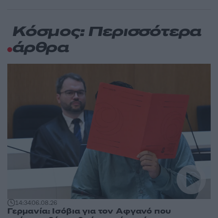
Κόσμος: Περισσότερα
άρθρα
14:34
06.08.26
Γερμανία: Ισόβια για τον Αφγανό που