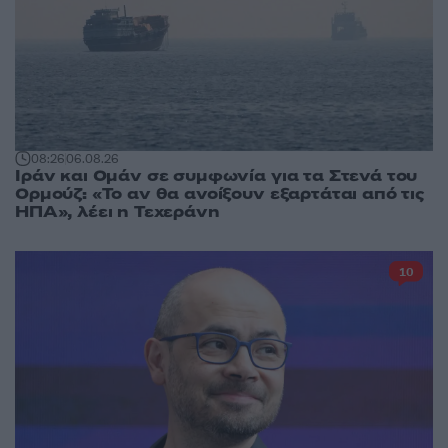
08:26
06.08.26
Ιράν και Ομάν σε συμφωνία για τα Στενά του
Ορμούζ: «Το αν θα ανοίξουν εξαρτάται από τις
ΗΠΑ», λέει η Τεχεράνη
10