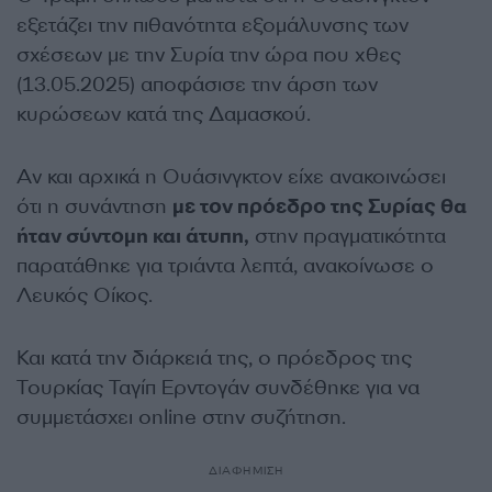
εξετάζει την πιθανότητα εξομάλυνσης των
σχέσεων με την Συρία την ώρα που χθες
(13.05.2025) αποφάσισε την άρση των
κυρώσεων κατά της Δαμασκού.
Αν και αρχικά η Ουάσινγκτον είχε ανακοινώσει
ότι η συνάντηση
με τον πρόεδρο της Συρίας θα
ήταν σύντομη και άτυπη,
στην πραγματικότητα
παρατάθηκε για τριάντα λεπτά, ανακοίνωσε ο
Λευκός Οίκος.
Και κατά την διάρκειά της, ο πρόεδρος της
Τουρκίας Ταγίπ Ερντογάν συνδέθηκε για να
συμμετάσχει online στην συζήτηση.
ΔΙΑΦΗΜΙΣΗ