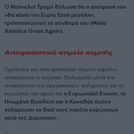
Ο Ντόναλντ Τραμπ δήλωσε ότι η απόφασή του
«θα κάνει την Συρία ξανά μεγάλη»,
τροποποιώντας το σύνθημά του (Make
America Great Again)
.
Αποφασιστικό σημείο καμπής
Πρόκειται για «αποφασιστικό σημείο καμπής»,
ανακοίνωσε η συριακή διπλωματία μετά την
ανακοίνωση της αμερικανικής απόφασης για τις
κυρώσεις και αφού και
η Ευρωπαϊκή Ενωση, το
Ηνωμένο Βασίλειο και ο Καναδάς έχουν
χαλαρώσει τα δικά τους πακέτα κυρώσεων
κατά της Δαμασκού.