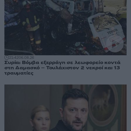
21:42
06.08.26
Συρία: Βόμβα εξερράγη σε λεωφορείο κοντά
στη Δαμασκό – Τουλάχιστον 2 νεκροί και 13
τραυματίες