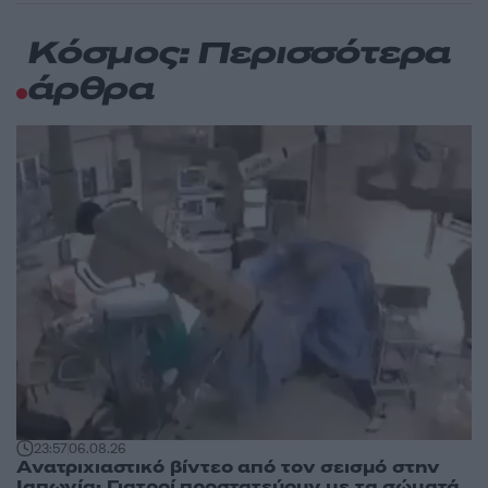
Κόσμος: Περισσότερα
άρθρα
23:57
06.08.26
Ανατριχιαστικό βίντεο από τον σεισμό στην
Ιαπωνία: Γιατροί προστατεύουν με τα σώματά