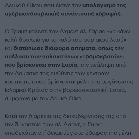
Λευκού Οίκου που έκανε τον
απολογισμό της
αμερικανοσυριακής συνάντησης κορυφής
.
Ο Τραμπ κάλεσε τον Αχμεντ αλ-Σάραα «να κάνει
καλή δουλειά για το καλό του συριακού λαού»
και
διατύπωσε διάφορα αιτήματα, όπως την
απέλαση των παλαιστίνιων «τρομοκρατών»
που βρίσκονται στην Συρία,
την ανάληψη από
την Δαμασκό της ευθύνης των κέντρων
κράτησης όπου βρίσκονται μέλη της οργάνωσης
Ισλαμικό Κράτος στην βορειοανατολική Συρία,
σύμφωνα με τον Λευκό Οίκο.
Κατά την διάρκεια της διακυβέρνησής της από
την δυναστεία των αλ-Ασαντ, η Συρία
υποδεχόταν επί δεκαετίες στο έδαφός της μέλη