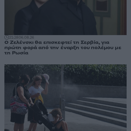
21:28
06.08.26
Ο Ζελένσκι θα επισκεφτεί τη Σερβία, για
πρώτη φορά από την έναρξη του πολέμου με
τη Ρωσία