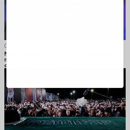
07:18
06.08.26
Ντέμης Χασάμπης: Ποιος είναι ο Ελληνοκύπριος
που από το σκάκι έφτασε στο Νόμπελ Χημείας και
στο «τιμόνι» της AI της Google