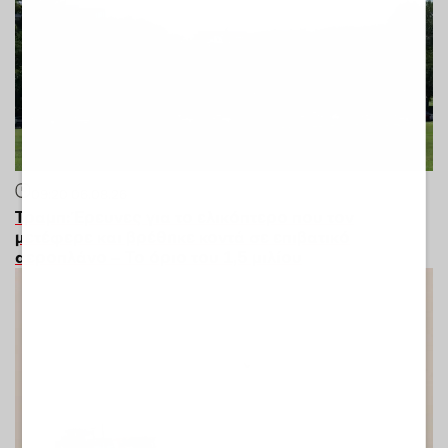
09:20
06.08.26
Τραμπ: Έρευνες για το ελικόπτερο που τον
μετέφερε και βρέθηκε κοντά σε επιβατικό
αεροπλάνο – Το όριο του 1,5 μιλίου