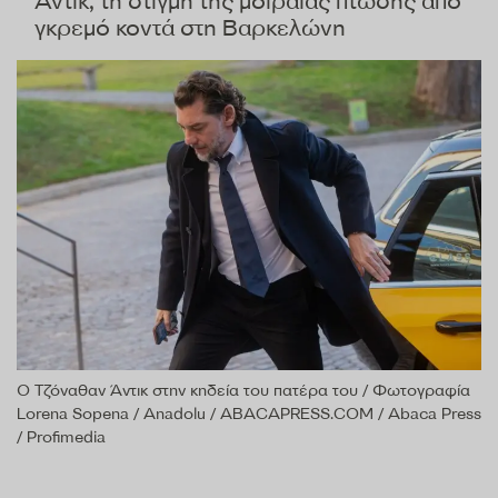
Άντικ, τη στιγμή της μοιραίας πτώσης από
γκρεμό κοντά στη Βαρκελώνη
Ο Τζόναθαν Άντικ στην κηδεία του πατέρα του / Φωτογραφία
Lorena Sopena / Anadolu / ABACAPRESS.COM / Abaca Press
/ Profimedia