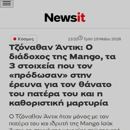
13:32
Τρίτη 19 Μαΐου 2026
Κόσμος
Τζόναθαν Άντικ: Ο
διάδοχος της Mango, τα
3 στοιχεία που τον
«πρόδωσαν» στην
έρευνα για τον θάνατο
του πατέρα του και η
καθοριστική μαρτυρία
Ο Τζόναθαν Άντικ ήταν μόνος με τον
πατέρα του και ιδρυτή της Mango Ισάκ