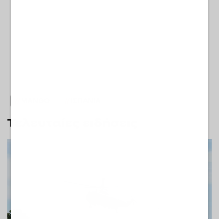
MANGO
ΙΣΠΑΝΙΑ
Τελευταίες ειδήσεις