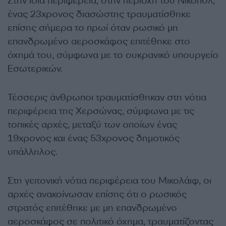
Στην ίδια περιφέρεια, στην περιοχή του Νικοπόλ,
ένας 23χρονος διασώστης τραυματίσθηκε
επίσης σήμερα το πρωί όταν ρωσικό μη
επανδρωμένο αεροσκάφος επιτέθηκε στο
όχημά του, σύμφωνα με το ουκρανικό υπουργείο
Εσωτερικών.
Τέσσερις άνθρωποι τραυματίσθηκαν στη νότια
περιφέρεια της Χερσώνας, σύμφωνα με τις
τοπικές αρχές, μεταξύ των οποίων ένας
19χρονος και ένας 53χρονος δημοτικός
υπάλληλος.
Στη γειτονική νότια περιφέρεια του Μικολάιφ, οι
αρχές ανακοίνωσαν επίσης ότι ο ρωσικός
στρατός επιτέθηκε με μη επανδρωμένο
αεροσκάφος σε πολιτικό όχημα, τραυματίζοντας