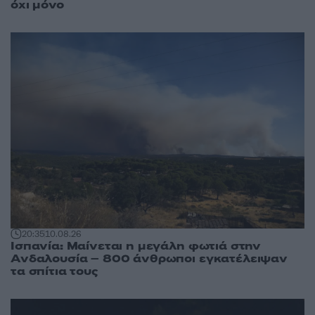
όχι μόνο
20:35
10.08.26
Ισπανία: Μαίνεται η μεγάλη φωτιά στην
Ανδαλουσία – 800 άνθρωποι εγκατέλειψαν
τα σπίτια τους