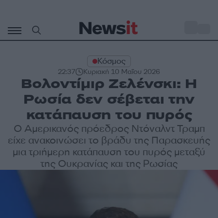
Μετάβαση
σε
o
30
περιεχόμενο
Κόσμος
22:37
Κυριακή 10 Μαΐου 2026
Βολοντίμιρ Ζελένσκι: Η
Ρωσία δεν σέβεται την
κατάπαυση του πυρός
Ο Αμερικανός πρόεδρος Ντόναλντ Τραμπ
είχε ανακοινώσει το βράδυ της Παρασκευής
μια τριήμερη κατάπαυση του πυρός μεταξύ
της Ουκρανίας και της Ρωσίας