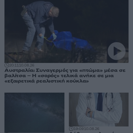
20:11
10.08.26
Αυστραλία: Συναγερμός για «πτώμα» μέσα σε
βαλίτσα – Η «σορός» τελικά ανήκε σε μια
«εξαιρετικά ρεαλιστική κούκλα»
19:09
10.08.26