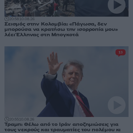
20:58
10.08.26
Σεισμός στην Κολομβία: «Πάγωσα, δεν
μπορούσα να κρατήσω την ισορροπία μου»
λέει Έλληνας στη Μπογκοτά
13
20:55
10.08.26
Τραμπ: Θέλω από το Ιράν αποζημιώσεις για
τους νεκρούς και τραυματίες του πολέμου κι