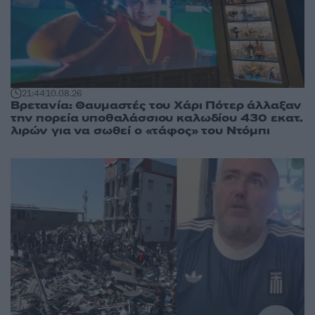
21:44
10.08.26
Βρετανία: Θαυμαστές του Χάρι Πότερ άλλαξαν
την πορεία υποθαλάσσιου καλωδίου 430 εκατ.
λιρών για να σωθεί ο «τάφος» του Ντόμπι