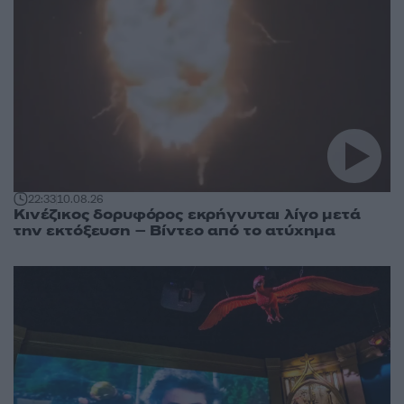
22:33
10.08.26
Κινέζικος δορυφόρος εκρήγνυται λίγο μετά
την εκτόξευση – Βίντεο από το ατύχημα