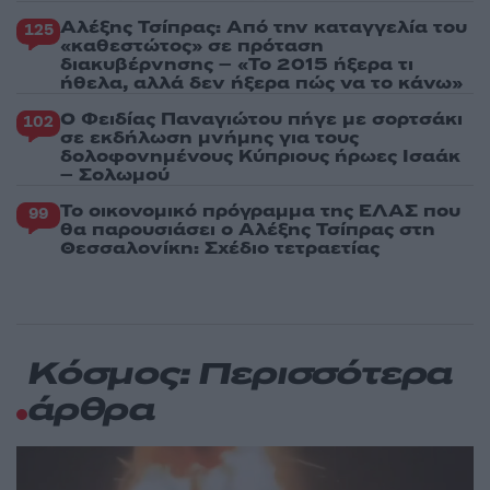
Αλέξης Τσίπρας: Από την καταγγελία του
125
«καθεστώτος» σε πρόταση
διακυβέρνησης – «Το 2015 ήξερα τι
ήθελα, αλλά δεν ήξερα πώς να το κάνω»
Ο Φειδίας Παναγιώτου πήγε με σορτσάκι
102
σε εκδήλωση μνήμης για τους
δολοφονημένους Κύπριους ήρωες Ισαάκ
– Σολωμού
Το οικονομικό πρόγραμμα της ΕΛΑΣ που
99
θα παρουσιάσει ο Αλέξης Τσίπρας στη
Θεσσαλονίκη: Σχέδιο τετραετίας
Κόσμος: Περισσότερα
άρθρα