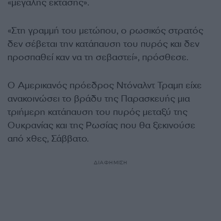
«μεγάλης έκτασης».
«Στη γραμμή του μετώπου, ο ρωσικός στρατός
δεν σέβεται την κατάπαυση του πυρός και δεν
προσπαθεί καν να τη σεβαστεί», πρόσθεσε.
Ο Αμερικανός πρόεδρος Ντόναλντ Τραμπ είχε
ανακοινώσει το βράδυ της Παρασκευής μια
τριήμερη κατάπαυση του πυρός μεταξύ της
Ουκρανίας και της Ρωσίας που θα ξεκινούσε
από χθες, Σάββατο.
ΔΙΑΦΗΜΙΣΗ