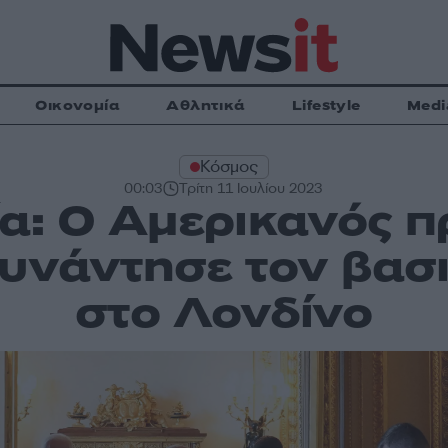
Οικονομία
Αθλητικά
Lifestyle
Medi
Κόσμος
00:03
Τρίτη 11 Ιουλίου 2023
α: Ο Αμερικανός 
υνάντησε τον βασ
στο Λονδίνο