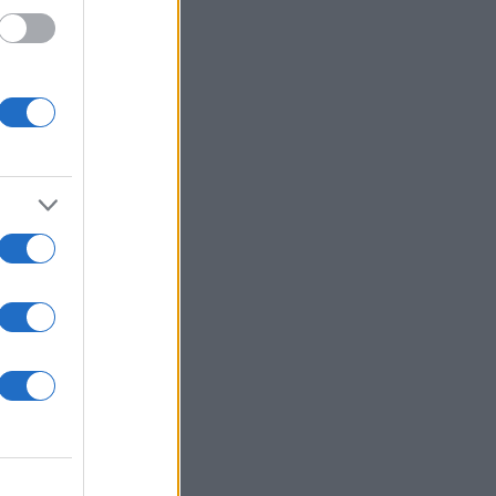
βρίου.