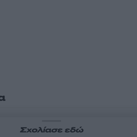
α
Σχολίασε εδώ