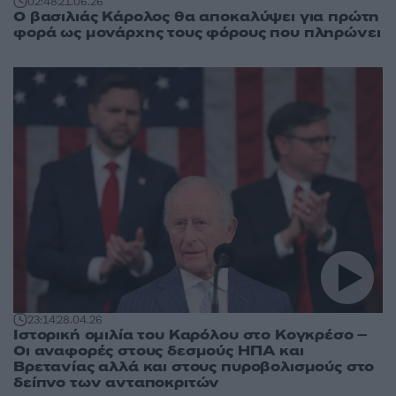
02:48
21.06.26
Ο βασιλιάς Κάρολος θα αποκαλύψει για πρώτη
φορά ως μονάρχης τους φόρους που πληρώνει
23:14
28.04.26
Ιστορική ομιλία του Καρόλου στο Κογκρέσο –
Οι αναφορές στους δεσμούς ΗΠΑ και
Βρετανίας αλλά και στους πυροβολισμούς στο
δείπνο των ανταποκριτών