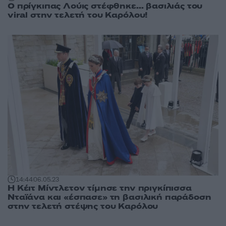
Ο πρίγκιπας Λούις στέφθηκε... βασιλιάς του
viral στην τελετή του Καρόλου!
14:44
06.05.23
Η Κέιτ Μίντλετον τίμησε την πριγκίπισσα
Νταϊάνα και «έσπασε» τη βασιλική παράδοση
στην τελετή στέψης του Καρόλου