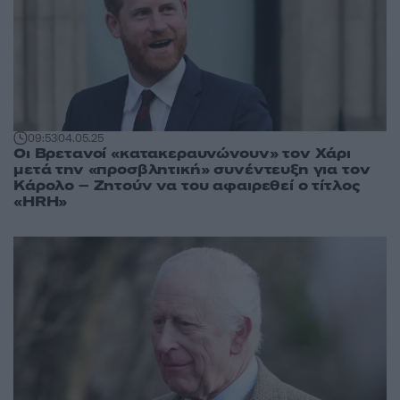
09:53
04.05.25
Οι Βρετανοί «κατακεραυνώνουν» τον Χάρι
μετά την «προσβλητική» συνέντευξη για τον
Κάρολο – Ζητούν να του αφαιρεθεί ο τίτλος
«HRH»