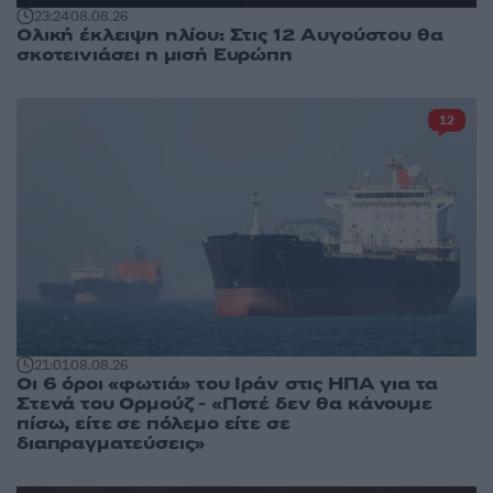
23:24
08.08.26
Ολική έκλειψη ηλίου: Στις 12 Αυγούστου θα
σκοτεινιάσει η μισή Ευρώπη
12
21:01
08.08.26
Οι 6 όροι «φωτιά» του Ιράν στις ΗΠΑ για τα
Στενά του Ορμούζ - «Ποτέ δεν θα κάνουμε
πίσω, είτε σε πόλεμο είτε σε
διαπραγματεύσεις»