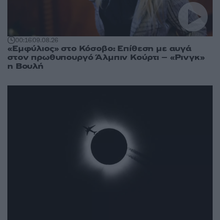
00:16
09.08.26
«Εμφύλιος» στο Κόσοβο: Επίθεση με αυγά
στον πρωθυπουργό Άλμπιν Κούρτι – «Ρινγκ»
η Βουλή