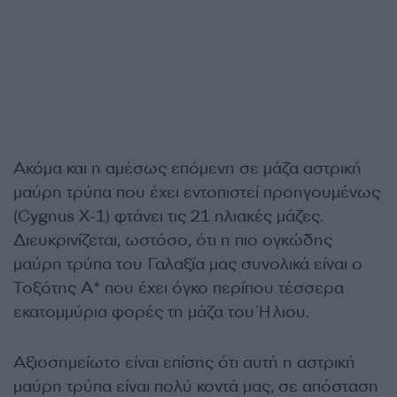
Ακόμα και η αμέσως επόμενη σε μάζα αστρική
μαύρη τρύπα που έχει εντοπιστεί προηγουμένως
(Cygnus X-1) φτάνει τις 21 ηλιακές μάζες.
Διευκρινίζεται, ωστόσο, ότι η πιο ογκώδης
μαύρη τρύπα του Γαλαξία μας συνολικά είναι ο
Τοξότης Α* που έχει όγκο περίπου τέσσερα
εκατομμύρια φορές τη μάζα του Ήλιου.
Αξιοσημείωτο είναι επίσης ότι αυτή η αστρική
μαύρη τρύπα είναι πολύ κοντά μας, σε απόσταση