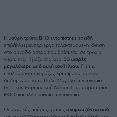
Η μαύρη τρύπα
BH3
εντοπίστηκε επειδή
επιβάλλει μια περίεργα ταλαντευόμενη κίνηση
στο συνοδό άστρο που βρίσκεται σε τροχιά
γύρω της. Η μάζα της είναι
33 φορές
μεγαλύτερη από αυτή του Ήλιου.
Για την
επαλήθευση της μάζας χρησιμοποιήθηκαν
δεδομένα από το Πολύ Μεγάλο Τηλεσκόπιο
(VLT) του Ευρωπαϊκού Νότιου Παρατηρητηρίου
(ESO) και άλλα επίγεια τηλεσκόπια.
Οι αστρικές μαύρες τρύπες
σχηματίζονται από
την κατάρρευση αστέρων μεγάλης μάζας, και