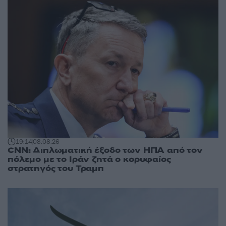
19:14
08.08.26
CNN: Διπλωματική έξοδο των ΗΠΑ από τον
πόλεμο με το Ιράν ζητά ο κορυφαίος
στρατηγός του Τραμπ