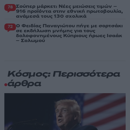
Σούπερ μάρκετ: Νέες μειώσεις τιμών –
78
916 προϊόντα στην εθνική πρωτοβουλία,
ανάμεσά τους 130 σχολικά
Ο Φειδίας Παναγιώτου πήγε με σορτσάκι
72
σε εκδήλωση μνήμης για τους
δολοφονημένους Κύπριους ήρωες Ισαάκ
– Σολωμού
Κόσμος: Περισσότερα
άρθρα