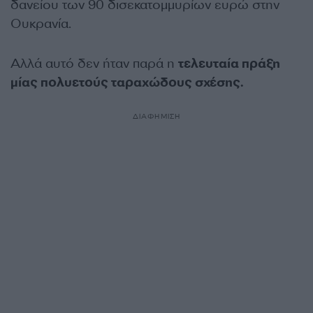
δανείου των 90 δισεκατομμυρίων ευρώ στην
Ουκρανία.
Αλλά αυτό δεν ήταν παρά η
τελευταία πράξη
μίας πολυετούς ταραχώδους σχέσης.
ΔΙΑΦΗΜΙΣΗ