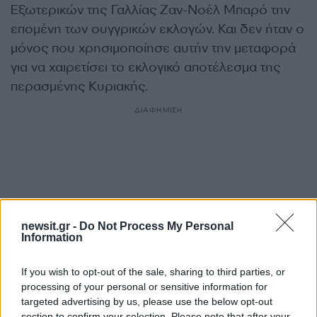
Εξωτερικών της Γαλλίας Ζαν-Νοέλ Μπαρό την
επομένη των ουγγρικών εκλογών. Και δεν ήταν ο
μόνος που χρησιμοποίησε αυτήν την μεταφορά
για να χαιρετίσει το εκλογικό αποτέλεσμα της
περασμένης Κυριακής.
ΔΙΑΦΗΜΙΣΗ
newsit.gr -
Do Not Process My Personal
Information
If you wish to opt-out of the sale, sharing to third parties, or
processing of your personal or sensitive information for
targeted advertising by us, please use the below opt-out
section to confirm your selection. Please note that after your