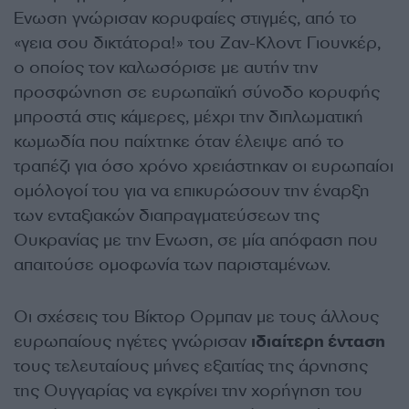
Ενωση γνώρισαν κορυφαίες στιγμές, από το
«γεια σου δικτάτορα!» του Ζαν-Κλοντ Γιουνκέρ,
ο οποίος τον καλωσόρισε με αυτήν την
προσφώνηση σε ευρωπαϊκή σύνοδο κορυφής
μπροστά στις κάμερες, μέχρι την διπλωματική
κωμωδία που παίχτηκε όταν έλειψε από το
τραπέζι για όσο χρόνο χρειάστηκαν οι ευρωπαίοι
ομόλογοί του για να επικυρώσουν την έναρξη
των ενταξιακών διαπραγματεύσεων της
Ουκρανίας με την Ενωση, σε μία απόφαση που
απαιτούσε ομοφωνία των παρισταμένων.
Οι σχέσεις του Βίκτορ Ορμπαν με τους άλλους
ευρωπαίους ηγέτες γνώρισαν
ιδιαίτερη ένταση
τους τελευταίους μήνες εξαιτίας της άρνησης
της Ουγγαρίας να εγκρίνει την χορήγηση του