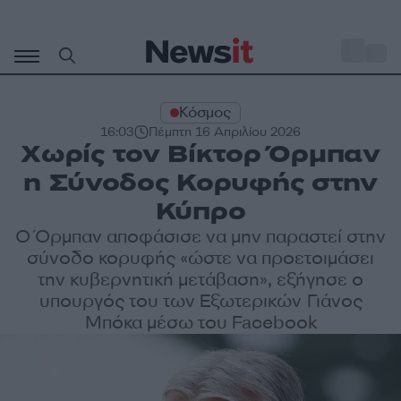
Μετάβαση
σε
o
27
περιεχόμενο
Κόσμος
16:03
Πέμπτη 16 Απριλίου 2026
Χωρίς τον Βίκτορ Όρμπαν
η Σύνοδος Κορυφής στην
Κύπρο
Ο Όρμπαν αποφάσισε να μην παραστεί στην
σύνοδο κορυφής «ώστε να προετοιμάσει
την κυβερνητική μετάβαση», εξήγησε ο
υπουργός του των Εξωτερικών Γιάνος
Μπόκα μέσω του Facebook