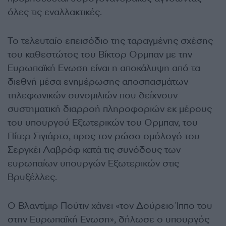
όλες τις εναλλακτικές.
Το τελευταίο επεισόδιο της ταραγμένης σχέσης
του καθεστώτος του Βίκτορ Ορμπαν με την
Ευρωπαϊκή Ενωση είναι η αποκάλυψη από τα
διεθνή μέσα ενημέρωσης αποσπασμάτων
τηλεφωνικών συνομιλιών που δείχνουν
συστηματική διαρροή πληροφοριών εκ μέρους
του υπουργού Εξωτερικών του Ορμπαν, του
Πίτερ Σιγιάρτο, προς τον ρώσο ομόλογό του
Σεργκέι Λαβρόφ κατά τις συνόδους των
ευρωπαίων υπουργών Εξωτερικών στις
Βρυξέλλες.
Ο Βλαντίμιρ Πούτιν χάνει «τον Δούρειο Ίππο του
στην Ευρωπαϊκή Ενωση», δήλωσε ο υπουργός