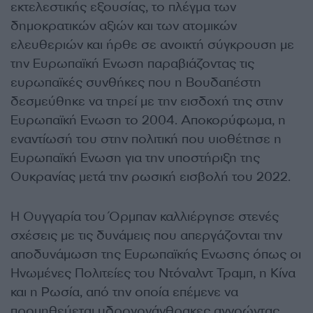
εκτελεστικής εξουσίας, το πλέγμα των
δημοκρατικών αξιών και των ατομικών
ελευθεριών και ήρθε σε ανοικτή σύγκρουση με
την Ευρωπαϊκή Ενωση παραβιάζοντας τις
ευρωπαϊκές συνθήκες που η Βουδαπέστη
δεσμεύθηκε να τηρεί με την εισδοχή της στην
Ευρωπαϊκή Ενωση το 2004. Αποκορύφωμα, η
εναντίωσή του στην πολιτική που υιοθέτησε η
Ευρωπαϊκή Ενωση για την υποστήριξη της
Ουκρανίας μετά την ρωσική εισβολή του 2022.
Η Ουγγαρία του Όρμπαν καλλιέργησε στενές
σχέσεις με τις δυνάμεις που απεργάζονται την
αποδυνάμωση της Ευρωπαϊκής Ενωσης όπως οι
Ηνωμένες Πολιτείες του Ντόναλντ Τραμπ, η Κίνα
και η Ρωσία, από την οποία επέμενε να
προμηθεύεται υδρογονάνθρακες αγνοώντας