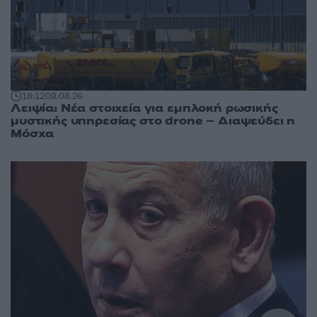
18:12
09.08.26
Λειψία: Νέα στοιχεία για εμπλοκή ρωσικής
μυστικής υπηρεσίας στο drone – Διαψεύδει η
Μόσχα