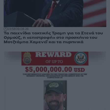
23:58
09.08.26
Τα παιχνίδια τακτικής Τραμπ για τα Στενά του
Ορμούζ, η «επιστροφή» στο προσκήνιο του
Μοτζτάμπα Χαμενεΐ και τα πυρηνικά