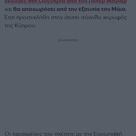
εκλογές στη Ουγγαρία από τον Πέτερ Μαγιάρ
και
θα αποχωρήσει από την εξουσία τον Μάιο.
Έτσι προσεκλήθη στην άτυπη σύνοδο κορυφής
της Κύπρου.
ΔΙΑΦΗΜΙΣΗ
Οι ταραγμένες του σχέσεις με την Ευρωπαϊκή