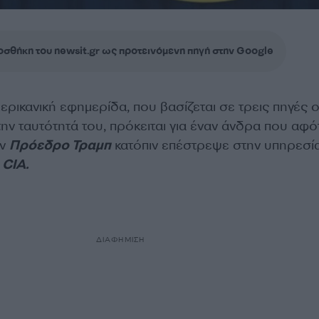
σθήκη του newsit.gr ως προτεινόμενη πηγή στην Google
ρικανική εφημερίδα, που βασίζεται σε τρεις πηγές ο
ην ταυτότητά του, πρόκειται για έναν άνδρα που αφ
ον
Πρόεδρο Τραμπ
κατόπιν επέστρεψε στην υπηρεσία
CIA.
ΔΙΑΦΗΜΙΣΗ