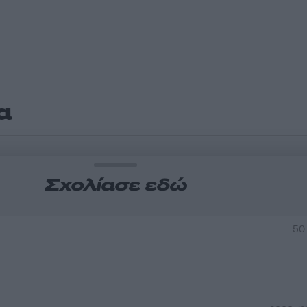
α
Σχολίασε εδώ
50