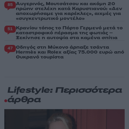
Αυγερινός, Μουτσάτσου και ακόμη 20
85
πρώην στελέχη κατά Καρυστιανού: «Δεν
αποχωρήσαμε για καρέκλες», αιχμές για
«συγκεντρωτικό μοντέλο»
Κρανίου τόπος το Πόρτο Γερμενό μετά το
51
καταστροφικό πέρασμα της φωτιάς –
Ξεκίνησε η αυτοψία στα καμένα σπίτια
Οδηγός στη Μύκονο άρπαξε τσάντα
47
Hermès και Rolex αξίας 75.000 ευρώ από
Ουκρανό τουρίστα
Lifestyle: Περισσότερα
άρθρα