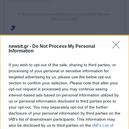
Η δημοσίευση κοινοποιήθηκε από το χρήστη Ed Sheeran
(@teddysphotos)
newsit.gr -
Do Not Process My Personal
Με πληροφορίες από ΑΠΕ-ΜΠΕ
Information
ΔΙΑΦΗΜΙΣΗ
If you wish to opt-out of the sale, sharing to third parties, or
processing of your personal or sensitive information for
targeted advertising by us, please use the below opt-out
section to confirm your selection. Please note that after your
opt-out request is processed you may continue seeing
interest-based ads based on personal information utilized by
us or personal information disclosed to third parties prior to
your opt-out. You may separately opt-out of the further
disclosure of your personal information by third parties on the
IAB’s list of downstream participants. This information may
also be disclosed by us to third parties on the
IAB’s List of