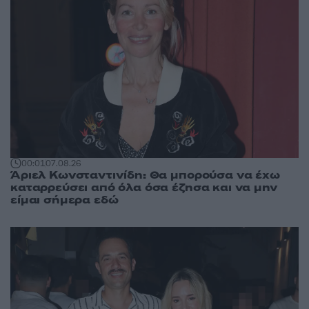
00:01
07.08.26
Άριελ Κωνσταντινίδη: Θα μπορούσα να έχω
καταρρεύσει από όλα όσα έζησα και να μην
είμαι σήμερα εδώ