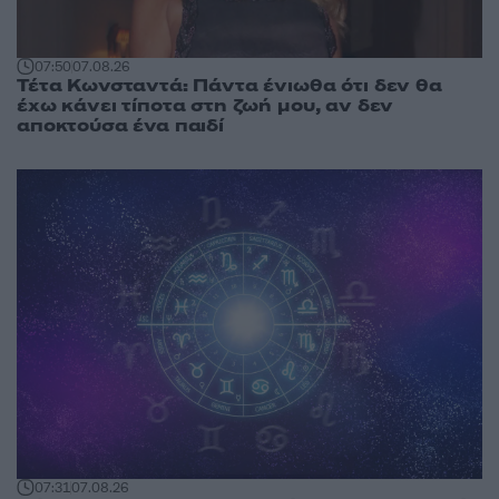
07:50
07.08.26
Τέτα Κωνσταντά: Πάντα ένιωθα ότι δεν θα
έχω κάνει τίποτα στη ζωή μου, αν δεν
αποκτούσα ένα παιδί
07:31
07.08.26