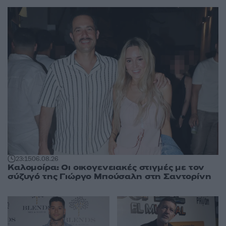
23:15
06.08.26
Καλομοίρα: Οι οικογενειακές στιγμές με τον
σύζυγό της Γιώργο Μπούσαλη στη Σαντορίνη