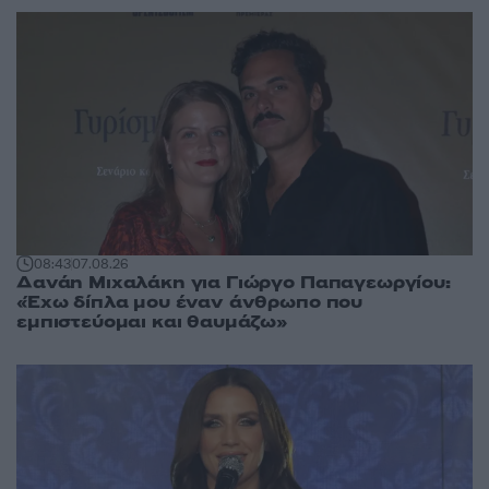
08:43
07.08.26
Δανάη Μιχαλάκη για Γιώργο Παπαγεωργίου:
«Έχω δίπλα μου έναν άνθρωπο που
εμπιστεύομαι και θαυμάζω»