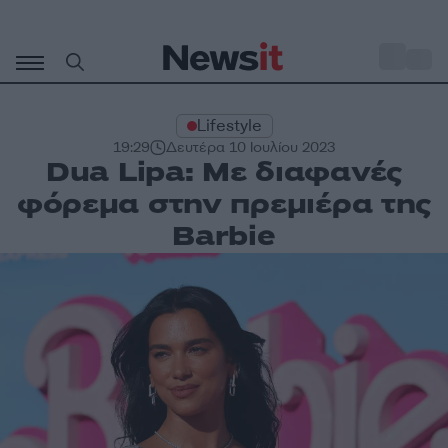
Μετάβαση
σε
o
30
περιεχόμενο
Lifestyle
19:29
Δευτέρα 10 Ιουλίου 2023
Dua Lipa: Με διαφανές
φόρεμα στην πρεμιέρα της
Barbie