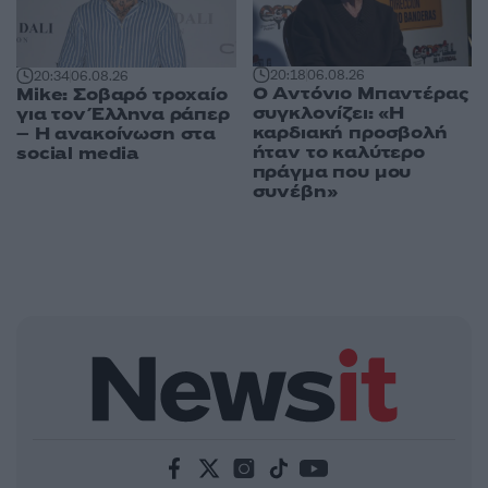
20:18
06.08.26
20:34
06.08.26
Ο Αντόνιο Μπαντέρας
Mike: Σοβαρό τροχαίο
συγκλονίζει: «Η
για τον Έλληνα ράπερ
καρδιακή προσβολή
– Η ανακοίνωση στα
ήταν το καλύτερο
social media
πράγμα που μου
συνέβη»