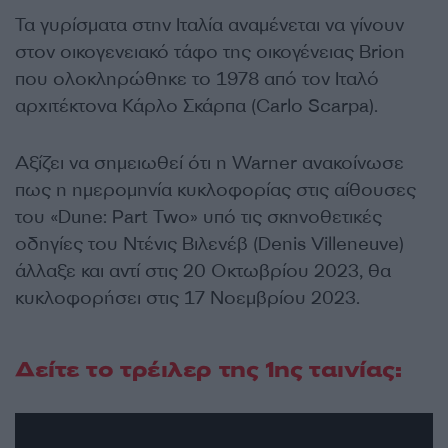
Τα γυρίσματα στην Ιταλία αναμένεται να γίνουν
στον οικογενειακό τάφο της οικογένειας Brion
που ολοκληρώθηκε το 1978 από τον Ιταλό
αρχιτέκτονα Κάρλο Σκάρπα (Carlo Scarpa).
Αξίζει να σημειωθεί ότι η Warner ανακοίνωσε
πως η ημερομηνία κυκλοφορίας στις αίθουσες
του «Dune: Part Two» υπό τις σκηνοθετικές
οδηγίες του Ντένις Βιλενέβ (Denis Villeneuve)
άλλαξε και αντί στις 20 Οκτωβρίου 2023, θα
κυκλοφορήσει στις 17 Νοεμβρίου 2023.
Δείτε το τρέιλερ της 1ης ταινίας: