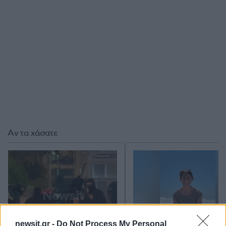
Αν τα χάσατε
newsit.gr -
Do Not Process My Personal