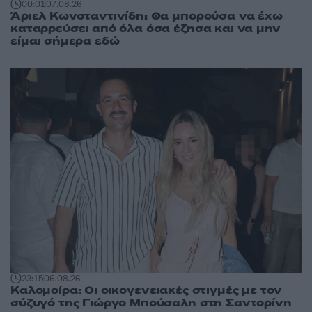
00:01
07.08.26
Άριελ Κωνσταντινίδη: Θα μπορούσα να έχω
καταρρεύσει από όλα όσα έζησα και να μην
είμαι σήμερα εδώ
23:15
06.08.26
Καλομοίρα: Οι οικογενειακές στιγμές με τον
σύζυγό της Γιώργο Μπούσαλη στη Σαντορίνη