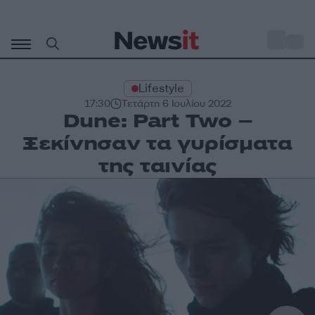
Μετάβαση
σε
o
28
περιεχόμενο
Lifestyle
17:30
Τετάρτη 6 Ιουλίου 2022
Dune: Part Two –
Ξεκίνησαν τα γυρίσματα
της ταινίας