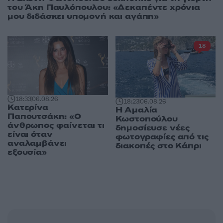
του Άκη Παυλόπουλου: «Δεκαπέντε χρόνια
μου διδάσκει υπομονή και αγάπη»
18
18:33
06.08.26
18:23
06.08.26
Κατερίνα
Η Αμαλία
Παπουτσάκη: «Ο
Κωστοπούλου
άνθρωπος φαίνεται τι
δημοσίευσε νέες
είναι όταν
φωτογραφίες από τις
αναλαμβάνει
διακοπές στο Κάπρι
εξουσία»