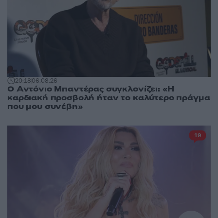
20:18
06.08.26
Ο Αντόνιο Μπαντέρας συγκλονίζει: «Η
καρδιακή προσβολή ήταν το καλύτερο πράγμα
που μου συνέβη»
19