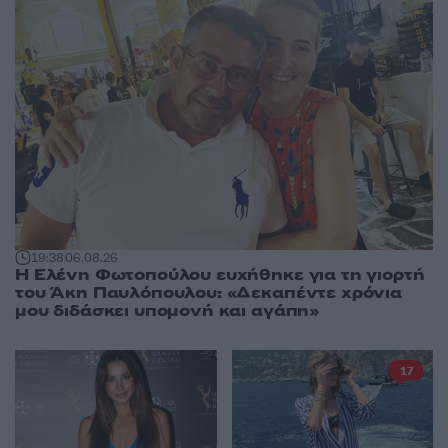
19:38
06.08.26
Η Ελένη Φωτοπούλου ευχήθηκε για τη γιορτή
του Άκη Παυλόπουλου: «Δεκαπέντε χρόνια
μου διδάσκει υπομονή και αγάπη»
17