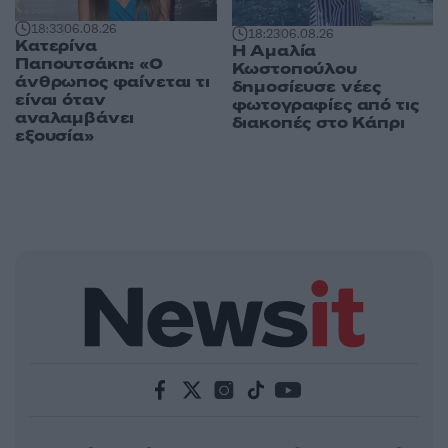
18:33
06.08.26
18:23
06.08.26
Κατερίνα
Η Αμαλία
Παπουτσάκη: «Ο
Κωστοπούλου
άνθρωπος φαίνεται τι
δημοσίευσε νέες
είναι όταν
φωτογραφίες από τις
αναλαμβάνει
διακοπές στο Κάπρι
εξουσία»