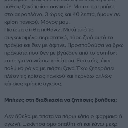
πάθεις ξανά κρίση πανικού». Με το που μπήκα
στο αεροπλάνο, 3 ώρες και 40 λεπτά, ήμουν σε
κρίση πανικού. Μόνος μου.
Πίστευα ότι θα πεθάνω. Μετά από το
συγκεκριμένο περιστατικό, πήρε ζωή αυτό το
πράγμα και δεν με άφηνε. Προσπα­θούσα να βρω
πράγματα που δεν με βγάζουν από το comfort
zone για να νιώσω καλύτερα. Ευτυχώς, έχει
πολύ καιρό να με πιάσει ξανά. Έχω ξεπεράσει
πλέον τις κρίσεις πανικού και περνάω απλώς
κάποιες κρίσεις άγχους.
Μπήκες στη διαδικασία να ζητήσεις βοήθεια;
Δεν ήθελα με τίποτα να πάρω κάποιο φάρμακο ή
αγωγή. Ξεκίνησα ομοιοπαθητική και κάνω μέχρι