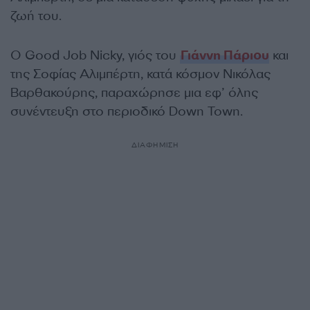
ζωή του.
Ο Good Job Nicky, γιός του
Γιάννη Πάριου
και
της Σοφίας Αλιμπέρτη, κατά κόσμον Νικόλας
Βαρθακούρης, παραχώρησε μια εφ’ όλης
συνέντευξη στο περιοδικό Down Town.
ΔΙΑΦΗΜΙΣΗ