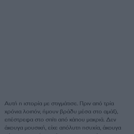
Αυτή η ιστορία με στιγμά­τισε. Πριν από τρία
χρόνια λοιπόν, ήμουν βράδυ μέσα στο αμάξι,
επέστρεφα στο σπίτι από κάπου μακριά. Δεν
άκουγα μουσική, είχε απόλυτη ησυχία, άκουγα