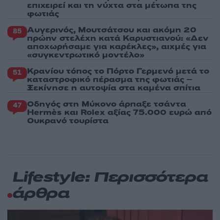
επιχειρεί και τη νύχτα στα μέτωπα της
φωτιάς
Αυγερινός, Μουτσάτσου και ακόμη 20
85
πρώην στελέχη κατά Καρυστιανού: «Δεν
αποχωρήσαμε για καρέκλες», αιχμές για
«συγκεντρωτικό μοντέλο»
Κρανίου τόπος το Πόρτο Γερμενό μετά το
51
καταστροφικό πέρασμα της φωτιάς –
Ξεκίνησε η αυτοψία στα καμένα σπίτια
Οδηγός στη Μύκονο άρπαξε τσάντα
47
Hermès και Rolex αξίας 75.000 ευρώ από
Ουκρανό τουρίστα
Lifestyle: Περισσότερα
άρθρα