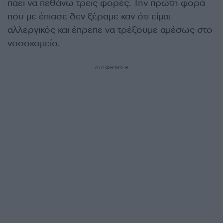
πάει να πεθάνω τρεις φορές. Την πρώτη φορά
που με έπιασε δεν ξέραμε καν ότι είμαι
αλλεργικός και έπρεπε να τρέξουμε αμέσως στο
νοσοκομείο.
ΔΙΑΦΗΜΙΣΗ