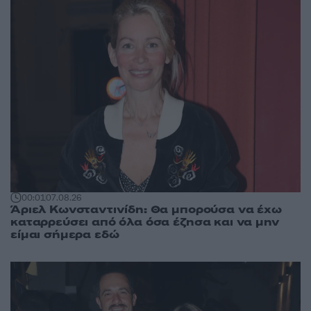
00:01
07.08.26
Άριελ Κωνσταντινίδη: Θα μπορούσα να έχω
καταρρεύσει από όλα όσα έζησα και να μην
είμαι σήμερα εδώ