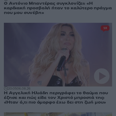
Ο Αντόνιο Μπαντέρας συγκλονίζει: «Η
καρδιακή προσβολή ήταν το καλύτερο πράγμα
που μου συνέβη»
18
20:05
06.08.26
Η Αγγελική Ηλιάδη περιγράφει το θαύμα που
έζησε και πώς είδε τον Χριστό μπροστά της:
«Ήταν ό,τι πιο όμορφο έχω δει στη ζωή μου»