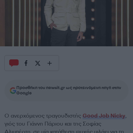
Προσθήκη του newsit.gr ως προτεινόμενη πηγή στην
Google
Ο ανερχόμενος τραγουδιστής
Good Job Nicky
,
γιός του Γιάννη Πάριου και της Σοφίας
Αλιμπέρτη, σε μία κατάθεση ψυχής μιλάει για τη