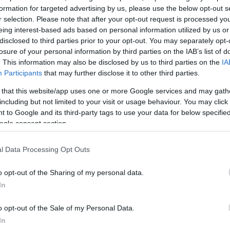
formation for targeted advertising by us, please use the below opt-out s
r selection. Please note that after your opt-out request is processed y
eing interest-based ads based on personal information utilized by us or
disclosed to third parties prior to your opt-out. You may separately opt-
losure of your personal information by third parties on the IAB’s list of
. This information may also be disclosed by us to third parties on the
IA
Participants
that may further disclose it to other third parties.
 that this website/app uses one or more Google services and may gath
including but not limited to your visit or usage behaviour. You may click 
 to Google and its third-party tags to use your data for below specifi
ogle consent section.
l Data Processing Opt Outs
o opt-out of the Sharing of my personal data.
In
o opt-out of the Sale of my Personal Data.
In