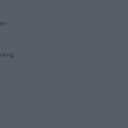
αν
 King