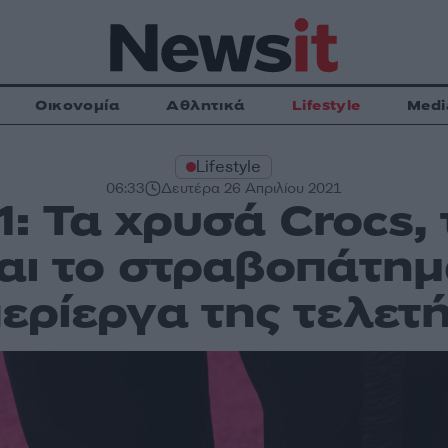
Οικονομία
Αθλητικά
Lifestyle
Medi
Lifestyle
06:33
Δευτέρα 26 Απριλίου 2021
: Τα χρυσά Crocs, 
αι το στραβοπάτημ
ερίεργα της τελετ