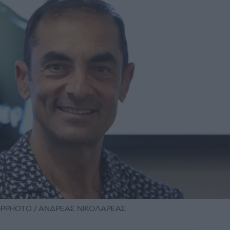
 NDPPHOTO / ΑΝΔΡΕΑΣ ΝΙΚΟΛΑΡΕΑΣ