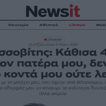
Οικονομία
Αθλητικά
Lifestyle
Medi
Lifestyle
11:37
Δευτέρα 4 Μαΐου 2026
σσοβίτης: Κάθισα 4
τον πατέρα μου, δ
 κοντά μου ούτε λ
α με τη μητέρα μου, που έφυγε από Αλτσχάιμερ,
ι ο αδερφός μου να κάνουμε το καλύτερο δυνατό
άλλο σημείο