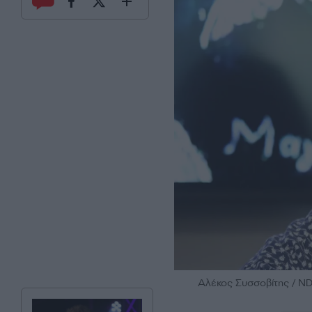
Αλέκος Συσσοβίτης /