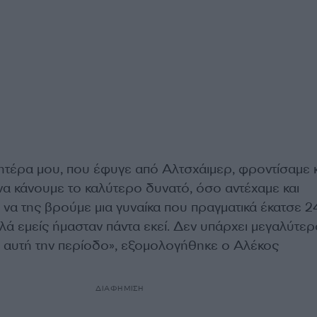
μητέρα μου, που έφυγε από Αλτσχάιμερ, φροντίσαμε 
να κάνουμε το καλύτερο δυνατό, όσο αντέχαμε και
να της βρούμε μια γυναίκα που πραγματικά έκατσε 2
λά εμείς ήμασταν πάντα εκεί. Δεν υπάρχει μεγαλύτερ
 αυτή την περίοδο», εξομολογήθηκε ο Αλέκος
ΔΙΑΦΗΜΙΣΗ