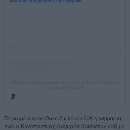
Δείτε αυτή τη δημοσίευση στο Instagram.
Η δημοσίευση κοινοποιήθηκε από το χρήστη Stefanos Chandakas
(@stefanoschandakas)
Το μωράκι γεννήθηκε 2 κιλά και 800 γραμμάρια,
ενώ ο Κωνσταντίνος Αργυρός βρισκόταν μαζί με