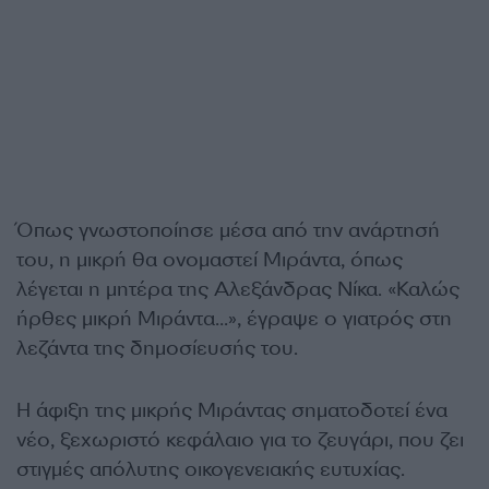
Όπως γνωστοποίησε μέσα από την ανάρτησή
του, η μικρή θα ονομαστεί Μιράντα, όπως
λέγεται η μητέρα της Αλεξάνδρας Νίκα. «Καλώς
ήρθες μικρή Μιράντα…», έγραψε ο γιατρός στη
λεζάντα της δημοσίευσής του.
Η άφιξη της μικρής Μιράντας σηματοδοτεί ένα
νέο, ξεχωριστό κεφάλαιο για το ζευγάρι, που ζει
στιγμές απόλυτης οικογενειακής ευτυχίας.