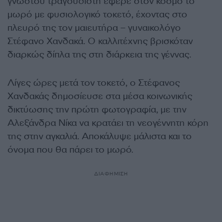
γνωστού τραγουδιστή έφερε στον κόσμο το
μωρό με φυσιολογικό τοκετό, έχοντας στο
πλευρό της τον μαιευτήρα – γυναικολόγο
Στέφανο Χανδακά. Ο καλλιτέχνης βρισκόταν
διαρκώς δίπλα της στη διάρκεια της γέννας.
Λίγες ώρες μετά τον τοκετό, ο Στέφανος
Χανδακάς δημοσίευσε στα μέσα κοινωνικής
δικτύωσης την πρώτη φωτογραφία, με την
Αλεξάνδρα Νίκα να κρατάει τη νεογέννητη κόρη
της στην αγκαλιά. Αποκάλυψε μάλιστα και το
όνομα που θα πάρει το μωρό.
ΔΙΑΦΗΜΙΣΗ