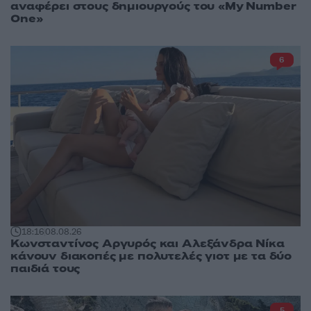
αναφέρει στους δημιουργούς του «My Number
One»
6
18:16
08.08.26
Κωνσταντίνος Αργυρός και Αλεξάνδρα Νίκα
κάνουν διακοπές με πολυτελές γιοτ με τα δύο
παιδιά τους
5