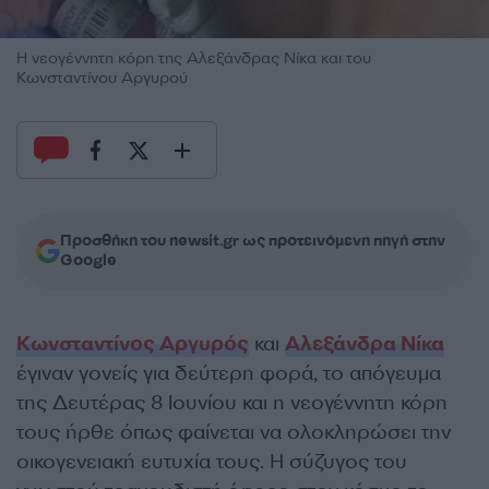
Η νεογέννητη κόρη της Αλεξάνδρας Νίκα και του
Κωνσταντίνου Αργυρού
Προσθήκη του newsit.gr ως προτεινόμενη πηγή στην
Google
Κωνσταντίνος Αργυρός
και
Αλεξάνδρα Νίκα
έγιναν γονείς για δεύτερη φορά, το απόγευμα
της Δευτέρας 8 Ιουνίου και η νεογέννητη κόρη
τους ήρθε όπως φαίνεται να ολοκληρώσει την
οικογενειακή ευτυχία τους. Η σύζυγος του