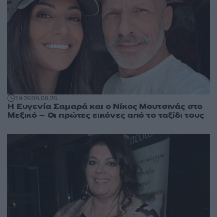
19:26
08.08.26
Η Ευγενία Σαμαρά και ο Νίκος Μουτσινάς στο
Μεξικό – Οι πρώτες εικόνες από το ταξίδι τους