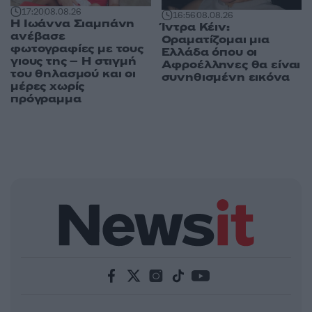
17:20
08.08.26
16:56
08.08.26
H Ιωάννα Σιαμπάνη
Ίντρα Κέιν:
ανέβασε
Οραματίζομαι μια
φωτογραφίες με τους
Ελλάδα όπου οι
γιους της – Η στιγμή
Αφροέλληνες θα είναι
του θηλασμού και οι
συνηθισμένη εικόνα
μέρες χωρίς
πρόγραμμα