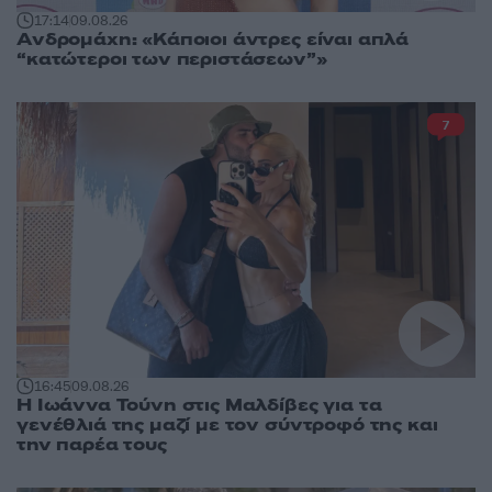
17:14
09.08.26
Ανδρομάχη: «Κάποιοι άντρες είναι απλά
“κατώτεροι των περιστάσεων”»
7
16:45
09.08.26
Η Ιωάννα Τούνη στις Μαλδίβες για τα
γενέθλιά της μαζί με τον σύντροφό της και
την παρέα τους