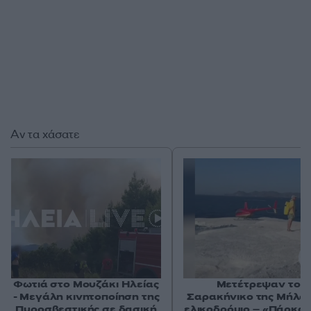
Αν τα χάσατε
Φωτιά στο Μουζάκι Ηλείας
Μετέτρεψαν το
- Μεγάλη κινητοποίηση της
Σαρακήνικο της Μήλου
Πυροσβεστικής σε δασική
ελικοδρόμιο – «Πάρκα