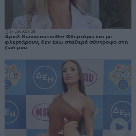
17:25
09.08.26
Άριελ Κωνσταντινίδη: Φλερτάρω και με
φλερτάρουν, δεν έχω σταθερό σύντροφο στη
ζωή μου