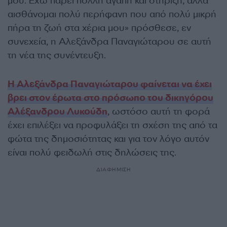
µου. Έχω πάρει πολλή αγάπη και στήριξη, αλλά
αισθάνομαι πολύ περήφανη που από πολύ μικρή
πήρα τη ζωή στα χέρια µου» πρόσθεσε, εν
συνεχεία, η Αλεξάνδρα Παναγιώταρου σε αυτή
τη νέα της συνέντευξη.
Η Αλεξάνδρα Παναγιώταρου φαίνεται να έχει
βρει στον έρωτα στο πρόσωπο του δικηγόρου
Αλέξανδρου Λυκούδη
, ωστόσο αυτή τη φορά
έχει επιλέξει να προφυλάξει τη σχέση της από τα
φώτα της δημοσιότητας και για τον λόγο αυτόν
είναι πολύ φειδωλή στις δηλώσεις της.
ΔΙΑΦΗΜΙΣΗ