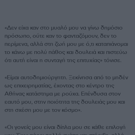
«∆εν είχα καν στο μυαλό μου να γίνω δημόσιο
πρόσωπο, ούτε καν το φανταζόμουν, δεν το
περίμενα, αλλά στη ζωή μου με ό,τι καταπιάνομαι
το κάνω με πολύ πάθος και δουλειά και πιστεύω
ότι αυτή είναι η συνταγή της επιτυχίας» τόνισε.
«Είμαι αυτοδημιούργητη. Ξεκίνησα από το μηδέν
ως επιχειρηματίας, έχοντας στο κέντρο της
Αθήνας κατάστημα µε ρούχα. Επένδυσα στον
εαυτό µου, στην ποιότητα της δουλειάς µου και
στη σχέση µου µε τον κόσμο».
«Οι γονείς µου είναι δίπλα µου σε κάθε επιλογή