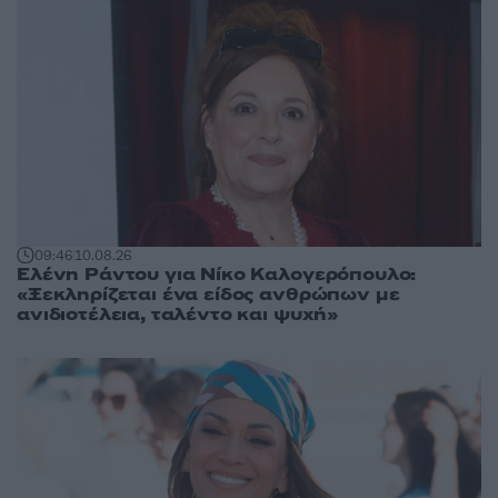
09:46
10.08.26
Ελένη Ράντου για Νίκο Καλογερόπουλο:
«Ξεκληρίζεται ένα είδος ανθρώπων με
ανιδιοτέλεια, ταλέντο και ψυχή»