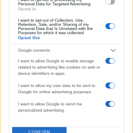
Personal Data for Targeted Advertising.
Opted In
Σχόλια
I want to opt-out of Collection, Use,
Retention, Sale, and/or Sharing of my
Personal Data that Is Unrelated with the
Purposes for which it was collected.
Opted Out
Σχολίασε εδώ
Google consents
I want to allow Google to enable storage
related to advertising like cookies on web or
50 /50
device identifiers in apps.
I want to allow my user data to be sent to
Google for online advertising purposes.
I want to allow Google to send me
2000 /2000
personalized advertising.
Υποβολή σχολίου
Όροι Χρήσης
. Το site προστατεύεται από reCAPTCHA, ισχύουν
CONFIRM