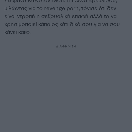
Στέφανο Κωνσταντινίδη. Η Έλενα Κρεμλίδου,
μιλώντας για το revenge porn, τόνισε ότι δεν
είναι ντροπή η σεξουαλική επαφή αλλά το να
χρησιμοποιεί κάποιος κάτι δικό σου για να σου
κάνει κακό.
ΔΙΑΦΗΜΙΣΗ