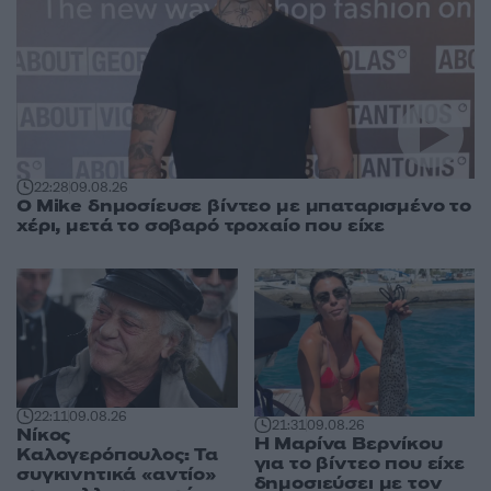
22:28
09.08.26
O Mike δημοσίευσε βίντεο με μπαταρισμένο το
χέρι, μετά το σοβαρό τροχαίο που είχε
22:11
09.08.26
21:31
09.08.26
Νίκος
Η Μαρίνα Βερνίκου
Καλογερόπουλος: Τα
για το βίντεο που είχε
συγκινητικά «αντίο»
δημοσιεύσει με τον