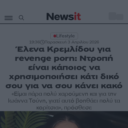
Μετάβαση
σε
o
29
περιεχόμενο
Lifestyle
19:36
Παρασκευή 3 Απριλίου 2026
Έλενα Κρεμλίδου για
revenge porn: Ντροπή
είναι κάποιος να
χρησιμοποιήσει κάτι δικό
σου για να σου κάνει κακό
«Είμαι πάρα πολύ χαρούμενη και για την
Ιωάννα Τούνη, γιατί αυτό βοηθάει πολύ τα
κορίτσια», πρόσθεσε