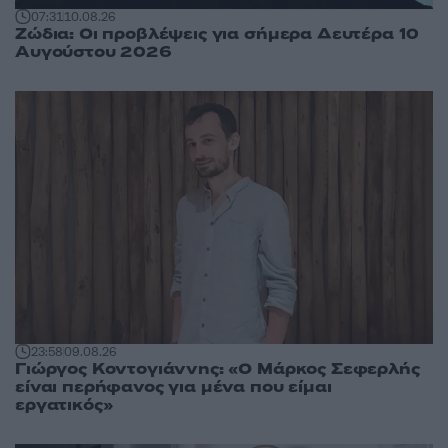
07:31
10.08.26
Ζώδια: Οι προβλέψεις για σήμερα Δευτέρα 10
Αυγούστου 2026
23:58
09.08.26
Γιώργος Κοντογιάννης: «Ο Μάρκος Σεφερλής
είναι περήφανος για μένα που είμαι
εργατικός»