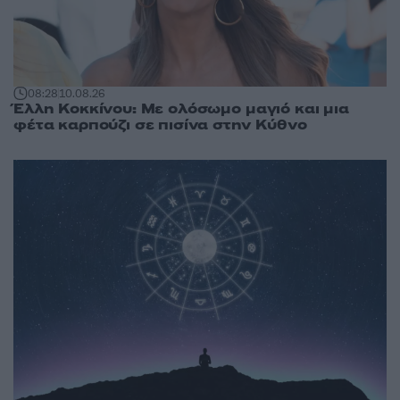
08:28
10.08.26
Έλλη Κοκκίνου: Με ολόσωμο μαγιό και μια
φέτα καρπούζι σε πισίνα στην Κύθνο