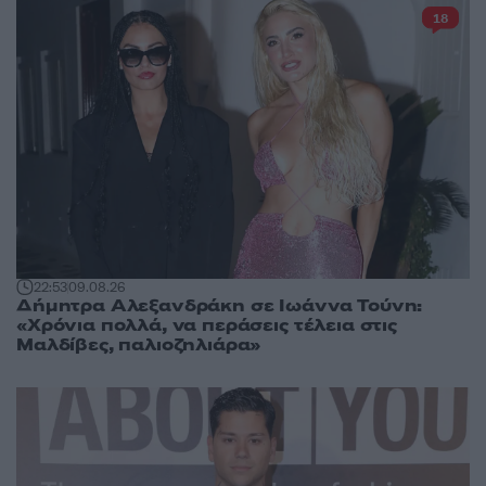
18
22:53
09.08.26
Δήμητρα Αλεξανδράκη σε Ιωάννα Τούνη:
«Χρόνια πολλά, να περάσεις τέλεια στις
Μαλδίβες, παλιοζηλιάρα»