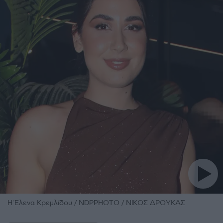
H Έλενα Κρεμλίδου / NDPPHOTO / ΝΙΚΟΣ ΔΡΟΥΚΑΣ