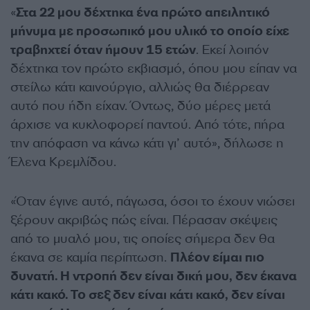
«
Στα 22 μου δέχτηκα ένα πρώτο απειλητικό
μήνυμα με προσωπικό μου υλικό το οποίο είχε
τραβηχτεί όταν ήμουν 15 ετών
. Εκεί λοιπόν
δέχτηκα τον πρώτο εκβιασμό, όπου μου είπαν να
στείλω κάτι καινούργιο, αλλιώς θα διέρρεαν
αυτό που ήδη είχαν. Όντως, δύο μέρες μετά
άρχισε να κυκλοφορεί παντού. Από τότε, πήρα
την απόφαση να κάνω κάτι γι’ αυτό», δήλωσε η
Έλενα Κρεμλίδου.
«Όταν έγινε αυτό, πάγωσα, όσοι το έχουν νιώσει
ξέρουν ακριβώς πώς είναι. Πέρασαν σκέψεις
από το μυαλό μου, τις οποίες σήμερα δεν θα
έκανα σε καμία περίπτωση.
Πλέον είμαι πιο
δυνατή. Η ντροπή δεν είναι δική μου, δεν έκανα
κάτι κακό. Το σεξ δεν είναι κάτι κακό, δεν είναι