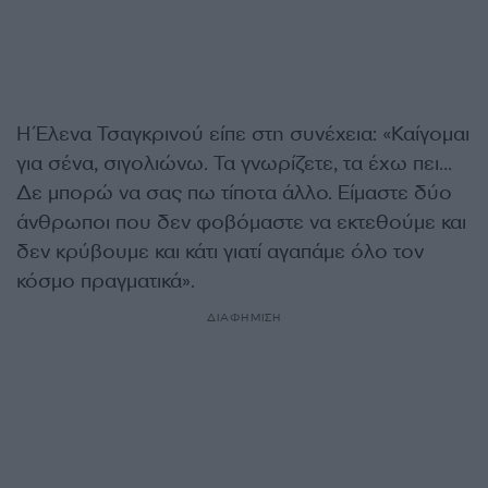
Η Έλενα Τσαγκρινού είπε στη συνέχεια: «Καίγομαι
για σένα, σιγολιώνω. Τα γνωρίζετε, τα έχω πει…
Δε μπορώ να σας πω τίποτα άλλο. Είμαστε δύο
άνθρωποι που δεν φοβόμαστε να εκτεθούμε και
δεν κρύβουμε και κάτι γιατί αγαπάμε όλο τον
κόσμο πραγματικά».
ΔΙΑΦΗΜΙΣΗ