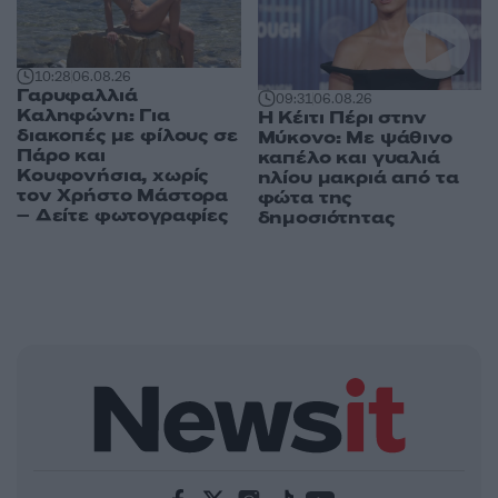
10:28
06.08.26
Γαρυφαλλιά
09:31
06.08.26
Καληφώνη: Για
Η Κέιτι Πέρι στην
διακοπές με φίλους σε
Μύκονο: Με ψάθινο
Πάρο και
καπέλο και γυαλιά
Κουφονήσια, χωρίς
ηλίου μακριά από τα
τον Χρήστο Μάστορα
φώτα της
– Δείτε φωτογραφίες
δημοσιότητας