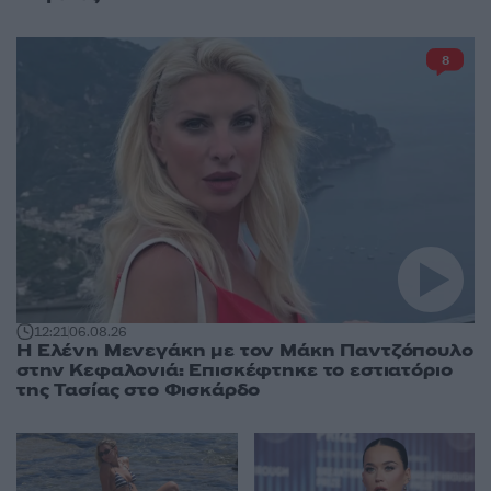
8
12:21
06.08.26
Η Ελένη Μενεγάκη με τον Μάκη Παντζόπουλο
στην Κεφαλονιά: Επισκέφτηκε το εστιατόριο
της Τασίας στο Φισκάρδο