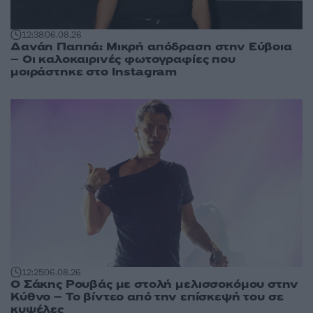
12:38
06.08.26
Δανάη Παππά: Μικρή απόδραση στην Εύβοια
– Οι καλοκαιρινές φωτογραφίες που
μοιράστηκε στο Instagram
12:25
06.08.26
Ο Σάκης Ρουβάς με στολή μελισσοκόμου στην
Κύθνο – Το βίντεο από την επίσκεψή του σε
κυψέλες