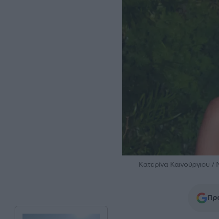
Κατερίνα Καινούργιου /
Προ