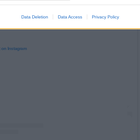
Data Deletion
Data Access
Privacy Policy
t on Instagram