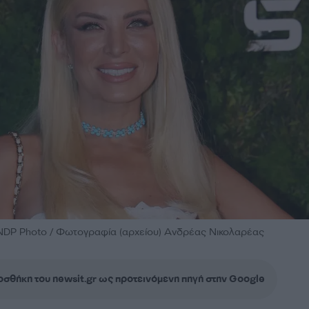
 NDP Photo / Φωτογραφία (αρχείου) Ανδρέας Νικολαρέας
σθήκη του newsit.gr ως προτεινόμενη πηγή στην Google