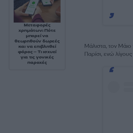
Μεταφορές
χρημάτων: Πότε
μπορεί να
θεωρηθούν δωρεές
Μάλιστα, τον Μάιο
και να επιβληθεί
φόρος – Τι ισχυεί
Παρίσι, ενώ λίγο
για τις γονικές
παροχές