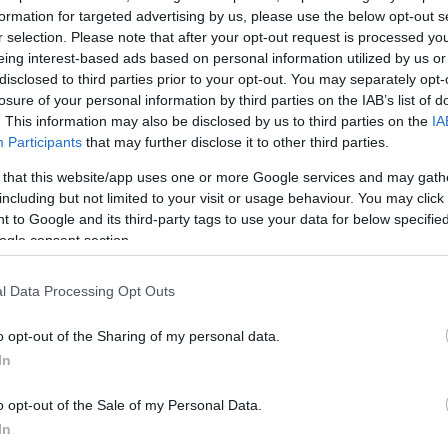
formation for targeted advertising by us, please use the below opt-out s
r selection. Please note that after your opt-out request is processed y
eing interest-based ads based on personal information utilized by us or
disclosed to third parties prior to your opt-out. You may separately opt-
losure of your personal information by third parties on the IAB’s list of
. This information may also be disclosed by us to third parties on the
IA
Participants
that may further disclose it to other third parties.
 that this website/app uses one or more Google services and may gath
including but not limited to your visit or usage behaviour. You may click 
 to Google and its third-party tags to use your data for below specifi
ogle consent section.
l Data Processing Opt Outs
o opt-out of the Sharing of my personal data.
In
o opt-out of the Sale of my Personal Data.
In