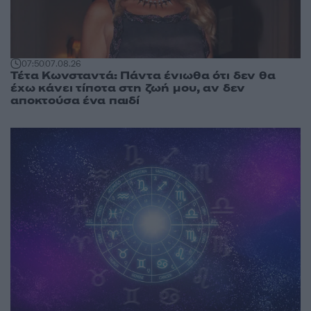
07:50
07.08.26
Τέτα Κωνσταντά: Πάντα ένιωθα ότι δεν θα
έχω κάνει τίποτα στη ζωή μου, αν δεν
αποκτούσα ένα παιδί