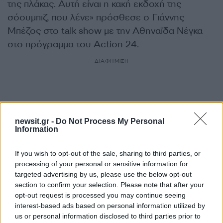
της πλάκας. Αυτή είναι η κακή εκδοχή της
σόουμπιζ, που λένε» πρόσθεσε ο Γιάννης
Μπέζος στο talk show με την Αθηναϊδα Νέγκα
στο πρόγραμμα του Action 24.
ΔΙΑΦΗΜΙΣΗ
newsit.gr -
Do Not Process My Personal
Information
If you wish to opt-out of the sale, sharing to third parties, or
processing of your personal or sensitive information for
targeted advertising by us, please use the below opt-out
section to confirm your selection. Please note that after your
opt-out request is processed you may continue seeing
interest-based ads based on personal information utilized by
Αν τα χάσατε
us or personal information disclosed to third parties prior to