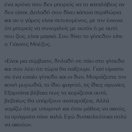
ένα χρόνο που δεν μπορείς να το καταλάβεις αν
δεν είσαι. Δηλαδή σου δίνει κάποια περιθώρια
και αν ο γάμος είναι πετυχημένος, με την έννοια
ότι μπορείς να συνομιλείς με αυτόν ή με αυτή
που ζεις, είναι μαγικό. Σου δίνει το γήπεδο» είπε
ο Γιάννης Μπέζος.
«Είναι μια σύμβαση, δηλαδή σε πάει στο γήπεδο
και σου λέει ότι τώρα θα παίξουμε. Γιατί είμαστε
σε ένα ενιαίο γήπεδο και οι δυο. Μοιράζεστε την
κοινή μυρωδιά, το ίδιο φαγητό, τις ίδιες αγωνίες.
Εξαρτάται βέβαια πως τα χειρίζεσαι αυτά,
βεβαίως θα υπάρξουν αναταράξεις. Αλλά
νομίζω ότι με υπομονή και όταν μάθεις να ακούς,
τα πράγματα πάνε καλά. Εγώ δυσκολεύτηκα πολύ
να ακούω».