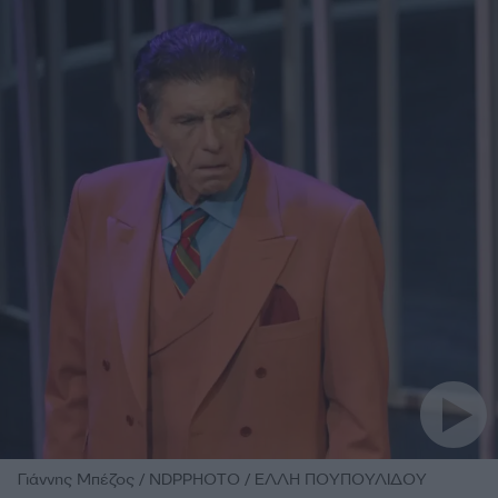
Γιάννης Μπέζος / NDPPHOTO / ΕΛΛΗ ΠΟΥΠΟΥΛΙΔΟΥ