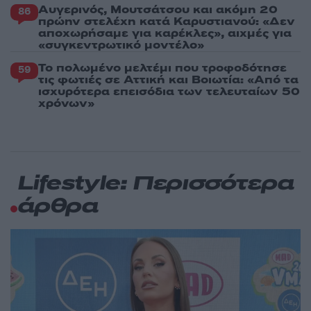
Αυγερινός, Μουτσάτσου και ακόμη 20
86
πρώην στελέχη κατά Καρυστιανού: «Δεν
αποχωρήσαμε για καρέκλες», αιχμές για
«συγκεντρωτικό μοντέλο»
Το πολωμένο μελτέμι που τροφοδότησε
59
τις φωτιές σε Αττική και Βοιωτία: «Από τα
ισχυρότερα επεισόδια των τελευταίων 50
χρόνων»
Lifestyle: Περισσότερα
άρθρα