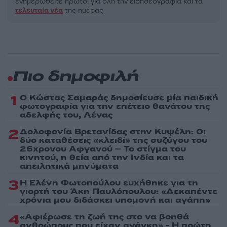
ενημερωθείτε πρώτοι για όλη την ειδησεογραφία και τα
τελευταία νέα
της ημέρας
Πιο δημοφιλή
1
Ο Κώστας Σαμαράς δημοσίευσε μία παιδική
φωτογραφία για την επέτειο θανάτου της
αδελφής του, Λένας
2
Δολοφονία Βρετανίδας στην Κυψέλη: Οι
δύο καταθέσεις «κλειδί» της συζύγου του
26χρονου Αφγανού – Το στίγμα του
κινητού, η θεία από την Ινδία και τα
απειλητικά μηνύματα
3
Η Ελένη Φωτοπούλου ευχήθηκε για τη
γιορτή του Άκη Παυλόπουλου: «Δεκαπέντε
χρόνια μου διδάσκει υπομονή και αγάπη»
4
«Αφιέρωσε τη ζωή της στο να βοηθά
ανθρώπους που είχαν ανάγκη» - Η πρώτη