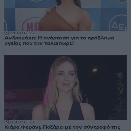
12:01
07.08.26
Ανδρομάχη: Η ανάρτηση για το πρόβλημα
υγείας που την ταλαιπωρεί
11:10
07.08.26
Κιάρα Φεράνι: Ποζάρει με τον σύντροφό της