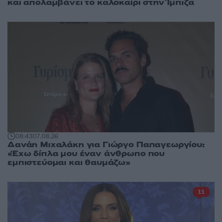
και απολαμβάνει το καλοκαίρι στην Ίμπιζα
08:43
07.08.26
Δανάη Μιχαλάκη για Γιώργο Παπαγεωργίου:
«Έχω δίπλα μου έναν άνθρωπο που
εμπιστεύομαι και θαυμάζω»
11