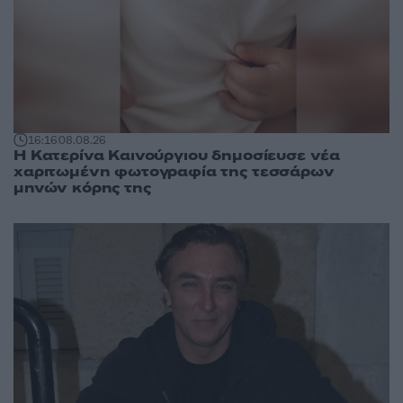
16:16
08.08.26
Η Κατερίνα Καινούργιου δημοσίευσε νέα
χαριτωμένη φωτογραφία της τεσσάρων
μηνών κόρης της