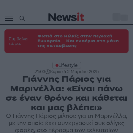
Μετάβαση
σε
o
35
περιεχόμενο
Φωτιά στο Κιλκίς στην περιοχή
Συμβαίνει
Ευκαρπία – Και εναέρια στη μάχη
τώρα:
της κατάσβεσης
Lifestyle
21:03
Κυριακή 2 Μαρτίου 2025
Γιάννης Πάριος για
Μαρινέλλα: «Είναι πάνω
σε έναν θρόνο και κάθεται
και μας βλέπει»
Ο Γιάννης Πάριος μίλησε για τη Μαρινέλλα,
με την οποία έχει συνεργαστεί ουκ ολίγες
φορές, στο πέρασμα των τελευταίων