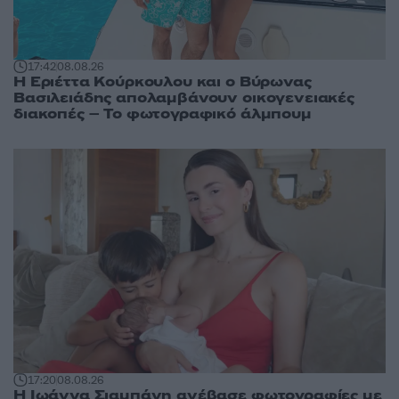
17:42
08.08.26
Η Εριέττα Κούρκουλου και ο Βύρωνας
Βασιλειάδης απολαμβάνουν οικογενειακές
διακοπές – Το φωτογραφικό άλμπουμ
17:20
08.08.26
H Ιωάννα Σιαμπάνη ανέβασε φωτογραφίες με