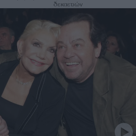
δεκαετιών