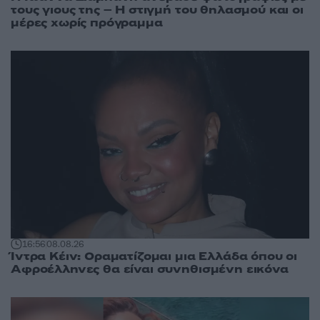
τους γιους της – Η στιγμή του θηλασμού και οι
μέρες χωρίς πρόγραμμα
16:56
08.08.26
Ίντρα Κέιν: Οραματίζομαι μια Ελλάδα όπου οι
Αφροέλληνες θα είναι συνηθισμένη εικόνα