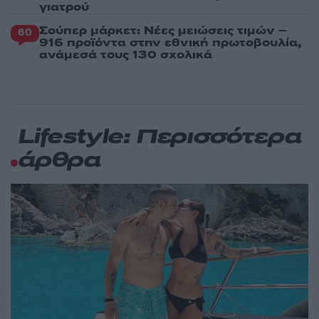
γιατρού
Σούπερ μάρκετ: Νέες μειώσεις τιμών –
60
916 προϊόντα στην εθνική πρωτοβουλία,
ανάμεσά τους 130 σχολικά
Lifestyle: Περισσότερα
άρθρα