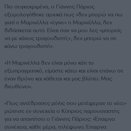
Πιο συγκεκριμένα, ο Γιάννης Πάριος
εξομολογήθηκε αρχικά πως «δεν μπορώ να πω
γιατί η Μαρινέλλα «έγινε» η Μαρινέλλα, δεν
διδάσκεται αυτό. Είναι σαν να μου λες «μπορείς
να με κάνεις τραγουδιστή;», δεν μπορώ να σε
κάνω τραγουδιστή».
«Η Μαρινέλλα δεν είναι μόνο κάτι το
εξωπραγματικό, είμαστε κάτω και είναι επάνω σε
έναν θρόνο και κάθεται και μας βλέπει. Μας
διευθύνει».
«Πως αντέδρασες μόλις σου μετέφεραν το νέο;»
ρώτησε εν συνεχεία ο Κύπριος παρουσιαστής
για να απαντήσει ο Γιάννης Πάριος: «Έπαιρνα
συνέχεια, κάθε μέρα, τηλέφωνο. Έπαιρνα