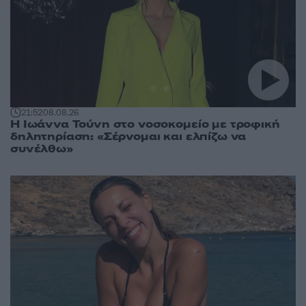
21:52
08.08.26
Η Ιωάννα Τούνη στο νοσοκομείο με τροφική
δηλητηρίαση: «Σέρνομαι και ελπίζω να
συνέλθω»