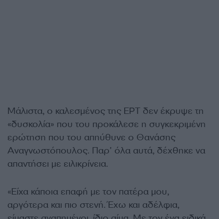
Μάλιστα, ο καλεσμένος της ΕΡΤ δεν έκρυψε τη
«δυσκολία» που του προκάλεσε η συγκεκριμένη
ερώτηση που του απηύθυνε ο Θανάσης
Αναγνωστόπουλος. Παρ’ όλα αυτά, δέχθηκε να
απαντήσει με ειλικρίνεια.
«Είχα κάποια επαφή με τον πατέρα μου,
αργότερα και πιο στενή. Έχω και αδέλφια,
είμαστε αγαπημένοι, ίδιο αίμα. Με τον ένα ειδικά,