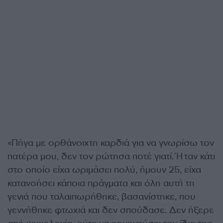
«Πήγα με ορθάνοιχτη καρδιά για να γνωρίσω τον
πατέρα μου, δεν τον ρώτησα ποτέ γιατί. Ήταν κάτι
στο οποίο είχα ωριμάσει πολύ, ήμουν 25, είχα
κατανοήσει κάποια πράγματα και όλη αυτή τη
γενιά που ταλαιπωρήθηκε, βασανίστηκε, που
γεννήθηκε φτωχιά και δεν σπούδασε. Δεν ήξερε