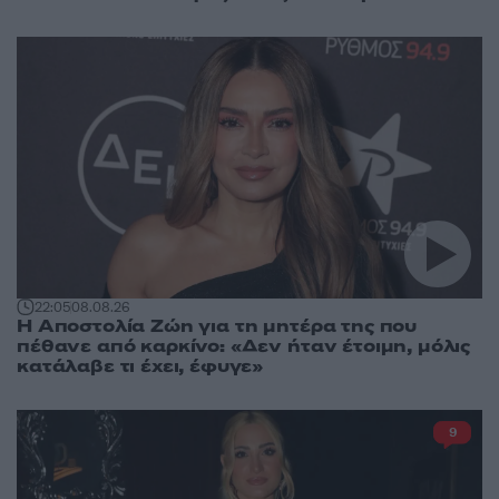
22:05
08.08.26
Η Αποστολία Ζώη για τη μητέρα της που
πέθανε από καρκίνο: «Δεν ήταν έτοιμη, μόλις
κατάλαβε τι έχει, έφυγε»
9