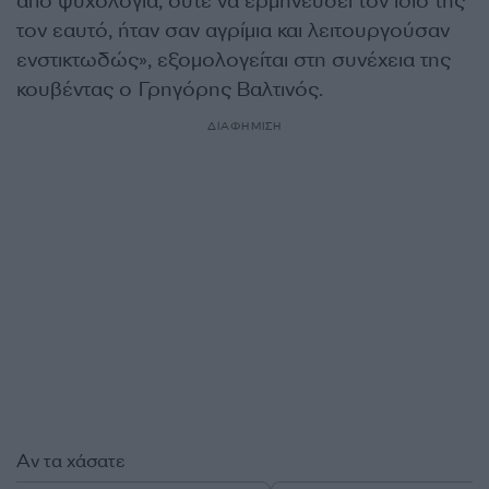
από ψυχολογία, ούτε να ερμηνεύσει τον ίδιο της
τον εαυτό, ήταν σαν αγρίμια και λειτουργούσαν
ενστικτωδώς», εξομολογείται στη συνέχεια της
κουβέντας ο Γρηγόρης Βαλτινός.
ΔΙΑΦΗΜΙΣΗ
Αν τα χάσατε