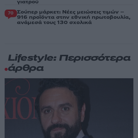
γιατρού
Σούπερ μάρκετ: Νέες μειώσεις τιμών –
70
916 προϊόντα στην εθνική πρωτοβουλία,
ανάμεσά τους 130 σχολικά
Lifestyle: Περισσότερα
άρθρα