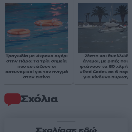
Τραγωδία με 4χρονο αγόρι
Ζέστη και θυελλώδε
στην Πάρο: Τα τρία σημεία
άνεμοι, με ριπές που 
που εστιάζουν οι
φτάνουν τα 80 χλμ/ώρ
αστυνομικοί για τον πνιγμό
«Red Code» σε 6 περιο
στην πισίνα
για κίνδυνο πυρκαγι
Σχόλια
Σχολίασε εδώ