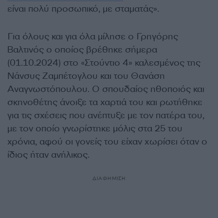
είναι πολύ προσωπικό, με σταματάς».
Για όλους και για όλα μίλησε ο Γρηγόρης
Βαλτινός ο οποίος βρέθηκε σήμερα
(01.10.2024) στο «Στούντιο 4» καλεσμένος της
Νάνσυς Ζαμπέτογλου και του Θανάση
Αναγνωστόπουλου. Ο σπουδαίος ηθοποιός και
σκηνοθέτης άνοιξε τα χαρτιά του και ρωτήθηκε
για τις σχέσεις που ανέπτυξε με τον πατέρα του,
με τον οποίο γνωρίστηκε μόλις στα 25 του
χρόνια, αφού οι γονείς του είχαν χωρίσει όταν ο
ίδιος ήταν ανήλικος.
ΔΙΑΦΗΜΙΣΗ