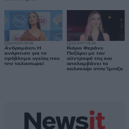
12:01
07.08.26
11:10
07.08.26
Ανδρομάχη: Η
Κιάρα Φεράνι:
ανάρτηση για το
Ποζάρει με τον
πρόβλημα υγείας που
σύντροφό της και
την ταλαιπωρεί
απολαμβάνει το
καλοκαίρι στην Ίμπιζα