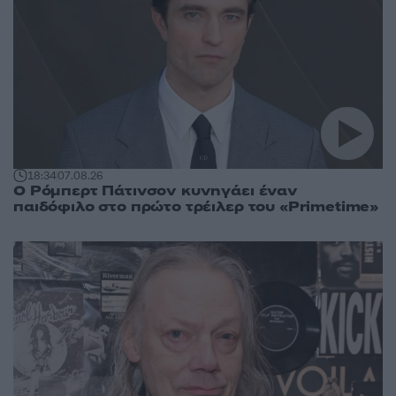
18:34
07.08.26
Ο Ρόμπερτ Πάτινσον κυνηγάει έναν
παιδόφιλο στο πρώτο τρέιλερ του «Primetime»