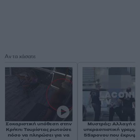
Αν τα χάσατε
Σοκαριστική υπόθεση στην
Μυστράς: Αλλαγή στ
Κρήτη: Τουρίστας ρωτούσε
υπερασπιστική γραμμή
πόσο να πληρώσει για να
55χρονου που έκρυψε