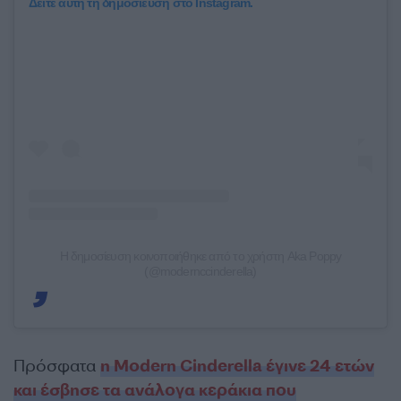
Δείτε αυτή τη δημοσίευση στο Instagram.
Η δημοσίευση κοινοποιήθηκε από το χρήστη Aka Poppy
(@modernccinderella)
Πρόσφατα
η Modern Cinderella έγινε 24 ετών
και έσβησε τα ανάλογα κεράκια που