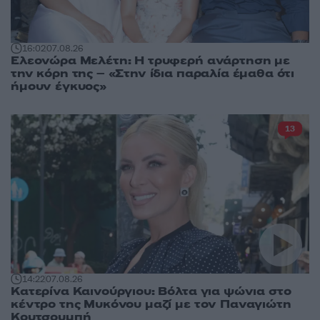
16:02
07.08.26
Ελεονώρα Μελέτη: Η τρυφερή ανάρτηση με
την κόρη της – «Στην ίδια παραλία έμαθα ότι
ήμουν έγκυος»
13
14:22
07.08.26
Κατερίνα Καινούργιου: Βόλτα για ψώνια στο
κέντρο της Μυκόνου μαζί με τον Παναγιώτη
Κουτσουμπή