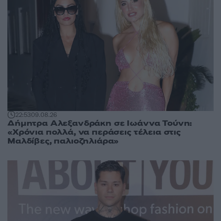
22:53
09.08.26
Δήμητρα Αλεξανδράκη σε Ιωάννα Τούνη:
«Χρόνια πολλά, να περάσεις τέλεια στις
Μαλδίβες, παλιοζηλιάρα»