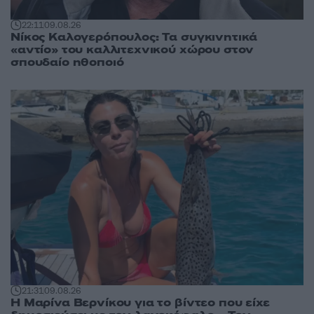
22:11
09.08.26
Νίκος Καλογερόπουλος: Τα συγκινητικά
«αντίο» του καλλιτεχνικού χώρου στον
σπουδαίο ηθοποιό
21:31
09.08.26
Η Μαρίνα Βερνίκου για το βίντεο που είχε