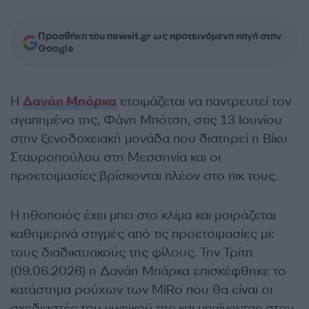
Προσθήκη του newsit.gr ως προτεινόμενη πηγή στην
Google
Η
Δανάη Μπάρκα
ετοιμάζεται να παντρευτεί τον
αγαπημένο της, Φάνη Μπότση, στις 13 Ιουνίου
στην ξενοδοχειακή μονάδα που διατηρεί η Βίκυ
Σταυροπούλου στη Μεσσηνία και οι
προετοιμασίες βρίσκονται πλέον στο πικ τους.
Η ηθοποιός έχει μπει στο κλίμα και μοιράζεται
καθημερινά στιγμές από τις προετοιμασίες με
τους διαδικτυακούς της φίλους. Την Τρίτη
(09.06.2026) η Δανάη Μπάρκα επισκέφθηκε το
κατάστημα ρούχων των MiRo που θα είναι οι
σχεδιαστές του νυφικού της και μπαίνοντας στον