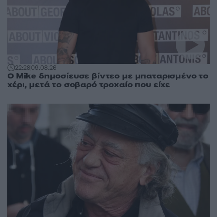
22:28
09.08.26
O Mike δημοσίευσε βίντεο με μπαταρισμένο το
χέρι, μετά το σοβαρό τροχαίο που είχε