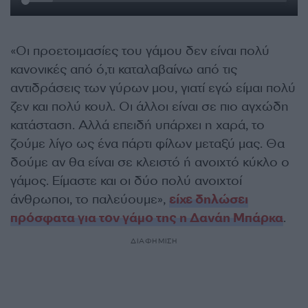
«Οι προετοιμασίες του γάμου δεν είναι πολύ
κανονικές από ό,τι καταλαβαίνω από τις
αντιδράσεις των γύρων μου, γιατί εγώ είμαι πολύ
ζεν και πολύ κουλ. Οι άλλοι είναι σε πιο αγχώδη
κατάσταση. Αλλά επειδή υπάρχει η χαρά, το
ζούμε λίγο ως ένα πάρτι φίλων μεταξύ μας. Θα
δούμε αν θα είναι σε κλειστό ή ανοιχτό κύκλο ο
γάμος. Είμαστε και οι δύο πολύ ανοιχτοί
άνθρωποι, το παλεύουμε»,
είχε δηλώσει
πρόσφατα για τον γάμο της η Δανάη Μπάρκα
.
ΔΙΑΦΗΜΙΣΗ