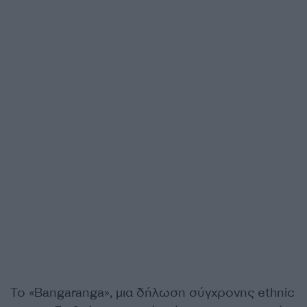
Το «Bangaranga», μια δήλωση σύγχρονης ethnic