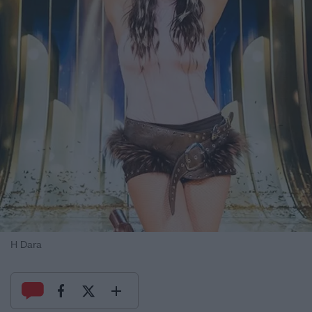
Η Dara