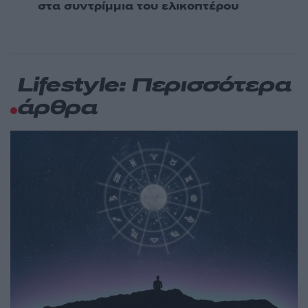
στα συντρίμμια του ελικοπτέρου
Lifestyle: Περισσότερα
άρθρα