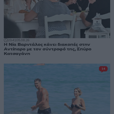
23:41
05.08.26
Η Νία Βαρντάλος κάνει διακοπές στην
Αντίπαρο με τον σύντροφό της, Σπύρο
Κατσαγάνη
14