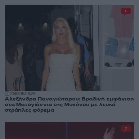
5
23:57
05.08.26
Αλεξάνδρα Παναγιώταρου: Βραδινή εμφάνιση
στα Ματογιάννια της Μυκόνου με λευκό
στράπλες φόρεμα
7