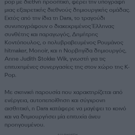
pop με διεθνή προοπτική, φέρει την υπογραφή
μιας εξαιρετικής διεθνούς δημιουργικής ομάδας.
Εκτός από την ίδια τη Dara, το τραγούδι
συνυπογράφουν ο διακεκριμένος Έλληνας
συνθέτης και παραγωγός, Δημήτρης
Κοντόπουλος, ο πολυβραβευμένος Ρουμάνος
hitmaker, Monoir, και η Νορβηγίδα δημιουργός,
Anne Judith Stokke Wik, γνωστή για τις
επιτυχημένες συνεργασίες της στον χώρο της K-
Pop.
Με σκηνική παρουσία που χαρακτηρίζεται από
ενέργεια, αυτοπεποίθηση και σύγχρονη
αισθητική, η Dara κατάφερε να μαγέψει το κοινό
και να δημιουργήσει μία επιτυχία άνευ
προηγουμένου.
ΔΙΑΦΗΜΙΣΗ