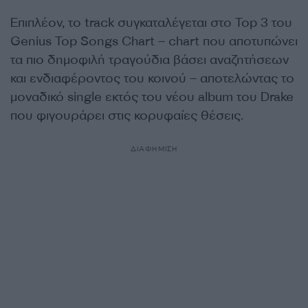
Επιπλέον, το track συγκαταλέγεται στο Top 3 του
Genius Top Songs Chart – chart που αποτυπώνει
τα πιο δημοφιλή τραγούδια βάσει αναζητήσεων
και ενδιαφέροντος του κοινού – αποτελώντας το
μοναδικό single εκτός του νέου album του Drake
που φιγουράρει στις κορυφαίες θέσεις.
ΔΙΑΦΗΜΙΣΗ