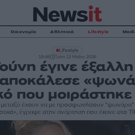
Οικονομία
Αθλητικά
Lifestyle
Medi
Lifestyle
18:46
Τρίτη 12 Μαΐου 2026
ούνη έγινε έξαλλη
 αποκάλεσε «ψωνά
κό που μοιράστηκε 
 μεταξύ έχουν να με προσφωνήσουν "ψωνάρα" 
οτικό», έγραψε στην ανάρτηση που έκανε στο Ti