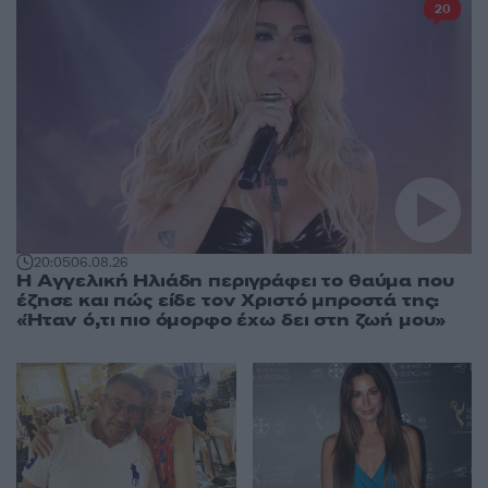
20
20:05
06.08.26
Η Αγγελική Ηλιάδη περιγράφει το θαύμα που
έζησε και πώς είδε τον Χριστό μπροστά της:
«Ήταν ό,τι πιο όμορφο έχω δει στη ζωή μου»