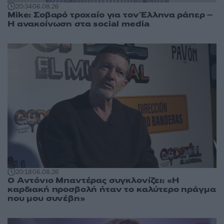
20:34
06.08.26
Mike: Σοβαρό τροχαίο για τον Έλληνα ράπερ –
Η ανακοίνωση στα social media
20:18
06.08.26
Ο Αντόνιο Μπαντέρας συγκλονίζει: «Η
καρδιακή προσβολή ήταν το καλύτερο πράγμα
που μου συνέβη»