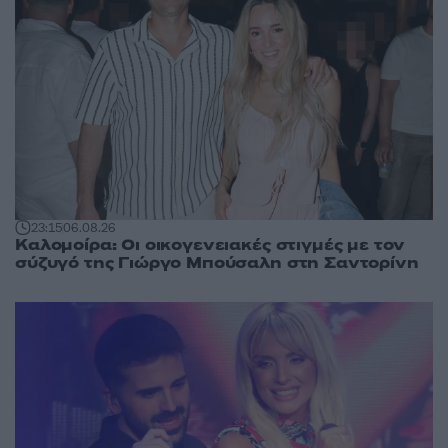
23:15
06.08.26
Καλομοίρα: Οι οικογενειακές στιγμές με τον
σύζυγό της Γιώργο Μπούσαλη στη Σαντορίνη