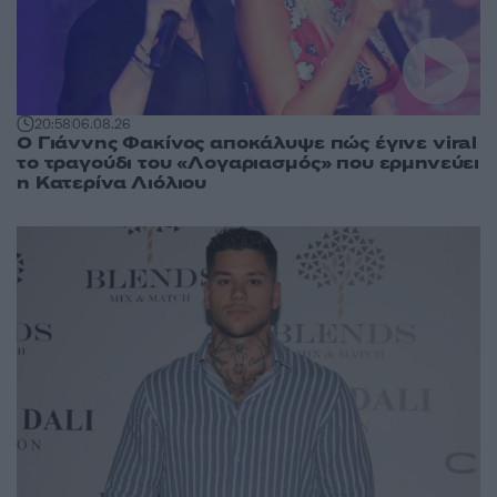
20:58
06.08.26
Ο Γιάννης Φακίνος αποκάλυψε πώς έγινε viral
το τραγούδι του «Λογαριασμός» που ερμηνεύει
η Κατερίνα Λιόλιου