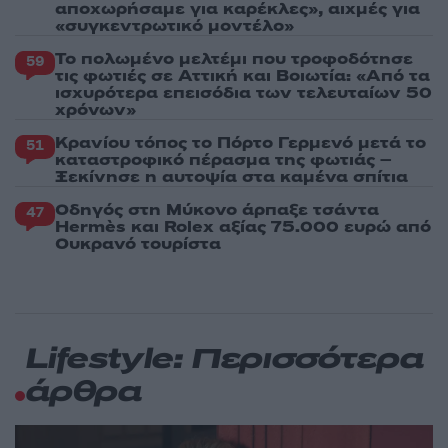
αποχωρήσαμε για καρέκλες», αιχμές για
«συγκεντρωτικό μοντέλο»
Το πολωμένο μελτέμι που τροφοδότησε
59
τις φωτιές σε Αττική και Βοιωτία: «Από τα
ισχυρότερα επεισόδια των τελευταίων 50
χρόνων»
Κρανίου τόπος το Πόρτο Γερμενό μετά το
51
καταστροφικό πέρασμα της φωτιάς –
Ξεκίνησε η αυτοψία στα καμένα σπίτια
Οδηγός στη Μύκονο άρπαξε τσάντα
47
Hermès και Rolex αξίας 75.000 ευρώ από
Ουκρανό τουρίστα
Lifestyle: Περισσότερα
άρθρα