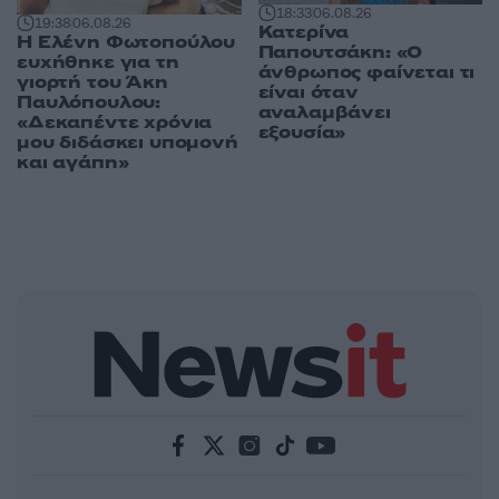
18:33
06.08.26
19:38
06.08.26
Κατερίνα
Η Ελένη Φωτοπούλου
Παπουτσάκη: «Ο
ευχήθηκε για τη
άνθρωπος φαίνεται τι
γιορτή του Άκη
είναι όταν
Παυλόπουλου:
αναλαμβάνει
«Δεκαπέντε χρόνια
εξουσία»
μου διδάσκει υπομονή
και αγάπη»